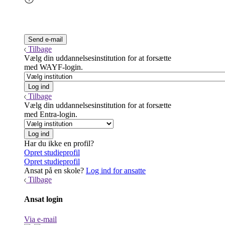
Tilbage
Vælg din uddannelsesinstitution for at forsætte
med WAYF-login.
Tilbage
Vælg din uddannelsesinstitution for at forsætte
med Entra-login.
Har du ikke en profil?
Opret studieprofil
Opret studieprofil
Ansat på en skole?
Log ind for ansatte
Tilbage
Ansat login
Via e-mail