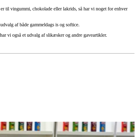
r til vingummi, chokolade eller lakrids, så har vi noget for enhver
t udvalg af både gammeldags is og softice.
 har vi også et udvalg af slikæsker og andre gaveartikler.