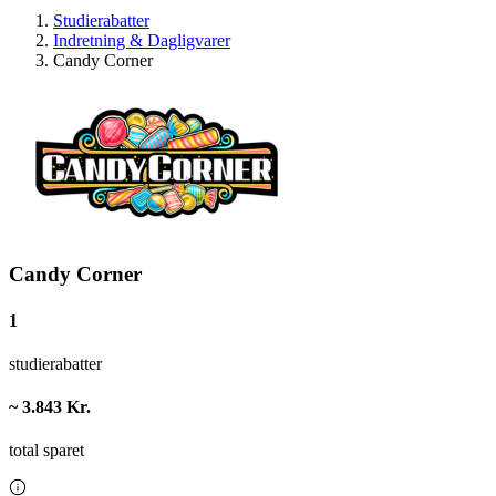
Studierabatter
Indretning & Dagligvarer
Candy Corner
Candy Corner
1
studierabatter
~ 3.843 Kr.
total sparet