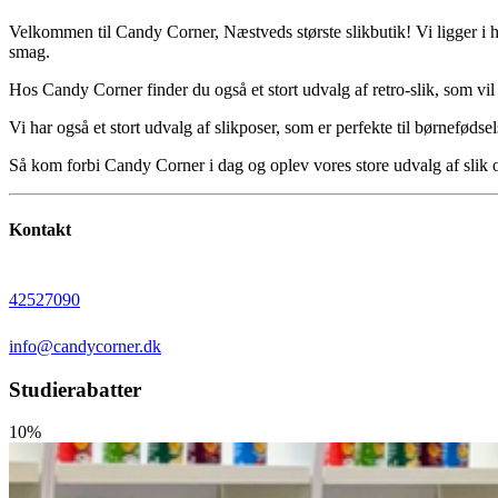
Velkommen til Candy Corner, Næstveds største slikbutik! Vi ligger i hj
smag.
Hos Candy Corner finder du også et stort udvalg af retro-slik, som vil
Vi har også et stort udvalg af slikposer, som er perfekte til børnefødse
Så kom forbi Candy Corner i dag og oplev vores store udvalg af slik og 
Kontakt
42527090
info@candycorner.dk
Studierabatter
10%