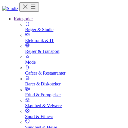
Kategorier
Bøger & Studie
Elektronik & IT
Rejser & Transport
Mode
Cafeer & Restauranter
Barer & Diskoteker
Fritid & Fornøjelser
Skønhed & Velvære
Sport & Fitness
Sundhed & Helse