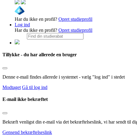
Har du ikke en profil?
Opret studieprofil
Log ind
Har du ikke en profil?
Opret studieprofil
Tillykke - du har allerede en bruger
Denne e-mail findes allerede i systemet - vælg "log ind" i stedet
Modtaget
Gå til log ind
E-mail ikke bekræftet
Bekræft venligst din e-mail via det bekræftelseslink, vi har sendt til
Gensend bekræftelseslink