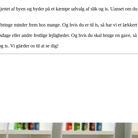
ertet af byen og byder på et kæmpe udvalg af slik og is. Uanset om du e
 bringe minder frem hos mange. Og hvis du er til is, så har vi et lækker
lsdage eller andre festlige lejligheder. Og hvis du skal bruge en gave, så
is. Vi glæder os til at se dig!