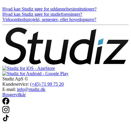
Hvad kan Studiz gøre for uddannelsesinstitutioner?
Hvad kan Studiz gøre for studieforeninger?
Virksomhedsprojekt, semester- eller hovedopgave?
Studiz ApS ©
Kundeservice:
(+45) 71 99 75 20
E-mail:
info@studiz.dk
Brugervilkår