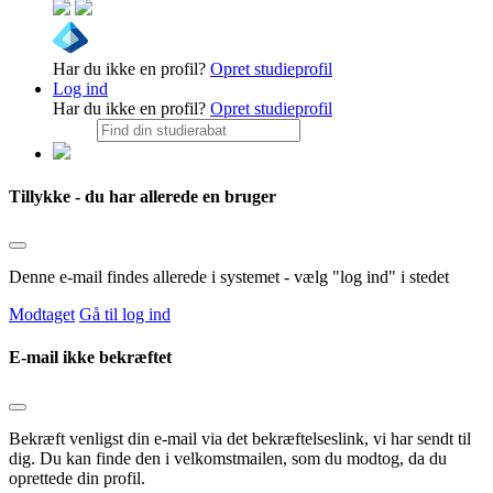
Har du ikke en profil?
Opret studieprofil
Log ind
Har du ikke en profil?
Opret studieprofil
Tillykke - du har allerede en bruger
Denne e-mail findes allerede i systemet - vælg "log ind" i stedet
Modtaget
Gå til log ind
E-mail ikke bekræftet
Bekræft venligst din e-mail via det bekræftelseslink, vi har sendt til
dig. Du kan finde den i velkomstmailen, som du modtog, da du
oprettede din profil.