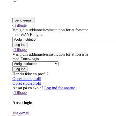
Tilbage
Vælg din uddannelsesinstitution for at forsætte
med WAYF-login.
Tilbage
Vælg din uddannelsesinstitution for at forsætte
med Entra-login.
Har du ikke en profil?
Opret studieprofil
Opret studieprofil
Ansat på en skole?
Log ind for ansatte
Tilbage
Ansat login
Via e-mail