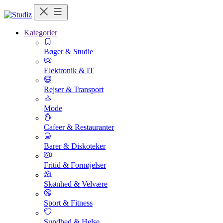
Kategorier
Bøger & Studie
Elektronik & IT
Rejser & Transport
Mode
Cafeer & Restauranter
Barer & Diskoteker
Fritid & Fornøjelser
Skønhed & Velvære
Sport & Fitness
Sundhed & Helse