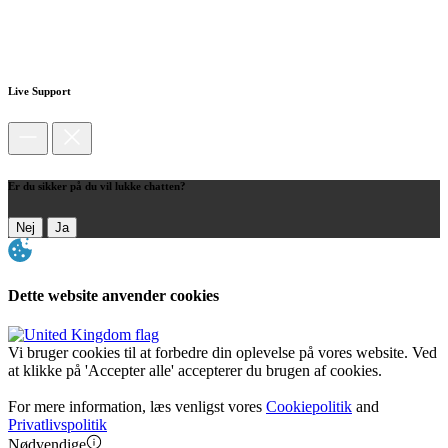
Live Support
Er du sikker på du vil lukke chatten?
Nej
Ja
Dette website anvender cookies
Vi bruger cookies til at forbedre din oplevelse på vores website. Ved
at klikke på 'Accepter alle' accepterer du brugen af cookies.
For mere information, læs venligst vores
Cookiepolitik
and
Privatlivspolitik
Nødvendige