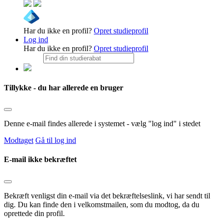
Har du ikke en profil?
Opret studieprofil
Log ind
Har du ikke en profil?
Opret studieprofil
Tillykke - du har allerede en bruger
Denne e-mail findes allerede i systemet - vælg "log ind" i stedet
Modtaget
Gå til log ind
E-mail ikke bekræftet
Bekræft venligst din e-mail via det bekræftelseslink, vi har sendt til
dig. Du kan finde den i velkomstmailen, som du modtog, da du
oprettede din profil.