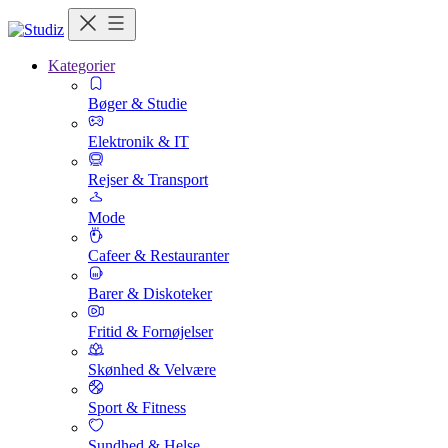
Kategorier
Bøger & Studie
Elektronik & IT
Rejser & Transport
Mode
Cafeer & Restauranter
Barer & Diskoteker
Fritid & Fornøjelser
Skønhed & Velvære
Sport & Fitness
Sundhed & Helse