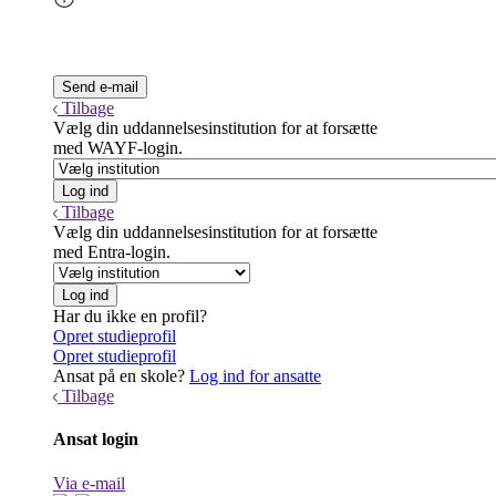
Tilbage
Vælg din uddannelsesinstitution for at forsætte
med WAYF-login.
Tilbage
Vælg din uddannelsesinstitution for at forsætte
med Entra-login.
Har du ikke en profil?
Opret studieprofil
Opret studieprofil
Ansat på en skole?
Log ind for ansatte
Tilbage
Ansat login
Via e-mail