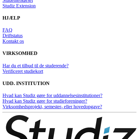
Studenterkørsel
Studiz Extension
HJÆLP
FAQ
Driftstatus
Kontakt os
VIRKSOMHED
Har du et tilbud til de studerende?
Verificeret studiekort
UDD. INSTITUTION
Hvad kan Studiz gøre for uddannelsesinstitutioner?
Hvad kan Studiz gøre for studieforeninger?
Virksomhedsprojekt, semester- eller hovedopgave?