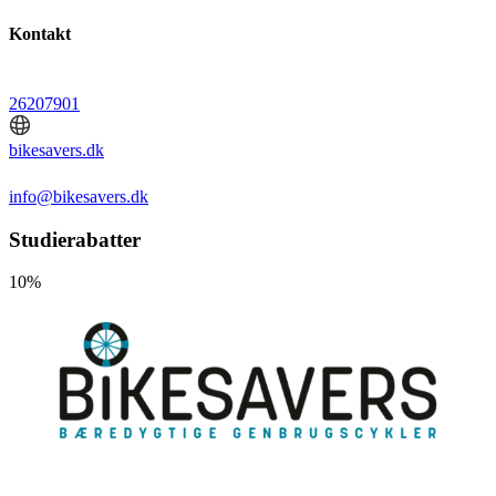
Kontakt
26207901
bikesavers.dk
info@bikesavers.dk
Studierabatter
10%