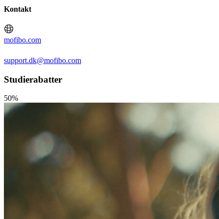
Kontakt
mofibo.com
support.dk@mofibo.com
Studierabatter
50%