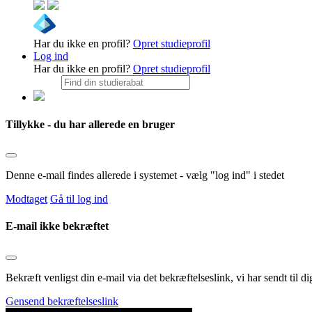
Har du ikke en profil?
Opret studieprofil
Log ind
Har du ikke en profil?
Opret studieprofil
Tillykke - du har allerede en bruger
Denne e-mail findes allerede i systemet - vælg "log ind" i stedet
Modtaget
Gå til log ind
E-mail ikke bekræftet
Bekræft venligst din e-mail via det bekræftelseslink, vi har sendt til
Gensend bekræftelseslink