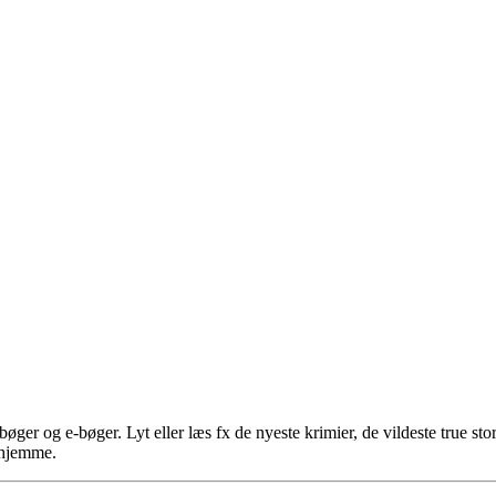
r og e-bøger. Lyt eller læs fx de nyeste krimier, de vildeste true stor
erhjemme.