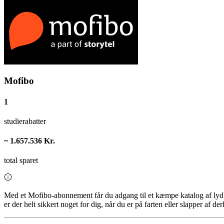
Mofibo
1
studierabatter
~ 1.657.536 Kr.
total sparet
Med et Mofibo-abonnement får du adgang til et kæmpe katalog af lydbøge
er der helt sikkert noget for dig, når du er på farten eller slapper af d