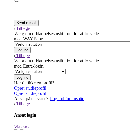
Tilbage
Vælg din uddannelsesinstitution for at forsætte
med WAYF-login.
Tilbage
Vælg din uddannelsesinstitution for at forsætte
med Entra-login.
Har du ikke en profil?
Opret studieprofil
Opret studieprofil
Ansat på en skole?
Log ind for ansatte
Tilbage
Ansat login
Via e-mail