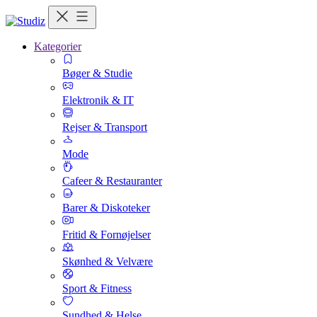
Kategorier
Bøger & Studie
Elektronik & IT
Rejser & Transport
Mode
Cafeer & Restauranter
Barer & Diskoteker
Fritid & Fornøjelser
Skønhed & Velvære
Sport & Fitness
Sundhed & Helse