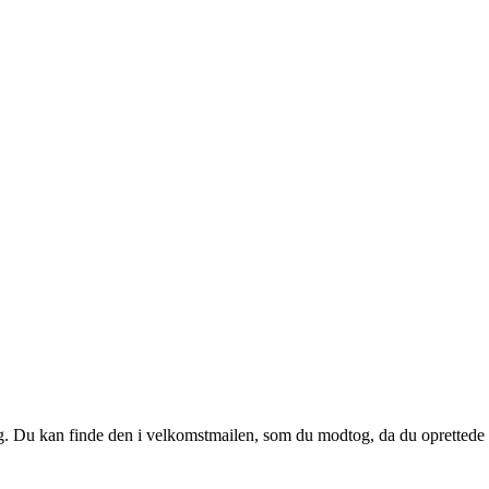
 dig. Du kan finde den i velkomstmailen, som du modtog, da du oprettede d