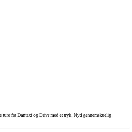
lige ture fra Dantaxi og Drivr med et tryk. Nyd gennemskuelig