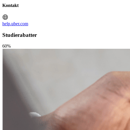
Kontakt
help.uber.com
Studierabatter
60%