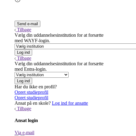
Tilbage
Vælg din uddannelsesinstitution for at forsætte
med WAYF-login.
Tilbage
Vælg din uddannelsesinstitution for at forsætte
med Entra-login.
Har du ikke en profil?
Opret studieprofil
Opret studieprofil
Ansat på en skole?
Log ind for ansatte
Tilbage
Ansat login
Via e-mail