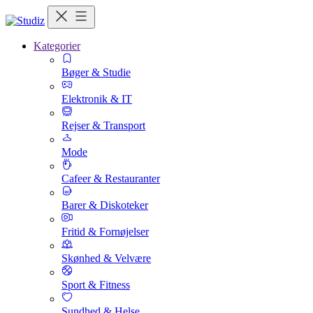
Kategorier
Bøger & Studie
Elektronik & IT
Rejser & Transport
Mode
Cafeer & Restauranter
Barer & Diskoteker
Fritid & Fornøjelser
Skønhed & Velvære
Sport & Fitness
Sundhed & Helse