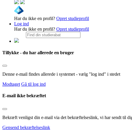
Har du ikke en profil?
Opret studieprofil
Log ind
Har du ikke en profil?
Opret studieprofil
Tillykke - du har allerede en bruger
Denne e-mail findes allerede i systemet - vælg "log ind" i stedet
Modtaget
Gå til log ind
E-mail ikke bekræftet
Bekræft venligst din e-mail via det bekræftelseslink, vi har sendt til
Gensend bekræftelseslink