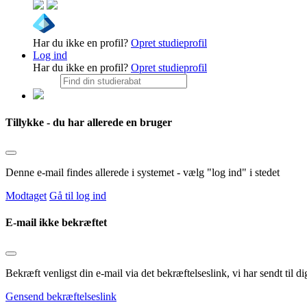
Har du ikke en profil?
Opret studieprofil
Log ind
Har du ikke en profil?
Opret studieprofil
Tillykke - du har allerede en bruger
Denne e-mail findes allerede i systemet - vælg "log ind" i stedet
Modtaget
Gå til log ind
E-mail ikke bekræftet
Bekræft venligst din e-mail via det bekræftelseslink, vi har sendt til
Gensend bekræftelseslink