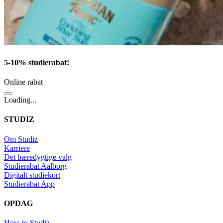
5-10% studierabat!
Online rabat
Loading...
STUDIZ
Om Studiz
Karriere
Det bæredygtige valg
Studierabat Aalborg
Digitalt studiekort
Studierabat App
OPDAG
How to Studiz