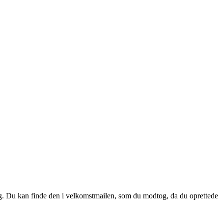
 dig. Du kan finde den i velkomstmailen, som du modtog, da du oprettede d