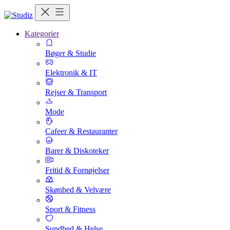
Kategorier
Bøger & Studie
Elektronik & IT
Rejser & Transport
Mode
Cafeer & Restauranter
Barer & Diskoteker
Fritid & Fornøjelser
Skønhed & Velvære
Sport & Fitness
Sundhed & Helse