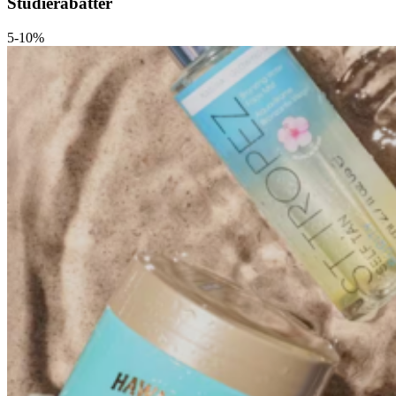
Studierabatter
5-10%