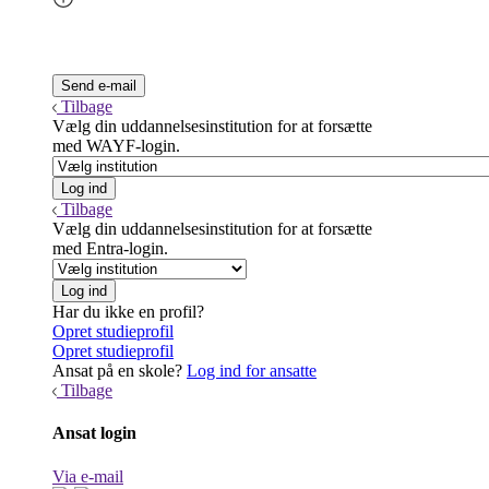
Tilbage
Vælg din uddannelsesinstitution for at forsætte
med WAYF-login.
Tilbage
Vælg din uddannelsesinstitution for at forsætte
med Entra-login.
Har du ikke en profil?
Opret studieprofil
Opret studieprofil
Ansat på en skole?
Log ind for ansatte
Tilbage
Ansat login
Via e-mail