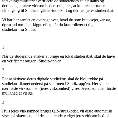
forskningsministeriet verificere de studerendes studiestatus og
dermed garantere virksomheder som jeres, at kun reelle studerende
får adgang til Studiz' digitale studiekort og dermed jeres studierabat.
Vi har her samlet en oversigt over, hvad du som butiksejer, -ansat,
dørmand mm. bør kigge efter, når du kontrollerer et digitalt
studiekort fra Studiz:
1
Når de studerende ønsker at bruge en lokal studierabat, skal de have
en verificeret bruger i Studiz-app'en.
2
For at aktivere deres digitale studiekort skal de blot trykke på
studiekort-ikonet nederst på skærmen i Studiz-app'en. Her vil den
nærmeste virksomhed (jeres virksomhed) vises øverst som den første
mulighed at vælge.
3
Hvis jeres virksomhed bruger QR-/stregkoder, vil disse automatisk
vises på skærmen, når de studerende vælger jeres virksomhed på