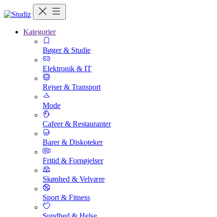
Kategorier
Bøger & Studie
Elektronik & IT
Rejser & Transport
Mode
Cafeer & Restauranter
Barer & Diskoteker
Fritid & Fornøjelser
Skønhed & Velvære
Sport & Fitness
Sundhed & Helse