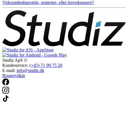
Virksomhedsprojekt, semester- eller hovedopgave?
Studiz ApS ©
Kundeservice:
(+45) 71 99 75 20
E-mail:
info@studiz.dk
Brugervilkår