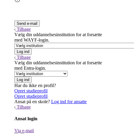
Tilbage
Vælg din uddannelsesinstitution for at forsætte
med WAYF-login.
Tilbage
Vælg din uddannelsesinstitution for at forsætte
med Entra-login.
Har du ikke en profil?
Opret studieprofil
Opret studieprofil
Ansat på en skole?
Log ind for ansatte
Tilbage
Ansat login
Via e-mail