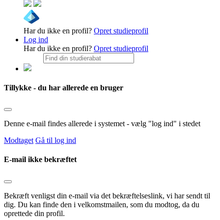
Har du ikke en profil?
Opret studieprofil
Log ind
Har du ikke en profil?
Opret studieprofil
Tillykke - du har allerede en bruger
Denne e-mail findes allerede i systemet - vælg "log ind" i stedet
Modtaget
Gå til log ind
E-mail ikke bekræftet
Bekræft venligst din e-mail via det bekræftelseslink, vi har sendt til
dig. Du kan finde den i velkomstmailen, som du modtog, da du
oprettede din profil.