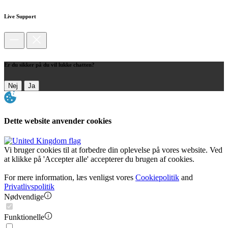
Live Support
Er du sikker på du vil lukke chatten?
Nej
Ja
Dette website anvender cookies
Vi bruger cookies til at forbedre din oplevelse på vores website. Ved
at klikke på 'Accepter alle' accepterer du brugen af cookies.
For mere information, læs venligst vores
Cookiepolitik
and
Privatlivspolitik
Nødvendige
Funktionelle