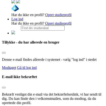
Har du ikke en profil?
Opret studieprofil
Log ind
Har du ikke en profil?
Opret studieprofil
Tillykke - du har allerede en bruger
Denne e-mail findes allerede i systemet - vælg "log ind" i stedet
Modtaget
Gå til log ind
E-mail ikke bekræftet
Bekræft venligst din e-mail via det bekræftelseslink, vi har sendt til
dig. Du kan finde den i velkomstmailen, som du modtog, da du
oprettede din profil.