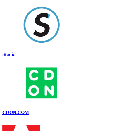
Studiz
CDON.COM