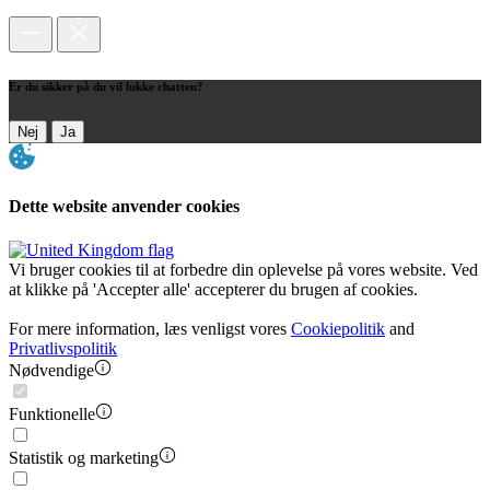
Er du sikker på du vil lukke chatten?
Nej
Ja
Dette website anvender cookies
Vi bruger cookies til at forbedre din oplevelse på vores website. Ved
at klikke på 'Accepter alle' accepterer du brugen af cookies.
For mere information, læs venligst vores
Cookiepolitik
and
Privatlivspolitik
Nødvendige
Funktionelle
Statistik og marketing