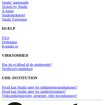
Studiz' startsguide
Tickets by Studiz
A-kasse
Studenterkørsel
Studiz Extension
HJÆLP
FAQ
Driftstatus
Kontakt os
VIRKSOMHED
Har du et tilbud til de studerende?
Verificeret studiekort
UDD. INSTITUTION
Hvad kan Studiz gøre for uddannelsesinstitutioner?
Hvad kan Studiz gøre for studieforeninger?
Virksomhedsprojekt, semester- eller hovedopgave?