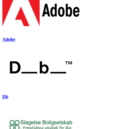
Adobe
Db