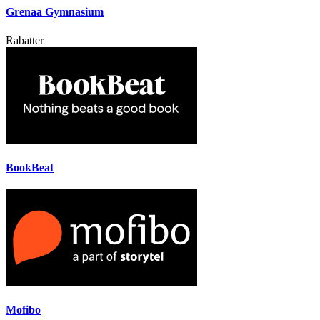
Grenaa Gymnasium
Rabatter
BookBeat
Mofibo