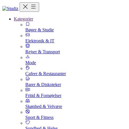
Kategorier
Bøger & Studie
Elektronik & IT
Rejser & Transport
Mode
Cafeer & Restauranter
Barer & Diskoteker
Fritid & Fornøjelser
Skønhed & Velvære
Sport & Fitness
Sundhed & Helse