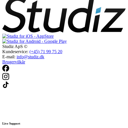
Studiz ApS ©
Kundeservice:
(+45) 71 99 75 20
E-mail:
info@studiz.dk
Brugervilkår
Live Support