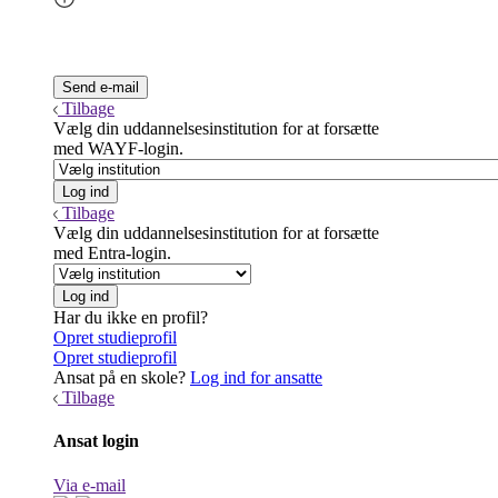
Tilbage
Vælg din uddannelsesinstitution for at forsætte
med WAYF-login.
Tilbage
Vælg din uddannelsesinstitution for at forsætte
med Entra-login.
Har du ikke en profil?
Opret studieprofil
Opret studieprofil
Ansat på en skole?
Log ind for ansatte
Tilbage
Ansat login
Via e-mail