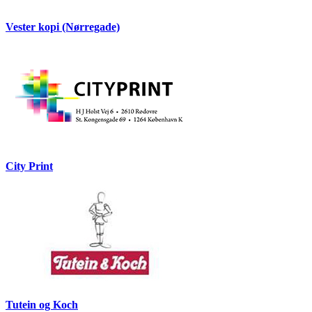
Vester kopi (Nørregade)
City Print
Tutein og Koch