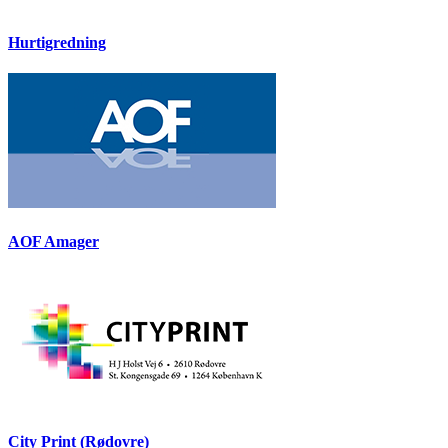
Hurtigredning
AOF Amager
City Print (Rødovre)