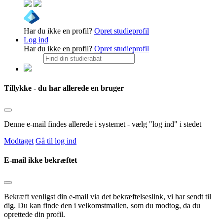
Har du ikke en profil?
Opret studieprofil
Log ind
Har du ikke en profil?
Opret studieprofil
Tillykke - du har allerede en bruger
Denne e-mail findes allerede i systemet - vælg "log ind" i stedet
Modtaget
Gå til log ind
E-mail ikke bekræftet
Bekræft venligst din e-mail via det bekræftelseslink, vi har sendt til
dig. Du kan finde den i velkomstmailen, som du modtog, da du
oprettede din profil.