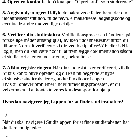
4. Opret en konto:
Klik på knappen "Opret profil som studerende".
5. Angiv oplysninger:
Udfyld de påkrævede felter, herunder din
uddannelsesinstitution, fulde navn, e-mailadresse, adgangskode og
eventuelle andre nødvendige detaljer.
6. Verificer din studiestatus:
Verifikationsprocessen håndteres på
forskellige måder afhængigt af, hvilken uddannelsesinstitution du
tilhører. Normalt verificerer vi dig ved hjælp af WAYF eller UNI-
login, men du kan være nødt til at fremlægge dokumentation såsom
et studiekort eller en indskrivningsbekræftelse.
7. Afslut registreringen:
Når din studiestatus er verificeret, vil din
Studiz-konto blive oprettet, og du kan nu begynde at nyde
eksklusive studierabatter og andre funktioner i appen.
Hvis du oplever problemer under tilmeldingsprocessen, er du
velkommen til at kontakte vores kundesupport for hjælp.
Hvordan navigerer jeg i appen for at finde studierabatter?
Når du skal navigere i Studiz-appen for at finde studierabatter, har
du flere muligheder: