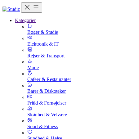
Kategorier
Bøger & Studie
Elektronik & IT
Rejser & Transport
Mode
Cafeer & Restauranter
Barer & Diskoteker
Fritid & Fornøjelser
Skønhed & Velvære
Sport & Fitness
Sundhed & Helse