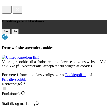
Er du sikker på du vil lukke chatten?
Nej
Ja
Dette website anvender cookies
Vi bruger cookies til at forbedre din oplevelse på vores website. Ved
at klikke på 'Accepter alle' accepterer du brugen af cookies.
For mere information, læs venligst vores
Cookiepolitik
and
Privatlivspolitik
Nødvendige
Funktionelle
Statistik og marketing