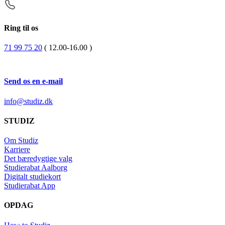
Ring til os
71 99 75 20
( 12.00-16.00 )
Send os en e-mail
info@studiz.dk
STUDIZ
Om Studiz
Karriere
Det bæredygtige valg
Studierabat Aalborg
Digitalt studiekort
Studierabat App
OPDAG