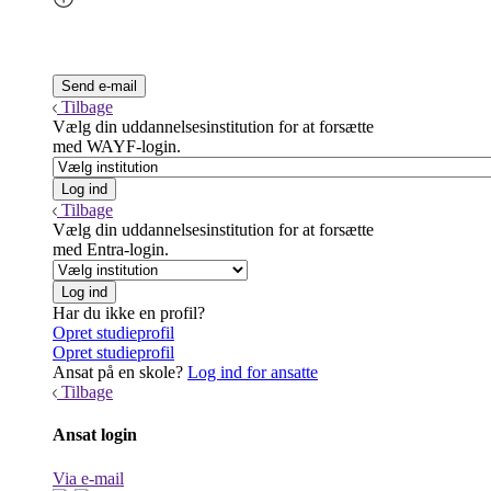
Tilbage
Vælg din uddannelsesinstitution for at forsætte
med WAYF-login.
Tilbage
Vælg din uddannelsesinstitution for at forsætte
med Entra-login.
Har du ikke en profil?
Opret studieprofil
Opret studieprofil
Ansat på en skole?
Log ind for ansatte
Tilbage
Ansat login
Via e-mail