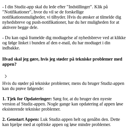
- I din Studiz-app skal du lede efter "Indstillinger". Klik på
"Notifikationer", hvor du vil se de forskellige
notifikationsmuligheder, vi tilbyder. Hvis du ønsker at tilmelde dig
nyhedsbreve og push-notifikationer, har du her muligheden for at
aktivere begge dele.
- Du kan også framelde dig modtagelse af nyhedsbreve ved at klikke
og følge linket i bunden af den e-mail, du har modtaget i din
indbakke.
Hvad skal jeg gøre, hvis jeg støder på tekniske problemer med
appen?
Hvis du støder på tekniske problemer, mens du bruger Studiz-appen
kan du prøve følgende:
1. Tjek for Opdateringer:
Sørg for, at du bruger den nyeste
version af Studiz-appen. Nogle gange kan opdatering af appen løse
eksisterende tekniske problemer.
2. Genstart Appen:
Luk Studiz-appen helt og genåbn den. Dette
kan hjælpe med at opfriske appen og løse mindre problemer.