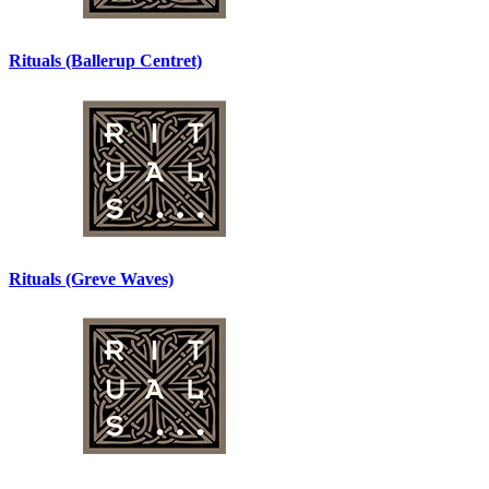
Rituals (Ballerup Centret)
Rituals (Greve Waves)