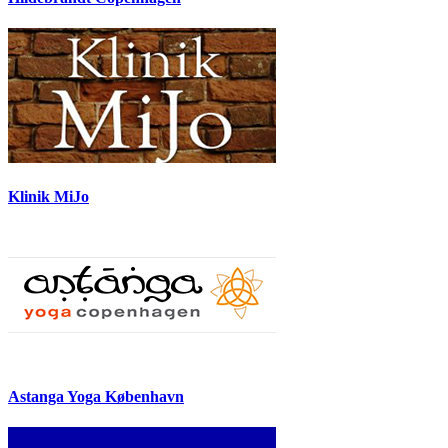
Klinik MiJo
Astanga Yoga København