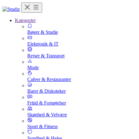
Kategorier
Bøger & Studie
Elektronik & IT
Rejser & Transport
Mode
Cafeer & Restauranter
Barer & Diskoteker
Fritid & Fornøjelser
Skønhed & Velvære
Sport & Fitness
Sundhed & Helse