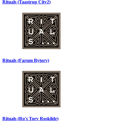
Rituals (Taastrup City2)
Rituals (Farum Bytorv)
Rituals (Ro's Torv Roskilde)