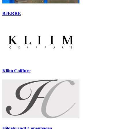
BJERRE
Kliim Coiffure
Hildebrandt Copenhagen