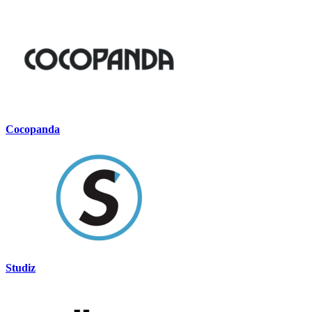
Cocopanda
Studiz