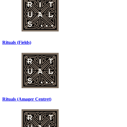
Rituals (Fields)
Rituals (Amager Centret)