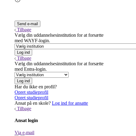
Tilbage
Vælg din uddannelsesinstitution for at forsætte
med WAYF-login.
Tilbage
Vælg din uddannelsesinstitution for at forsætte
med Entra-login.
Har du ikke en profil?
Opret studieprofil
Opret studieprofil
Ansat på en skole?
Log ind for ansatte
Tilbage
Ansat login
Via e-mail