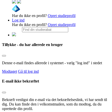
Har du ikke en profil?
Opret studieprofil
Log ind
Har du ikke en profil?
Opret studieprofil
Tillykke - du har allerede en bruger
Denne e-mail findes allerede i systemet - vælg "log ind" i stedet
Modtaget
Gå til log ind
E-mail ikke bekræftet
Bekræft venligst din e-mail via det bekræftelseslink, vi har sendt til
dig. Du kan finde den i velkomstmailen, som du modtog, da du
oprettede din profil.