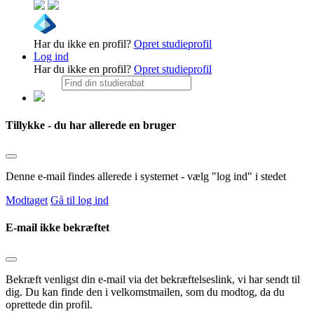
Har du ikke en profil?
Opret studieprofil
Log ind
Har du ikke en profil?
Opret studieprofil
Tillykke - du har allerede en bruger
Denne e-mail findes allerede i systemet - vælg "log ind" i stedet
Modtaget
Gå til log ind
E-mail ikke bekræftet
Bekræft venligst din e-mail via det bekræftelseslink, vi har sendt til
dig. Du kan finde den i velkomstmailen, som du modtog, da du
oprettede din profil.