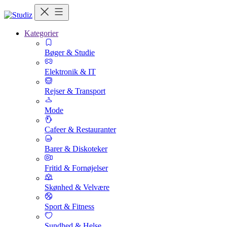
Kategorier
Bøger & Studie
Elektronik & IT
Rejser & Transport
Mode
Cafeer & Restauranter
Barer & Diskoteker
Fritid & Fornøjelser
Skønhed & Velvære
Sport & Fitness
Sundhed & Helse