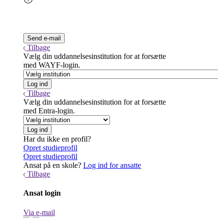
Tilbage
Vælg din uddannelsesinstitution for at forsætte
med WAYF-login.
Tilbage
Vælg din uddannelsesinstitution for at forsætte
med Entra-login.
Har du ikke en profil?
Opret studieprofil
Opret studieprofil
Ansat på en skole?
Log ind for ansatte
Tilbage
Ansat login
Via e-mail