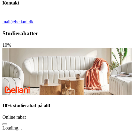
Kontakt
mail@beliani.dk
Studierabatter
10%
10% studierabat på alt!
Online rabat
Loading...