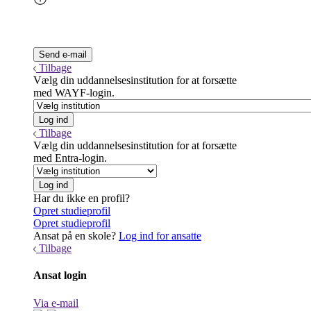
Tilbage
Vælg din uddannelsesinstitution for at forsætte
med WAYF-login.
Tilbage
Vælg din uddannelsesinstitution for at forsætte
med Entra-login.
Har du ikke en profil?
Opret studieprofil
Opret studieprofil
Ansat på en skole?
Log ind for ansatte
Tilbage
Ansat login
Via e-mail