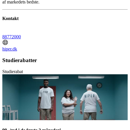
af markedets bedste.
Kontakt
88772000
hiper.dk
Studierabatter
Studierabat