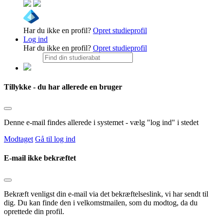
Har du ikke en profil?
Opret studieprofil
Log ind
Har du ikke en profil?
Opret studieprofil
Tillykke - du har allerede en bruger
Denne e-mail findes allerede i systemet - vælg "log ind" i stedet
Modtaget
Gå til log ind
E-mail ikke bekræftet
Bekræft venligst din e-mail via det bekræftelseslink, vi har sendt til
dig. Du kan finde den i velkomstmailen, som du modtog, da du
oprettede din profil.