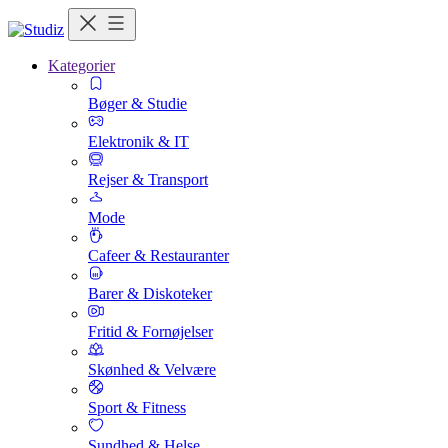
Kategorier
Bøger & Studie
Elektronik & IT
Rejser & Transport
Mode
Cafeer & Restauranter
Barer & Diskoteker
Fritid & Fornøjelser
Skønhed & Velvære
Sport & Fitness
Sundhed & Helse