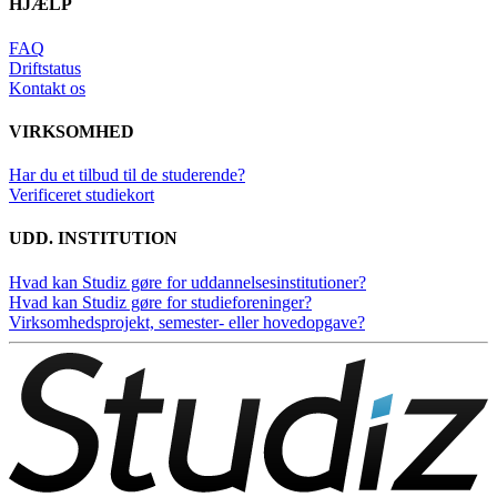
HJÆLP
FAQ
Driftstatus
Kontakt os
VIRKSOMHED
Har du et tilbud til de studerende?
Verificeret studiekort
UDD. INSTITUTION
Hvad kan Studiz gøre for uddannelsesinstitutioner?
Hvad kan Studiz gøre for studieforeninger?
Virksomhedsprojekt, semester- eller hovedopgave?