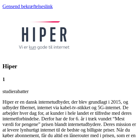
Gensend bekræftelseslink
Hiper
1
studierabatter
Hiper er en dansk internetudbyder, der blev grundlagt i 2015, og
udbyder fibernet, internet via kabel-tv-stikket og 5G-internet. De
arbejder hver dag for, at kunder i hele landet er tilfredse med deres
internetforbindelse. Derfor har de for 6. år i træk vundet “Mest
værdi for pengene” prisen blandt internetudbydere. Deres mission er
at levere lynhurtigt internet til de bedste og billigste priser. Når du
køber abonnement, får du altid en lånerouter med i prisen, som er en