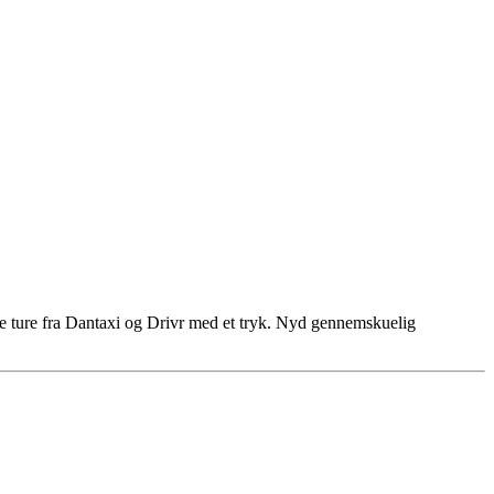
lige ture fra Dantaxi og Drivr med et tryk. Nyd gennemskuelig