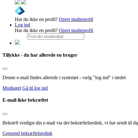
Har du ikke en profil?
Opret studieprofil
Log ind
Har du ikke en profil?
Opret studieprofil
Tillykke - du har allerede en bruger
Denne e-mail findes allerede i systemet - vælg "log ind" i stedet
Modtaget
Gå til log ind
E-mail ikke bekræftet
Bekræft venligst din e-mail via det bekræftelseslink, vi har sendt til
Gensend bekræftelseslink