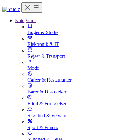
Kategorier
Bøger & Studie
Elektronik & IT
Rejser & Transport
Mode
Cafeer & Restauranter
Barer & Diskoteker
Fritid & Fornøjelser
Skønhed & Velvære
Sport & Fitness
Sundhed & Helse