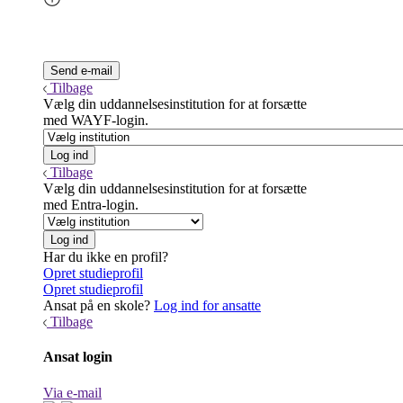
Tilbage
Vælg din uddannelsesinstitution for at forsætte
med WAYF-login.
Tilbage
Vælg din uddannelsesinstitution for at forsætte
med Entra-login.
Har du ikke en profil?
Opret studieprofil
Opret studieprofil
Ansat på en skole?
Log ind for ansatte
Tilbage
Ansat login
Via e-mail