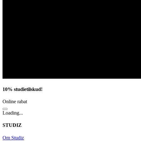
10% studietilskud!
Online rabat
Loading...
STUDIZ
Om Studiz