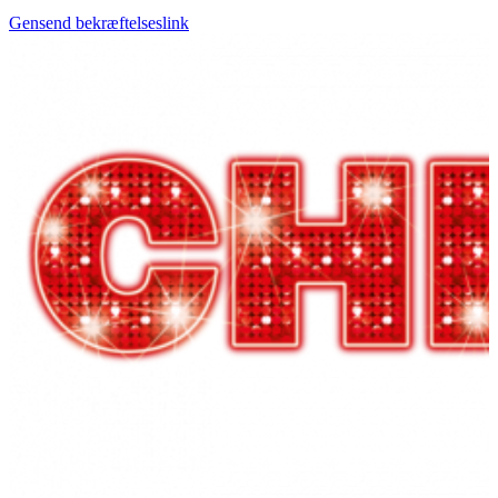
Gensend bekræftelseslink