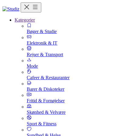
Kategorier
Bøger & Studie
Elektronik & IT
Rejser & Transport
Mode
Cafeer & Restauranter
Barer & Diskoteker
Fritid & Fornøjelser
Skønhed & Velvære
Sport & Fitness
Sundhed & Helse