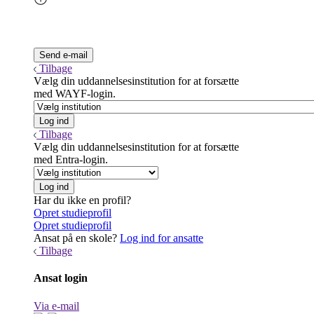
Tilbage
Vælg din uddannelsesinstitution for at forsætte
med WAYF-login.
Tilbage
Vælg din uddannelsesinstitution for at forsætte
med Entra-login.
Har du ikke en profil?
Opret studieprofil
Opret studieprofil
Ansat på en skole?
Log ind for ansatte
Tilbage
Ansat login
Via e-mail