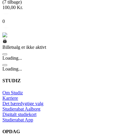
(7 tilbage)
100,00 Kr.
0
Billetsalg er ikke aktivt
Loading...
Loading...
STUDIZ
Om Studiz
Karriere
Det bæredygtige valg
Studierabat Aalborg
Digitalt studiekort
Studierabat App
OPDAG