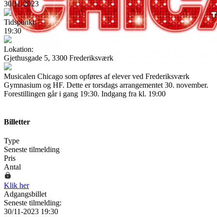
30/11-2023
Tidspunkt:
19:30
Lokation:
Gjethusgade 5, 3300 Frederiksværk
Musicalen Chicago som opføres af elever ved Frederiksværk
Gymnasium og HF. Dette er torsdags arrangementet 30. november.
Forestillingen går i gang 19:30. Indgang fra kl. 19:00
Billetter
Type
Seneste tilmelding
Pris
Antal
Klik her
Adgangsbillet
Seneste tilmelding:
30/11-2023 19:30