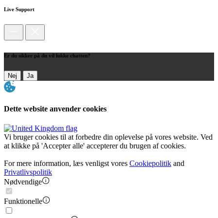
Live Support
Er du sikker på du vil lukke chatten?
Nej
Ja
Dette website anvender cookies
Vi bruger cookies til at forbedre din oplevelse på vores website. Ved
at klikke på 'Accepter alle' accepterer du brugen af cookies.
For mere information, læs venligst vores
Cookiepolitik
and
Privatlivspolitik
Nødvendige
Funktionelle