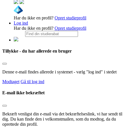
Har du ikke en profil?
Opret studieprofil
Log ind
Har du ikke en profil?
Opret studieprofil
Tillykke - du har allerede en bruger
Denne e-mail findes allerede i systemet - vælg "log ind" i stedet
Modtaget
Gå til log ind
E-mail ikke bekræftet
Bekræft venligst din e-mail via det bekræftelseslink, vi har sendt til
dig. Du kan finde den i velkomstmailen, som du modtog, da du
oprettede din profil.