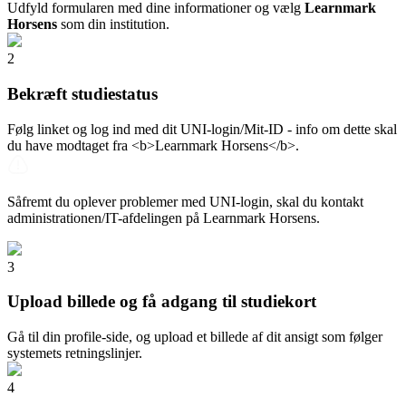
Udfyld formularen med dine informationer og vælg
Learnmark
Horsens
som din institution.
2
Bekræft studiestatus
Følg linket og log ind med dit UNI-login/Mit-ID - info om dette skal
du have modtaget fra <b>Learnmark Horsens</b>.
Såfremt du oplever problemer med UNI-login, skal du kontakt
administrationen/IT-afdelingen på Learnmark Horsens.
3
Upload billede og få adgang til studiekort
Gå til din profile-side, og upload et billede af dit ansigt som følger
systemets retningslinjer.
4