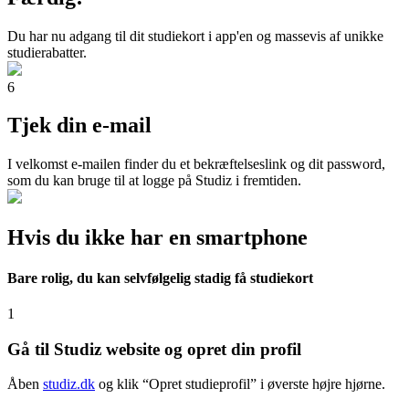
Du har nu adgang til dit studiekort i app'en og massevis af unikke
studierabatter.
6
Tjek din e-mail
I velkomst e-mailen finder du et bekræftelseslink og dit password,
som du kan bruge til at logge på Studiz i fremtiden.
Hvis du ikke har en smartphone
Bare rolig, du kan selvfølgelig stadig få studiekort
1
Gå til Studiz website og opret din profil
Åben
studiz.dk
og klik “Opret studieprofil” i øverste højre hjørne.