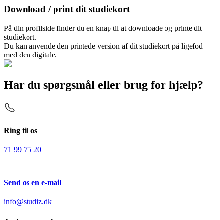
Download / print dit studiekort
På din profilside finder du en knap til at downloade og printe dit
studiekort.
Du kan anvende den printede version af dit studiekort på ligefod
med den digitale.
Har du spørgsmål eller brug for hjælp?
Ring til os
71 99 75 20
Send os en e-mail
info@studiz.dk