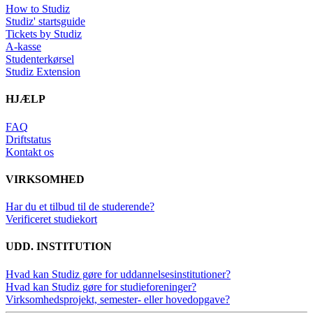
How to Studiz
Studiz' startsguide
Tickets by Studiz
A-kasse
Studenterkørsel
Studiz Extension
HJÆLP
FAQ
Driftstatus
Kontakt os
VIRKSOMHED
Har du et tilbud til de studerende?
Verificeret studiekort
UDD. INSTITUTION
Hvad kan Studiz gøre for uddannelsesinstitutioner?
Hvad kan Studiz gøre for studieforeninger?
Virksomhedsprojekt, semester- eller hovedopgave?