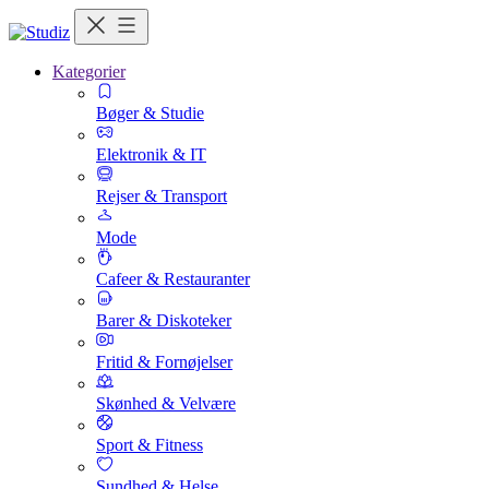
Kategorier
Bøger & Studie
Elektronik & IT
Rejser & Transport
Mode
Cafeer & Restauranter
Barer & Diskoteker
Fritid & Fornøjelser
Skønhed & Velvære
Sport & Fitness
Sundhed & Helse