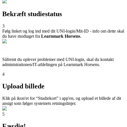
Bekræft studiestatus
3
Følg linket og log ind med dit UNI-login/Mit-ID - info om dette skal
du have modtaget fra
Learnmark Horsens
.
Såfremt du oplever problemer med UNI-login, skal du kontakt
administrationen/IT-afdelingen på Learnmark Horsens.
4
Upload billede
Klik på ikon'et for “Studiekort” i app'en, og upload et billede af dit
ansigt som følger systemets retningslinjer.
5
Færdig!