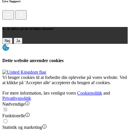
Live Support
Er du sikker på du vil lukke chatten?
Nej
Ja
Dette website anvender cookies
Vi bruger cookies til at forbedre din oplevelse på vores website. Ved
at klikke på 'Accepter alle' accepterer du brugen af cookies.
For mere information, læs venligst vores
Cookiepolitik
and
Privatlivspolitik
Nødvendige
Funktionelle
Statistik og marketing