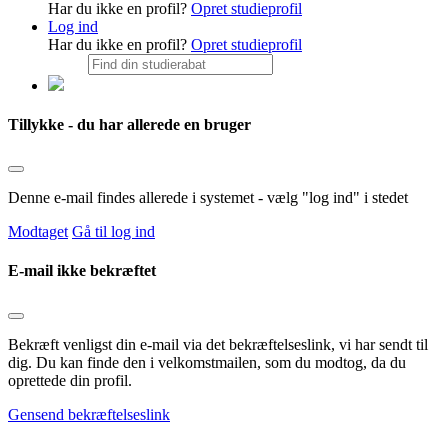
Har du ikke en profil?
Opret studieprofil
Log ind
Har du ikke en profil?
Opret studieprofil
Tillykke - du har allerede en bruger
Denne e-mail findes allerede i systemet - vælg "log ind" i stedet
Modtaget
Gå til log ind
E-mail ikke bekræftet
Bekræft venligst din e-mail via det bekræftelseslink, vi har sendt til
dig. Du kan finde den i velkomstmailen, som du modtog, da du
oprettede din profil.
Gensend bekræftelseslink