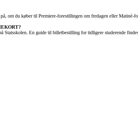
å, om du køber til Premiere-forestillingen om fredagen eller Matiné-fo
IEKORT?
Statsskolen. En guide til billetbestilling for tidligere studerende finde