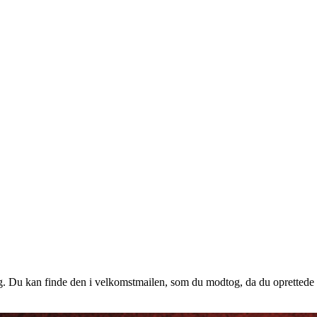
 dig. Du kan finde den i velkomstmailen, som du modtog, da du oprettede d