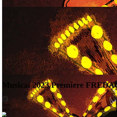
Musical 2023 Premiere FREDA
Dato:
24/11-2023