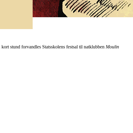
ort stund forvandles Statsskolens festsal til natklubben
Moulin