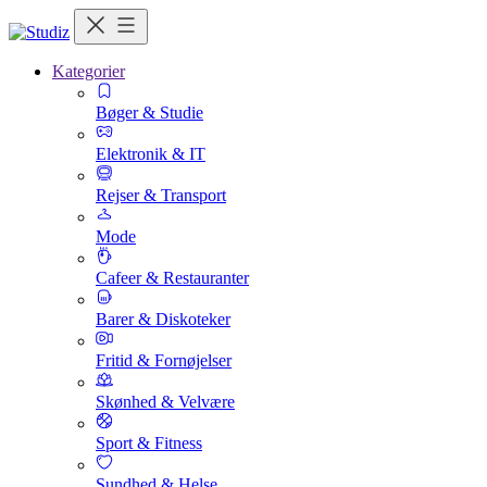
Kategorier
Bøger & Studie
Elektronik & IT
Rejser & Transport
Mode
Cafeer & Restauranter
Barer & Diskoteker
Fritid & Fornøjelser
Skønhed & Velvære
Sport & Fitness
Sundhed & Helse