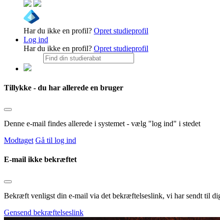
Har du ikke en profil?
Opret studieprofil
Log ind
Har du ikke en profil?
Opret studieprofil
Tillykke - du har allerede en bruger
Denne e-mail findes allerede i systemet - vælg "log ind" i stedet
Modtaget
Gå til log ind
E-mail ikke bekræftet
Bekræft venligst din e-mail via det bekræftelseslink, vi har sendt til
Gensend bekræftelseslink