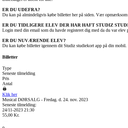
ER DU UDEFRA?
Du kan på almindeligvis købe billetter her på siden. Vær opmærksom p
ER DU TIDLIGERE ELEV DER HAR HAFT STUDIZ STUD
Login med din email som du havde registeret dig med da du var elev på 
ER DU NUVÆRENDE ELEV?
Du kan købe billetter igennem dit Studiz studiekort app på din mobil.
Billetter
Type
Seneste tilmelding
Pris
Antal
Klik her
Musical DØRSALG - Fredag. d. 24. nov. 2023
Seneste tilmelding:
24/11-2023 21:30
55,00 Kr.