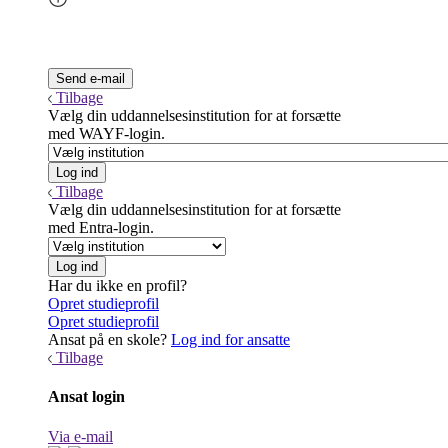
Tilbage
Vælg din uddannelsesinstitution for at forsætte
med WAYF-login.
Tilbage
Vælg din uddannelsesinstitution for at forsætte
med Entra-login.
Har du ikke en profil?
Opret studieprofil
Opret studieprofil
Ansat på en skole?
Log ind for ansatte
Tilbage
Ansat login
Via e-mail