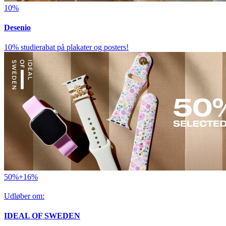
10%
Desenio
10% studierabat på plakater og posters!
50%+16%
Udløber om:
IDEAL OF SWEDEN