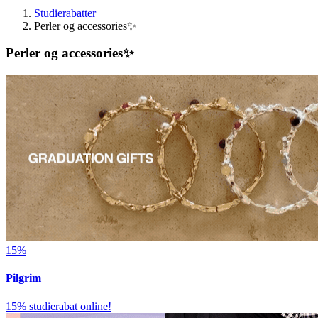
Studierabatter
Perler og accessories✨
Perler og accessories✨
15%
Pilgrim
15% studierabat online!