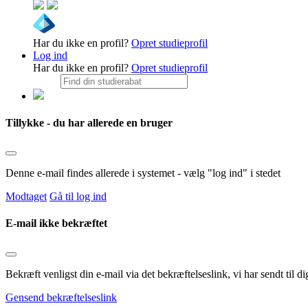
Har du ikke en profil?
Opret studieprofil
Log ind
Har du ikke en profil?
Opret studieprofil
Tillykke - du har allerede en bruger
Denne e-mail findes allerede i systemet - vælg "log ind" i stedet
Modtaget
Gå til log ind
E-mail ikke bekræftet
Bekræft venligst din e-mail via det bekræftelseslink, vi har sendt til
Gensend bekræftelseslink