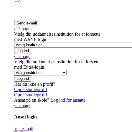
Tilbage
Vælg din uddannelsesinstitution for at forsætte
med WAYF-login.
Tilbage
Vælg din uddannelsesinstitution for at forsætte
med Entra-login.
Har du ikke en profil?
Opret studieprofil
Opret studieprofil
Ansat på en skole?
Log ind for ansatte
Tilbage
Ansat login
Via e-mail