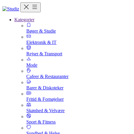
Kategorier
Bøger & Studie
Elektronik & IT
Rejser & Transport
Mode
Cafeer & Restauranter
Barer & Diskoteker
Fritid & Fornøjelser
Skønhed & Velvære
Sport & Fitness
Sundhed & Helse