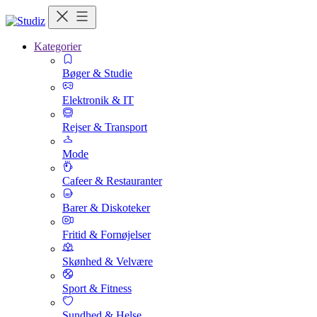
Kategorier
Bøger & Studie
Elektronik & IT
Rejser & Transport
Mode
Cafeer & Restauranter
Barer & Diskoteker
Fritid & Fornøjelser
Skønhed & Velvære
Sport & Fitness
Sundhed & Helse