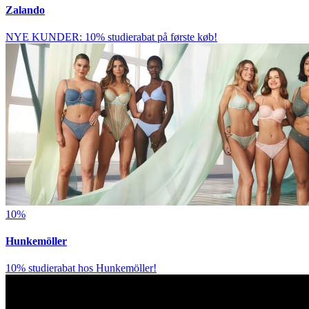
Zalando
NYE KUNDER: 10% studierabat på første køb!
10%
Hunkemöller
10% studierabat hos Hunkemöller!