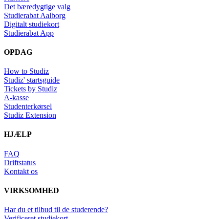
Det bæredygtige valg
Studierabat Aalborg
Digitalt studiekort
Studierabat App
OPDAG
How to Studiz
Studiz' startsguide
Tickets by Studiz
A-kasse
Studenterkørsel
Studiz Extension
HJÆLP
FAQ
Driftstatus
Kontakt os
VIRKSOMHED
Har du et tilbud til de studerende?
Verificeret studiekort