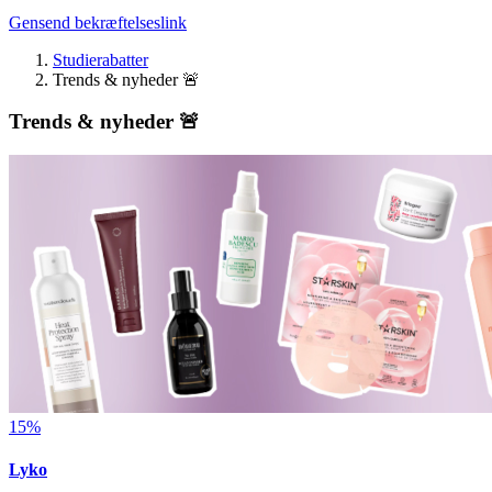
Gensend bekræftelseslink
Studierabatter
Trends & nyheder 🚨
Trends & nyheder 🚨
15%
Lyko