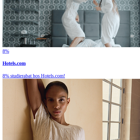
8%
Hotels.com
8% studierabat hos Hotels.com!