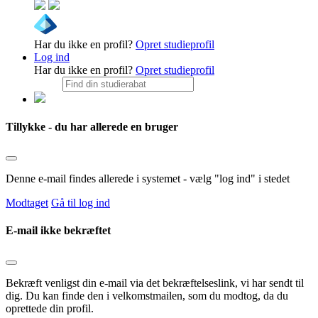
Har du ikke en profil?
Opret studieprofil
Log ind
Har du ikke en profil?
Opret studieprofil
Tillykke - du har allerede en bruger
Denne e-mail findes allerede i systemet - vælg "log ind" i stedet
Modtaget
Gå til log ind
E-mail ikke bekræftet
Bekræft venligst din e-mail via det bekræftelseslink, vi har sendt til
dig. Du kan finde den i velkomstmailen, som du modtog, da du
oprettede din profil.