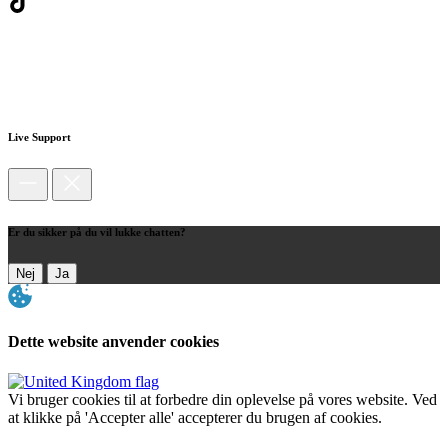
Live Support
Er du sikker på du vil lukke chatten?
Nej
Ja
Dette website anvender cookies
Vi bruger cookies til at forbedre din oplevelse på vores website. Ved
at klikke på 'Accepter alle' accepterer du brugen af cookies.