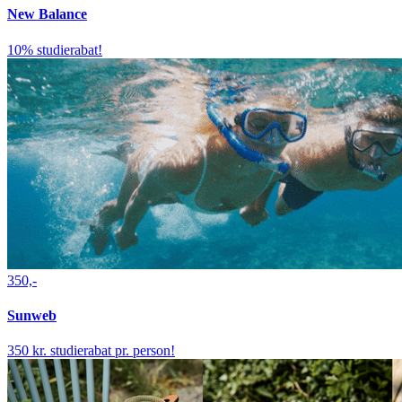
New Balance
10% studierabat!
350,-
Sunweb
350 kr. studierabat pr. person!