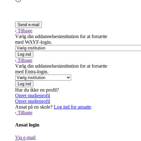
Tilbage
Vælg din uddannelsesinstitution for at forsætte
med WAYF-login.
Tilbage
Vælg din uddannelsesinstitution for at forsætte
med Entra-login.
Har du ikke en profil?
Opret studieprofil
Opret studieprofil
Ansat på en skole?
Log ind for ansatte
Tilbage
Ansat login
Via e-mail