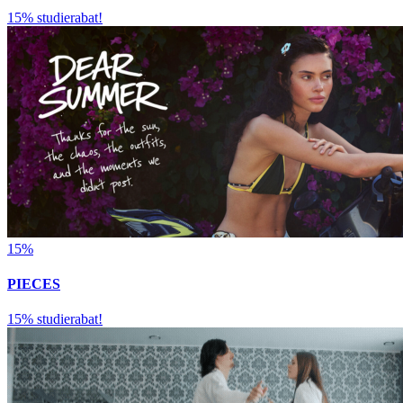
15% studierabat!
15%
PIECES
15% studierabat!