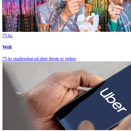
75 kr.
Wolt
75 kr studierabat på dine første to ordrer