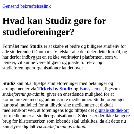
Gensend bekræftelseslink
Hvad kan Studiz gøre for
studieforeninger?
Formålet med
Studiz
er at skabe et bedre og billigere studieliv for
alle studerende i Danmark. Vi elsker alle der deler dette formål, og
har derfor indbygget en række værktøjer i platformen, som vi
tænker, vil kunne være til gavn og glæde for elev- og
studieforeninger/organisationer landet over.
Studiz
kan bl.a. hjælpe studieforeninger med betalinger og
arrangementer via
Tickets by Studiz
og
Barsystemet
, ligesom
studieforenings-admin
, giver en enestående mulighed for at
kommunikere med og administrere medlemmer. Studieforeninger
har også mulighed for at tilbyde sine medlemmer et digitalt
medlemskort ved, at foreningens logo tilføjes det
digitale studiekort
for medlemmer af studieorganisationen. Således er der ikke længere
brug for klistermærker, som løbende skal udskiftes, da alt dette nu
kan styres digitalt via
studieforenings-admin.