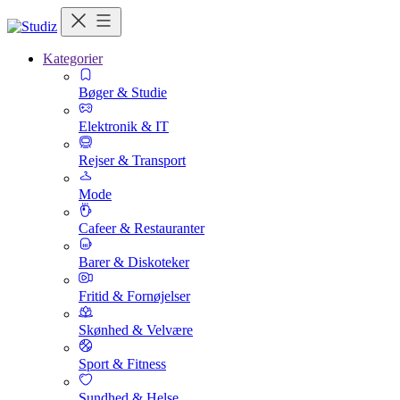
Kategorier
Bøger & Studie
Elektronik & IT
Rejser & Transport
Mode
Cafeer & Restauranter
Barer & Diskoteker
Fritid & Fornøjelser
Skønhed & Velvære
Sport & Fitness
Sundhed & Helse