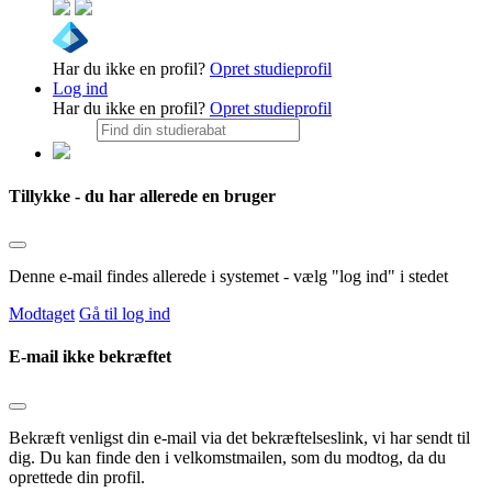
Har du ikke en profil?
Opret studieprofil
Log ind
Har du ikke en profil?
Opret studieprofil
Tillykke - du har allerede en bruger
Denne e-mail findes allerede i systemet - vælg "log ind" i stedet
Modtaget
Gå til log ind
E-mail ikke bekræftet
Bekræft venligst din e-mail via det bekræftelseslink, vi har sendt til
dig. Du kan finde den i velkomstmailen, som du modtog, da du
oprettede din profil.