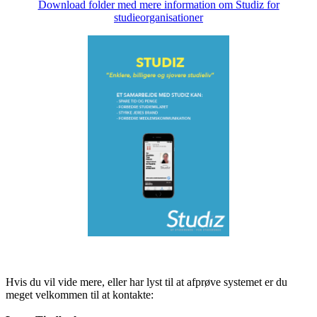
Download folder med mere information om Studiz for
studieorganisationer
Hvis du vil vide mere, eller har lyst til at afprøve systemet er du
meget velkommen til at kontakte: