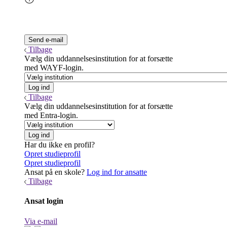
Tilbage
Vælg din uddannelsesinstitution for at forsætte
med WAYF-login.
Tilbage
Vælg din uddannelsesinstitution for at forsætte
med Entra-login.
Har du ikke en profil?
Opret studieprofil
Opret studieprofil
Ansat på en skole?
Log ind for ansatte
Tilbage
Ansat login
Via e-mail