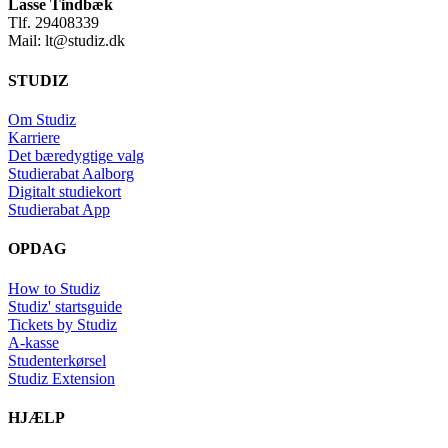
Lasse Tindbæk
Tlf. 29408339
Mail:
lt@studiz.dk
STUDIZ
Om Studiz
Karriere
Det bæredygtige valg
Studierabat Aalborg
Digitalt studiekort
Studierabat App
OPDAG
How to Studiz
Studiz' startsguide
Tickets by Studiz
A-kasse
Studenterkørsel
Studiz Extension
HJÆLP