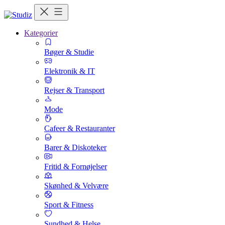
Kategorier
Bøger & Studie
Elektronik & IT
Rejser & Transport
Mode
Cafeer & Restauranter
Barer & Diskoteker
Fritid & Fornøjelser
Skønhed & Velvære
Sport & Fitness
Sundhed & Helse