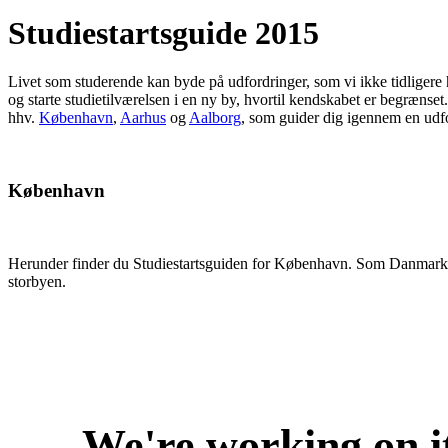
Studiestartsguide 2015
Livet som studerende kan byde på udfordringer, som vi ikke tidligere 
og starte studietilværelsen i en ny by, hvortil kendskabet er begrænse
hhv.
København
,
Aarhus
og
Aalborg
, som guider dig igennem en udfor
København
Herunder finder du Studiestartsguiden for København. Som Danmarks ho
storbyen.