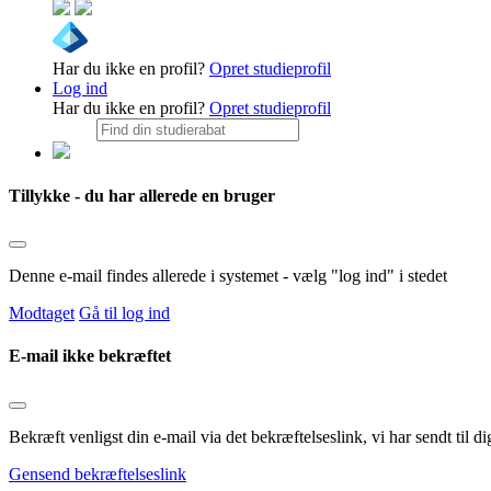
Har du ikke en profil?
Opret studieprofil
Log ind
Har du ikke en profil?
Opret studieprofil
Tillykke - du har allerede en bruger
Denne e-mail findes allerede i systemet - vælg "log ind" i stedet
Modtaget
Gå til log ind
E-mail ikke bekræftet
Bekræft venligst din e-mail via det bekræftelseslink, vi har sendt til
Gensend bekræftelseslink