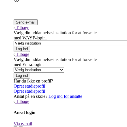
Tilbage
Vælg din uddannelsesinstitution for at forsætte
med WAYF-login.
Tilbage
Vælg din uddannelsesinstitution for at forsætte
med Entra-login.
Har du ikke en profil?
Opret studieprofil
Opret studieprofil
Ansat på en skole?
Log ind for ansatte
Tilbage
Ansat login
Via e-mail