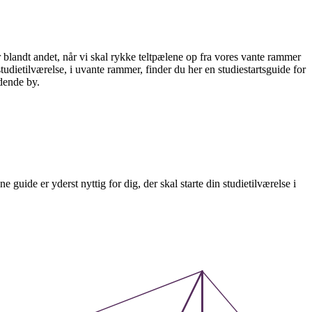
 blandt andet, når vi skal rykke teltpælene op fra vores vante rammer
udietilværelse, i uvante rammer, finder du her en studiestartsguide for
ldende by.
de er yderst nyttig for dig, der skal starte din studietilværelse i