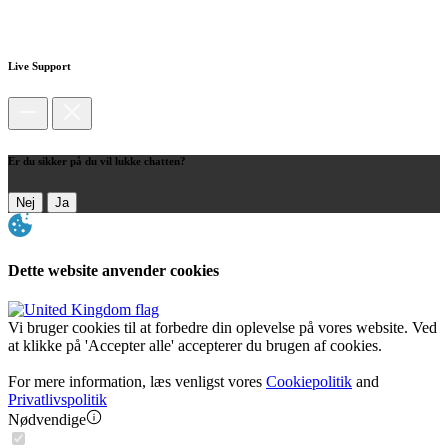
Live Support
Er du sikker på du vil lukke chatten?
Nej
Ja
Dette website anvender cookies
Vi bruger cookies til at forbedre din oplevelse på vores website. Ved
at klikke på 'Accepter alle' accepterer du brugen af cookies.
For mere information, læs venligst vores
Cookiepolitik
and
Privatlivspolitik
Nødvendige