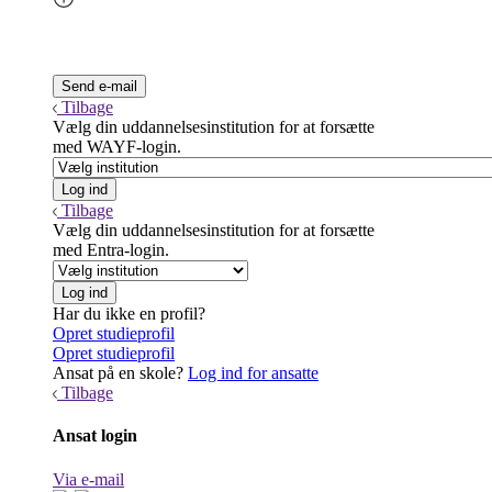
Tilbage
Vælg din uddannelsesinstitution for at forsætte
med WAYF-login.
Tilbage
Vælg din uddannelsesinstitution for at forsætte
med Entra-login.
Har du ikke en profil?
Opret studieprofil
Opret studieprofil
Ansat på en skole?
Log ind for ansatte
Tilbage
Ansat login
Via e-mail