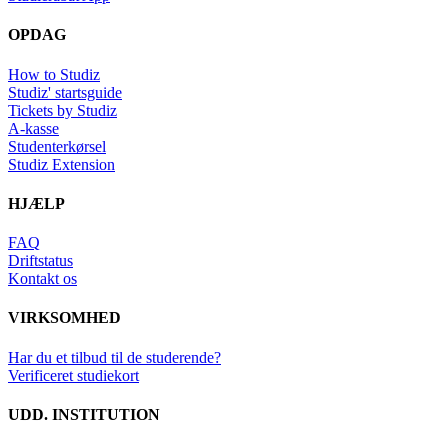
OPDAG
How to Studiz
Studiz' startsguide
Tickets by Studiz
A-kasse
Studenterkørsel
Studiz Extension
HJÆLP
FAQ
Driftstatus
Kontakt os
VIRKSOMHED
Har du et tilbud til de studerende?
Verificeret studiekort
UDD. INSTITUTION