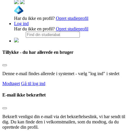
Har du ikke en profil?
Opret studieprofil
Log ind
Har du ikke en profil?
Opret studieprofil
Tillykke - du har allerede en bruger
Denne e-mail findes allerede i systemet - vælg "log ind" i stedet
Modtaget
Gå til log ind
E-mail ikke bekræftet
Bekræft venligst din e-mail via det bekræftelseslink, vi har sendt til
dig. Du kan finde den i velkomstmailen, som du modtog, da du
oprettede din profil.