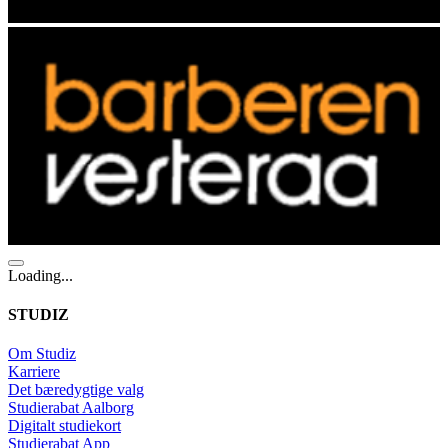
Loading...
STUDIZ
Om Studiz
Karriere
Det bæredygtige valg
Studierabat Aalborg
Digitalt studiekort
Studierabat App