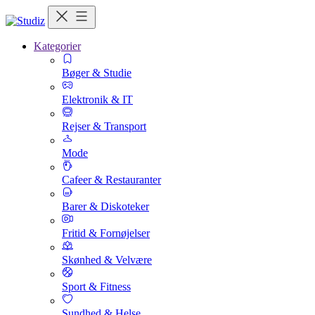
Kategorier
Bøger & Studie
Elektronik & IT
Rejser & Transport
Mode
Cafeer & Restauranter
Barer & Diskoteker
Fritid & Fornøjelser
Skønhed & Velvære
Sport & Fitness
Sundhed & Helse