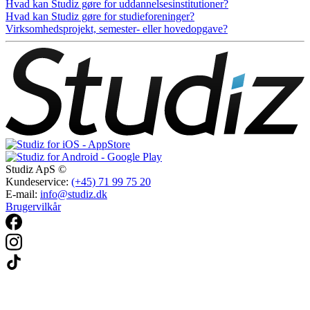
Hvad kan Studiz gøre for uddannelsesinstitutioner?
Hvad kan Studiz gøre for studieforeninger?
Virksomhedsprojekt, semester- eller hovedopgave?
Studiz ApS ©
Kundeservice:
(+45) 71 99 75 20
E-mail:
info@studiz.dk
Brugervilkår