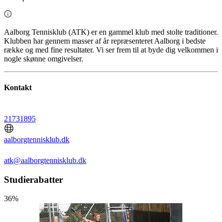
Aalborg Tennisklub (ATK) er en gammel klub med stolte traditioner.
Klubben har gennem masser af år repræsenteret Aalborg i bedste
række og med fine resultater. Vi ser frem til at byde dig velkommen i
nogle skønne omgivelser.
Kontakt
21731895
aalborgtennisklub.dk
atk@aalborgtennisklub.dk
Studierabatter
36%