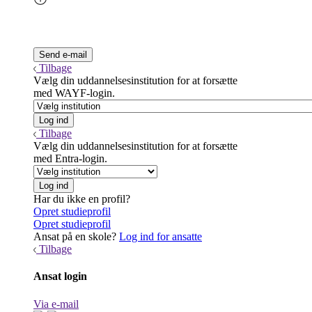
Tilbage
Vælg din uddannelsesinstitution for at forsætte
med WAYF-login.
Tilbage
Vælg din uddannelsesinstitution for at forsætte
med Entra-login.
Har du ikke en profil?
Opret studieprofil
Opret studieprofil
Ansat på en skole?
Log ind for ansatte
Tilbage
Ansat login
Via e-mail