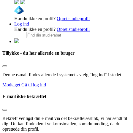
Har du ikke en profil?
Opret studieprofil
Log ind
Har du ikke en profil?
Opret studieprofil
Tillykke - du har allerede en bruger
Denne e-mail findes allerede i systemet - vælg "log ind" i stedet
Modtaget
Gå til log ind
E-mail ikke bekræftet
Bekræft venligst din e-mail via det bekræftelseslink, vi har sendt til
dig. Du kan finde den i velkomstmailen, som du modtog, da du
oprettede din profil.