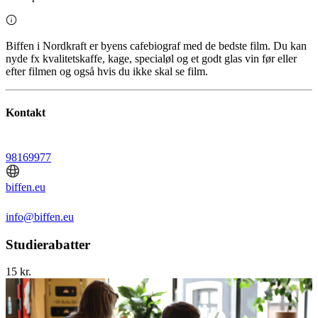
Biffen i Nordkraft er byens cafebiograf med de bedste film. Du kan
nyde fx kvalitetskaffe, kage, specialøl og et godt glas vin før eller
efter filmen og også hvis du ikke skal se film.
Kontakt
98169977
biffen.eu
info@biffen.eu
Studierabatter
15 kr.