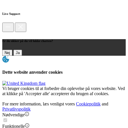
Live Support
Er du sikker på du vil lukke chatten?
Nej
Ja
Dette website anvender cookies
Vi bruger cookies til at forbedre din oplevelse på vores website. Ved
at klikke på 'Accepter alle' accepterer du brugen af cookies.
For mere information, læs venligst vores
Cookiepolitik
and
Privatlivspolitik
Nødvendige
Funktionelle