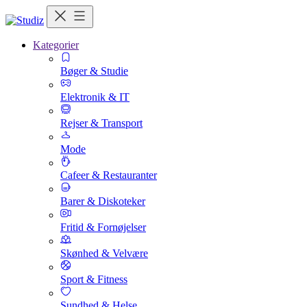
Kategorier
Bøger & Studie
Elektronik & IT
Rejser & Transport
Mode
Cafeer & Restauranter
Barer & Diskoteker
Fritid & Fornøjelser
Skønhed & Velvære
Sport & Fitness
Sundhed & Helse