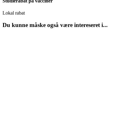
Studierabat på vacciner
Lokal rabat
Du kunne måske også være intereseret i...