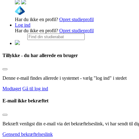
Har du ikke en profil?
Opret studieprofil
Log ind
Har du ikke en profil?
Opret studieprofil
Tillykke - du har allerede en bruger
Denne e-mail findes allerede i systemet - vælg "log ind" i stedet
Modtaget
Gå til log ind
E-mail ikke bekræftet
Bekræft venligst din e-mail via det bekræftelseslink, vi har sendt til
Gensend bekræftelseslink