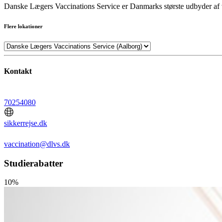
Danske Lægers Vaccinations Service er Danmarks største udbyder af va
Flere lokationer
Kontakt
70254080
sikkerrejse.dk
vaccination@dlvs.dk
Studierabatter
10%