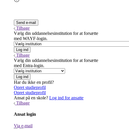
Tilbage
Vælg din uddannelsesinstitution for at forsætte
med WAYF-login.
Tilbage
Vælg din uddannelsesinstitution for at forsætte
med Entra-login.
Har du ikke en profil?
Opret studieprofil
Opret studieprofil
Ansat på en skole?
Log ind for ansatte
Tilbage
Ansat login
Via e-mail