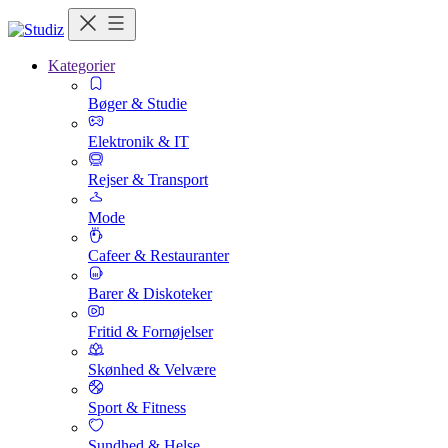
Kategorier
Bøger & Studie
Elektronik & IT
Rejser & Transport
Mode
Cafeer & Restauranter
Barer & Diskoteker
Fritid & Fornøjelser
Skønhed & Velvære
Sport & Fitness
Sundhed & Helse