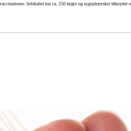
ccinationer. Selskabet har ca. 250 læger og sygeplejersker tilknyttet 