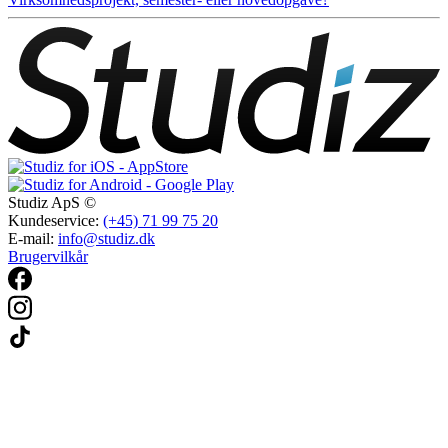
Studiz ApS ©
Kundeservice:
(+45) 71 99 75 20
E-mail:
info@studiz.dk
Brugervilkår