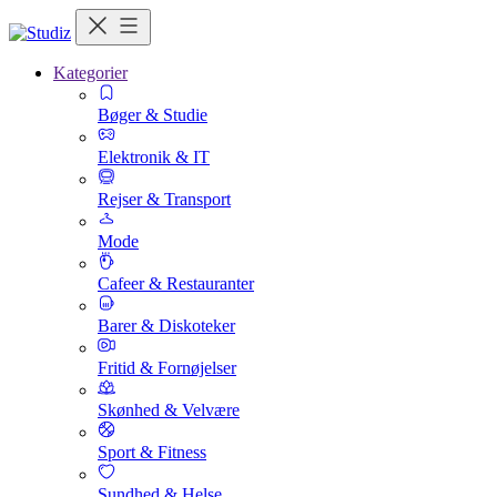
Kategorier
Bøger & Studie
Elektronik & IT
Rejser & Transport
Mode
Cafeer & Restauranter
Barer & Diskoteker
Fritid & Fornøjelser
Skønhed & Velvære
Sport & Fitness
Sundhed & Helse