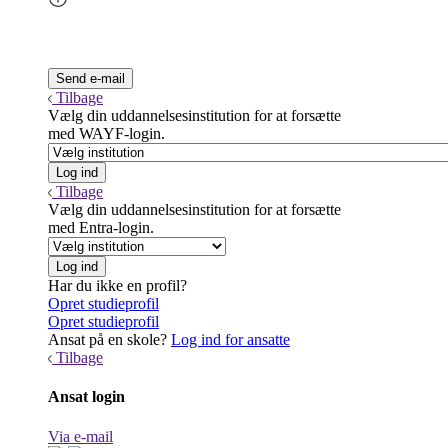
Tilbage
Vælg din uddannelsesinstitution for at forsætte
med WAYF-login.
Tilbage
Vælg din uddannelsesinstitution for at forsætte
med Entra-login.
Har du ikke en profil?
Opret studieprofil
Opret studieprofil
Ansat på en skole?
Log ind for ansatte
Tilbage
Ansat login
Via e-mail