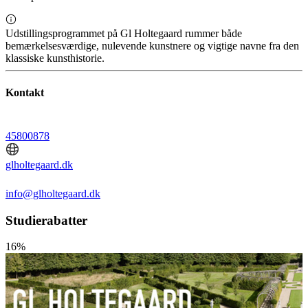
Udstillingsprogrammet på Gl Holtegaard rummer både
bemærkelsesværdige, nulevende kunstnere og vigtige navne fra den
klassiske kunsthistorie.
Kontakt
45800878
glholtegaard.dk
info@glholtegaard.dk
Studierabatter
16%