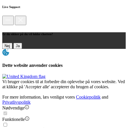
Live Support
Er du sikker på du vil lukke chatten?
Nej
Ja
Dette website anvender cookies
Vi bruger cookies til at forbedre din oplevelse på vores website. Ved
at klikke på 'Accepter alle' accepterer du brugen af cookies.
For mere information, læs venligst vores
Cookiepolitik
and
Privatlivspolitik
Nødvendige
Funktionelle