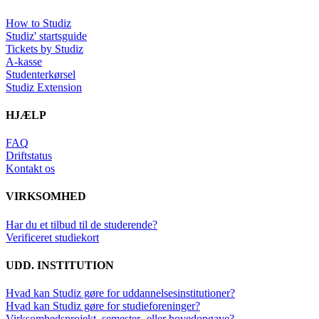
How to Studiz
Studiz' startsguide
Tickets by Studiz
A-kasse
Studenterkørsel
Studiz Extension
HJÆLP
FAQ
Driftstatus
Kontakt os
VIRKSOMHED
Har du et tilbud til de studerende?
Verificeret studiekort
UDD. INSTITUTION
Hvad kan Studiz gøre for uddannelsesinstitutioner?
Hvad kan Studiz gøre for studieforeninger?
Virksomhedsprojekt, semester- eller hovedopgave?