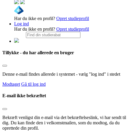
Har du ikke en profil?
Opret studieprofil
Log ind
Har du ikke en profil?
Opret studieprofil
Tillykke - du har allerede en bruger
Denne e-mail findes allerede i systemet - vælg "log ind" i stedet
Modtaget
Gå til log ind
E-mail ikke bekræftet
Bekræft venligst din e-mail via det bekræftelseslink, vi har sendt til
dig. Du kan finde den i velkomstmailen, som du modtog, da du
oprettede din profil.