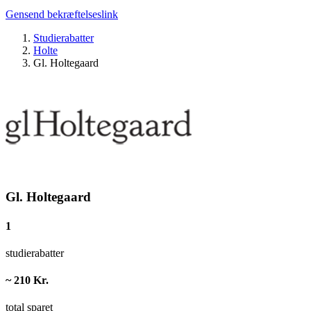
Gensend bekræftelseslink
Studierabatter
Holte
Gl. Holtegaard
Gl. Holtegaard
1
studierabatter
~ 210 Kr.
total sparet