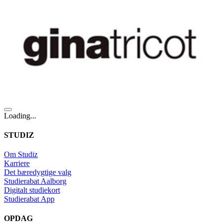
Loading...
STUDIZ
Om Studiz
Karriere
Det bæredygtige valg
Studierabat Aalborg
Digitalt studiekort
Studierabat App
OPDAG