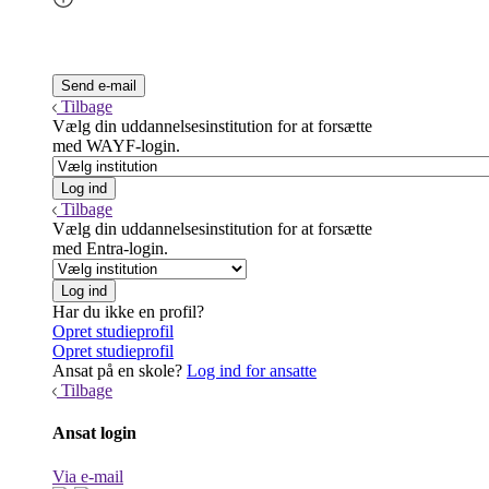
Tilbage
Vælg din uddannelsesinstitution for at forsætte
med WAYF-login.
Tilbage
Vælg din uddannelsesinstitution for at forsætte
med Entra-login.
Har du ikke en profil?
Opret studieprofil
Opret studieprofil
Ansat på en skole?
Log ind for ansatte
Tilbage
Ansat login
Via e-mail