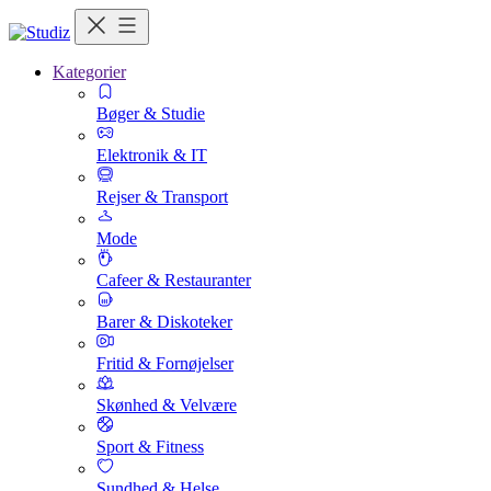
Kategorier
Bøger & Studie
Elektronik & IT
Rejser & Transport
Mode
Cafeer & Restauranter
Barer & Diskoteker
Fritid & Fornøjelser
Skønhed & Velvære
Sport & Fitness
Sundhed & Helse