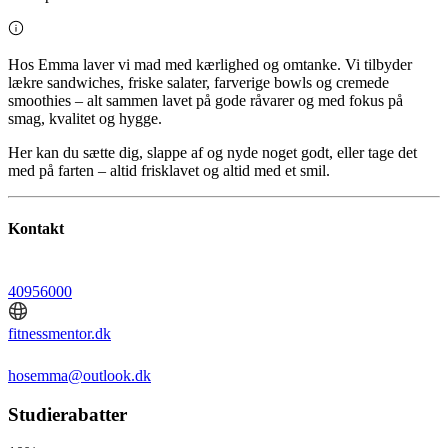
Hos Emma laver vi mad med kærlighed og omtanke. Vi tilbyder
lækre sandwiches, friske salater, farverige bowls og cremede
smoothies – alt sammen lavet på gode råvarer og med fokus på
smag, kvalitet og hygge.
Her kan du sætte dig, slappe af og nyde noget godt, eller tage det
med på farten – altid frisklavet og altid med et smil.
Kontakt
40956000
fitnessmentor.dk
hosemma@outlook.dk
Studierabatter