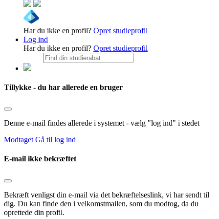
Har du ikke en profil?
Opret studieprofil
Log ind
Har du ikke en profil?
Opret studieprofil
Tillykke - du har allerede en bruger
Denne e-mail findes allerede i systemet - vælg "log ind" i stedet
Modtaget
Gå til log ind
E-mail ikke bekræftet
Bekræft venligst din e-mail via det bekræftelseslink, vi har sendt til
dig. Du kan finde den i velkomstmailen, som du modtog, da du
oprettede din profil.