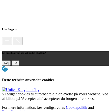
Live Support
Er du sikker på du vil lukke chatten?
Nej
Ja
Dette website anvender cookies
Vi bruger cookies til at forbedre din oplevelse på vores website. Ved
at klikke på 'Accepter alle' accepterer du brugen af cookies.
For mere information, læs venligst vores
Cookiepolitik
and