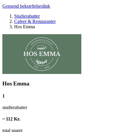
Gensend bekræftelseslink
Studierabatter
Cafeer & Restauranter
Hos Emma
Hos Emma
1
studierabatter
~ 112 Kr.
total sparet