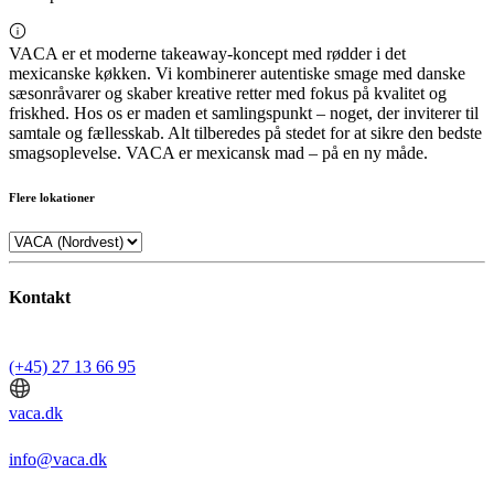
VACA er et moderne takeaway-koncept med rødder i det
mexicanske køkken. Vi kombinerer autentiske smage med danske
sæsonråvarer og skaber kreative retter med fokus på kvalitet og
friskhed. Hos os er maden et samlingspunkt – noget, der inviterer til
samtale og fællesskab. Alt tilberedes på stedet for at sikre den bedste
smagsoplevelse. VACA er mexicansk mad – på en ny måde.
Flere lokationer
Kontakt
(+45) 27 13 66 95
vaca.dk
info@vaca.dk