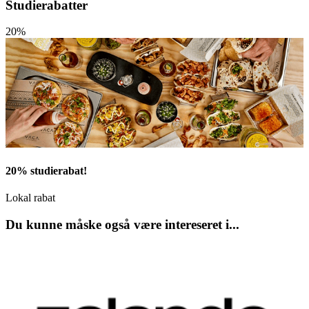
Studierabatter
20%
20% studierabat!
Lokal rabat
Du kunne måske også være intereseret i...