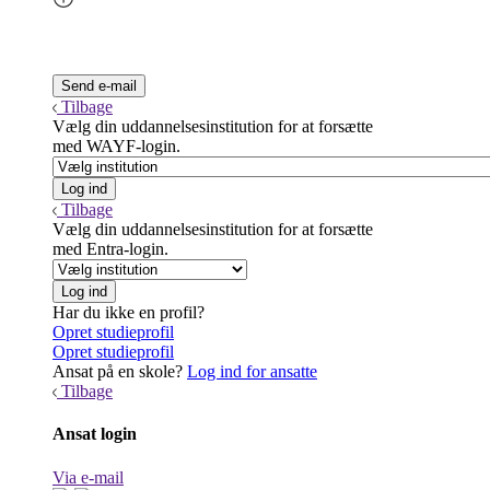
Tilbage
Vælg din uddannelsesinstitution for at forsætte
med WAYF-login.
Tilbage
Vælg din uddannelsesinstitution for at forsætte
med Entra-login.
Har du ikke en profil?
Opret studieprofil
Opret studieprofil
Ansat på en skole?
Log ind for ansatte
Tilbage
Ansat login
Via e-mail