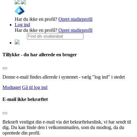
Har du ikke en profil?
Opret studieprofil
Log ind
Har du ikke en profil?
Opret studieprofil
Tillykke - du har allerede en bruger
Denne e-mail findes allerede i systemet - vælg "log ind" i stedet
Modtaget
Gå til log ind
E-mail ikke bekræftet
Bekræft venligst din e-mail via det bekræftelseslink, vi har sendt til
dig. Du kan finde den i velkomstmailen, som du modtog, da du
oprettede din profil.