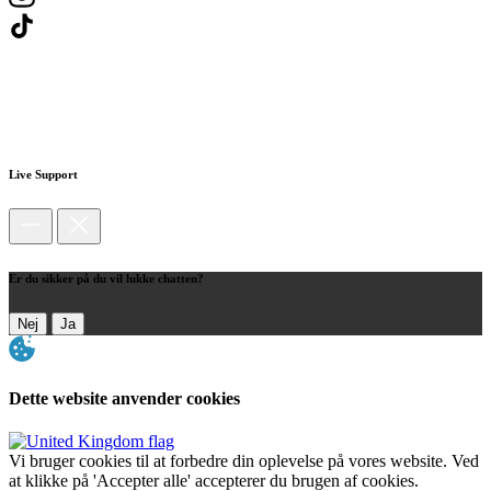
Live Support
Er du sikker på du vil lukke chatten?
Nej
Ja
Dette website anvender cookies
Vi bruger cookies til at forbedre din oplevelse på vores website. Ved
at klikke på 'Accepter alle' accepterer du brugen af cookies.