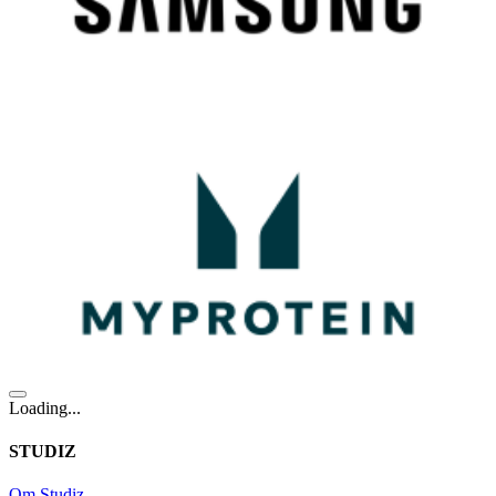
Loading...
STUDIZ
Om Studiz