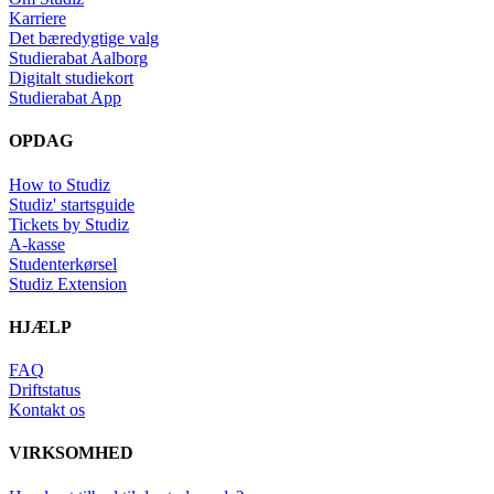
Karriere
Det bæredygtige valg
Studierabat Aalborg
Digitalt studiekort
Studierabat App
OPDAG
How to Studiz
Studiz' startsguide
Tickets by Studiz
A-kasse
Studenterkørsel
Studiz Extension
HJÆLP
FAQ
Driftstatus
Kontakt os
VIRKSOMHED