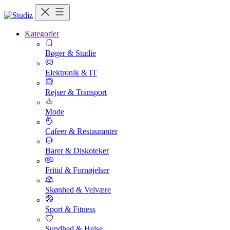
Kategorier
Bøger & Studie
Elektronik & IT
Rejser & Transport
Mode
Cafeer & Restauranter
Barer & Diskoteker
Fritid & Fornøjelser
Skønhed & Velvære
Sport & Fitness
Sundhed & Helse