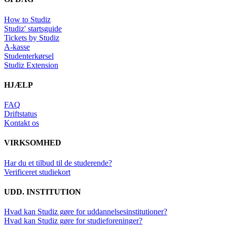
How to Studiz
Studiz' startsguide
Tickets by Studiz
A-kasse
Studenterkørsel
Studiz Extension
HJÆLP
FAQ
Driftstatus
Kontakt os
VIRKSOMHED
Har du et tilbud til de studerende?
Verificeret studiekort
UDD. INSTITUTION
Hvad kan Studiz gøre for uddannelsesinstitutioner?
Hvad kan Studiz gøre for studieforeninger?