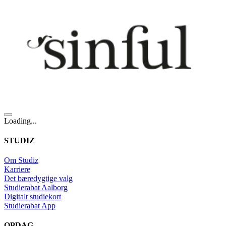
Loading...
STUDIZ
Om Studiz
Karriere
Det bæredygtige valg
Studierabat Aalborg
Digitalt studiekort
Studierabat App
OPDAG