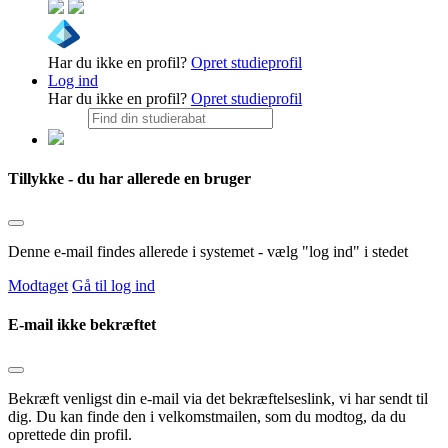
Har du ikke en profil?
Opret studieprofil
Log ind
Har du ikke en profil?
Opret studieprofil
Tillykke - du har allerede en bruger
Denne e-mail findes allerede i systemet - vælg "log ind" i stedet
Modtaget
Gå til log ind
E-mail ikke bekræftet
Bekræft venligst din e-mail via det bekræftelseslink, vi har sendt til
dig. Du kan finde den i velkomstmailen, som du modtog, da du
oprettede din profil.