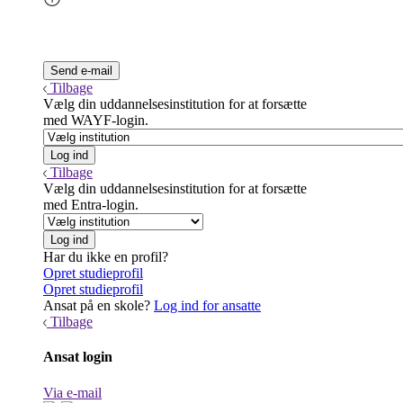
Tilbage
Vælg din uddannelsesinstitution for at forsætte
med WAYF-login.
Tilbage
Vælg din uddannelsesinstitution for at forsætte
med Entra-login.
Har du ikke en profil?
Opret studieprofil
Opret studieprofil
Ansat på en skole?
Log ind for ansatte
Tilbage
Ansat login
Via e-mail