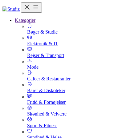
Kategorier
Bøger & Studie
Elektronik & IT
Rejser & Transport
Mode
Cafeer & Restauranter
Barer & Diskoteker
Fritid & Fornøjelser
Skønhed & Velvære
Sport & Fitness
Sundhed & Helse