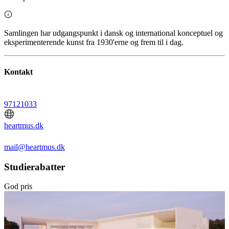
Samlingen har udgangspunkt i dansk og international konceptuel og
eksperimenterende kunst fra 1930'erne og frem til i dag.
Kontakt
97121033
heartmus.dk
mail@heartmus.dk
Studierabatter
God pris