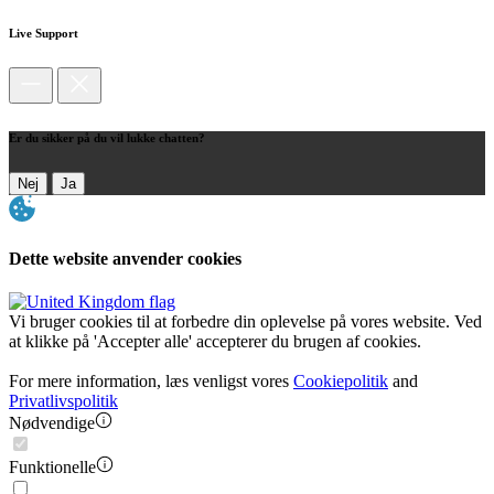
Live Support
Er du sikker på du vil lukke chatten?
Nej
Ja
Dette website anvender cookies
Vi bruger cookies til at forbedre din oplevelse på vores website. Ved
at klikke på 'Accepter alle' accepterer du brugen af cookies.
For mere information, læs venligst vores
Cookiepolitik
and
Privatlivspolitik
Nødvendige
Funktionelle