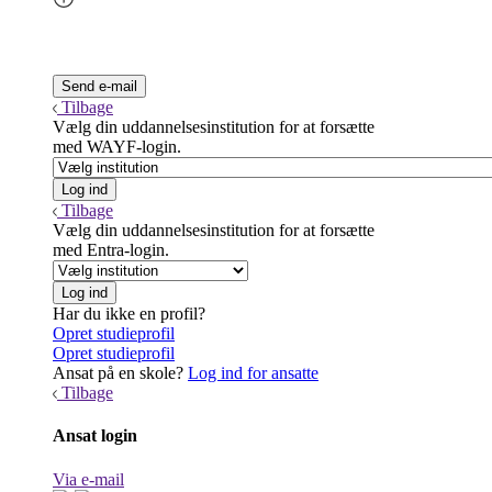
Tilbage
Vælg din uddannelsesinstitution for at forsætte
med WAYF-login.
Tilbage
Vælg din uddannelsesinstitution for at forsætte
med Entra-login.
Har du ikke en profil?
Opret studieprofil
Opret studieprofil
Ansat på en skole?
Log ind for ansatte
Tilbage
Ansat login
Via e-mail