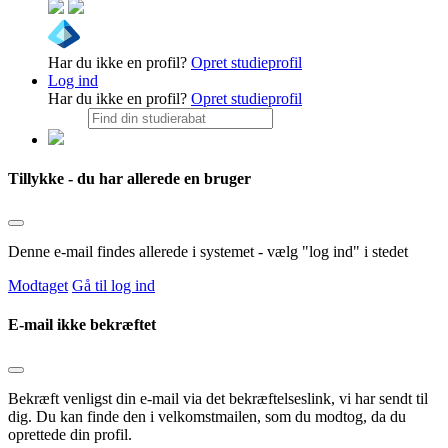
Har du ikke en profil?
Opret studieprofil
Log ind
Har du ikke en profil?
Opret studieprofil
Tillykke - du har allerede en bruger
Denne e-mail findes allerede i systemet - vælg "log ind" i stedet
Modtaget
Gå til log ind
E-mail ikke bekræftet
Bekræft venligst din e-mail via det bekræftelseslink, vi har sendt til
dig. Du kan finde den i velkomstmailen, som du modtog, da du
oprettede din profil.