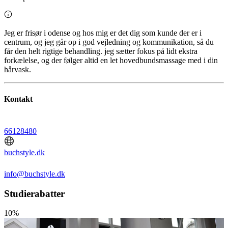
Jeg er frisør i odense og hos mig er det dig som kunde der er i
centrum, og jeg går op i god vejledning og kommunikation, så du
får den helt rigtige behandling. jeg sætter fokus på lidt ekstra
forkælelse, og der følger altid en let hovedbundsmassage med i din
hårvask.
Kontakt
66128480
buchstyle.dk
info@buchstyle.dk
Studierabatter
10%