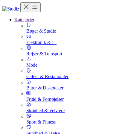
Kategorier
Bøger & Studie
Elektronik & IT
Rejser & Transport
Mode
Cafeer & Restauranter
Barer & Diskoteker
Fritid & Fornøjelser
Skønhed & Velvære
Sport & Fitness
Sundhed & Helse