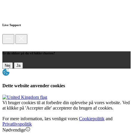
Live Support
Er du sikker på du vil lukke chatten?
Nej
Ja
Dette website anvender cookies
Vi bruger cookies til at forbedre din oplevelse på vores website. Ved
at klikke på 'Accepter alle' accepterer du brugen af cookies.
For mere information, læs venligst vores
Cookiepolitik
and
Privatlivspolitik
Nødvendige