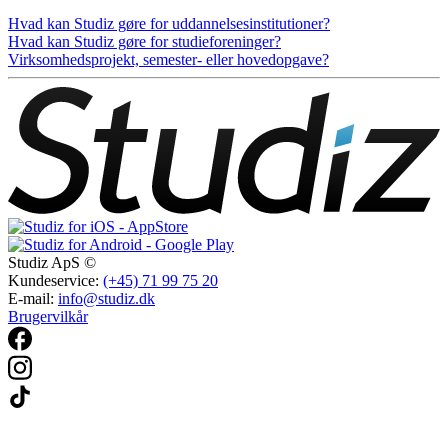
Hvad kan Studiz gøre for uddannelsesinstitutioner?
Hvad kan Studiz gøre for studieforeninger?
Virksomhedsprojekt, semester- eller hovedopgave?
Studiz ApS ©
Kundeservice:
(+45) 71 99 75 20
E-mail:
info@studiz.dk
Brugervilkår