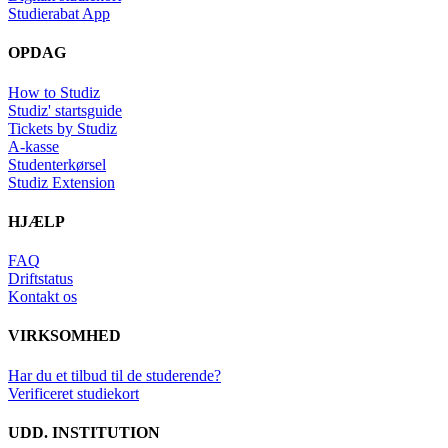
Studierabat App
OPDAG
How to Studiz
Studiz' startsguide
Tickets by Studiz
A-kasse
Studenterkørsel
Studiz Extension
HJÆLP
FAQ
Driftstatus
Kontakt os
VIRKSOMHED
Har du et tilbud til de studerende?
Verificeret studiekort
UDD. INSTITUTION