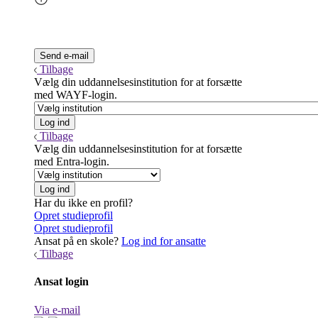
Tilbage
Vælg din uddannelsesinstitution for at forsætte
med WAYF-login.
Tilbage
Vælg din uddannelsesinstitution for at forsætte
med Entra-login.
Har du ikke en profil?
Opret studieprofil
Opret studieprofil
Ansat på en skole?
Log ind for ansatte
Tilbage
Ansat login
Via e-mail