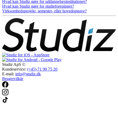
Hvad kan Studiz gøre for uddannelsesinstitutioner?
Hvad kan Studiz gøre for studieforeninger?
Virksomhedsprojekt, semester- eller hovedopgave?
Studiz ApS ©
Kundeservice:
(+45) 71 99 75 20
E-mail:
info@studiz.dk
Brugervilkår