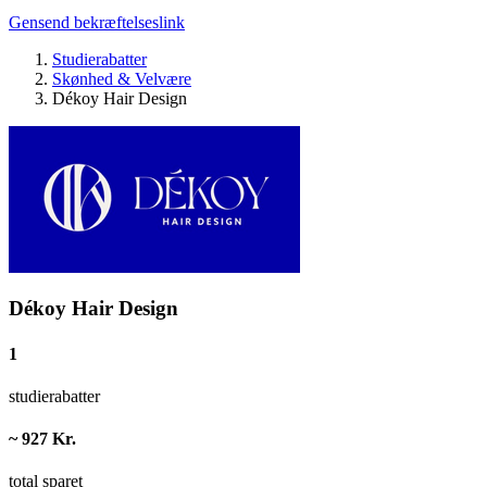
Gensend bekræftelseslink
Studierabatter
Skønhed & Velvære
Dékoy Hair Design
Dékoy Hair Design
1
studierabatter
~ 927 Kr.
total sparet