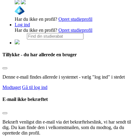
Har du ikke en profil?
Opret studieprofil
Log ind
Har du ikke en profil?
Opret studieprofil
Tillykke - du har allerede en bruger
Denne e-mail findes allerede i systemet - vælg "log ind" i stedet
Modtaget
Gå til log ind
E-mail ikke bekræftet
Bekræft venligst din e-mail via det bekræftelseslink, vi har sendt til
dig. Du kan finde den i velkomstmailen, som du modtog, da du
oprettede din profil.