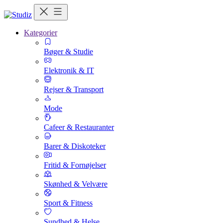
Kategorier
Bøger & Studie
Elektronik & IT
Rejser & Transport
Mode
Cafeer & Restauranter
Barer & Diskoteker
Fritid & Fornøjelser
Skønhed & Velvære
Sport & Fitness
Sundhed & Helse