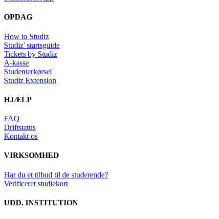
OPDAG
How to Studiz
Studiz' startsguide
Tickets by Studiz
A-kasse
Studenterkørsel
Studiz Extension
HJÆLP
FAQ
Driftstatus
Kontakt os
VIRKSOMHED
Har du et tilbud til de studerende?
Verificeret studiekort
UDD. INSTITUTION