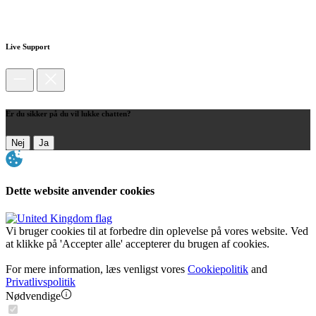
Live Support
Er du sikker på du vil lukke chatten?
Nej
Ja
Dette website anvender cookies
Vi bruger cookies til at forbedre din oplevelse på vores website. Ved
at klikke på 'Accepter alle' accepterer du brugen af cookies.
For mere information, læs venligst vores
Cookiepolitik
and
Privatlivspolitik
Nødvendige