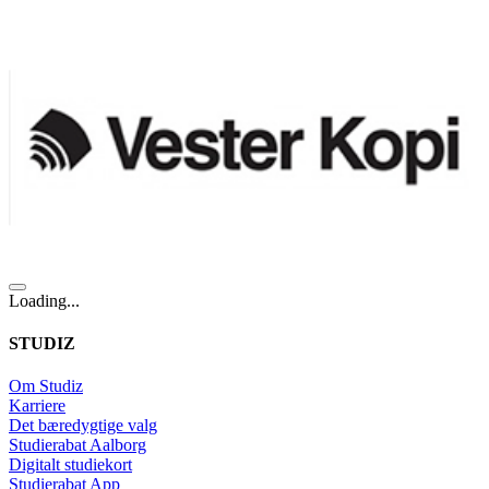
Loading...
STUDIZ
Om Studiz
Karriere
Det bæredygtige valg
Studierabat Aalborg
Digitalt studiekort
Studierabat App