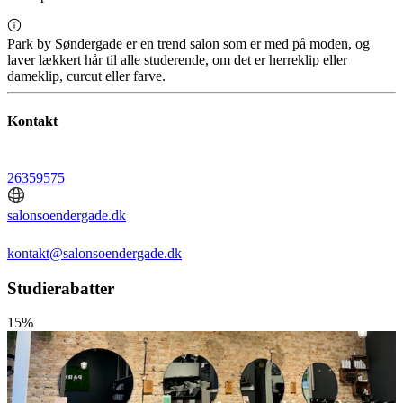
Park by Søndergade er en trend salon som er med på moden, og
laver lækkert hår til alle studerende, om det er herreklip eller
dameklip, curcut eller farve.
Kontakt
26359575
salonsoendergade.dk
kontakt@salonsoendergade.dk
Studierabatter
15%