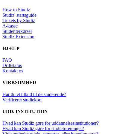
How to Studiz
Studiz' startsguide
Tickets by Studiz
A-kasse
Studenterkørsel
Studiz Extension
HJÆLP
FAQ
Driftstatus
Kontakt os
VIRKSOMHED
Har du et tilbud til de studerende?
Verificeret studiekort
UDD. INSTITUTION
Hvad kan Studiz gøre for uddannelsesinstitutioner?
Hvad kan Studiz gøre for studieforeninger?
Virksomhedsprojekt, semester- eller hovedopgave?