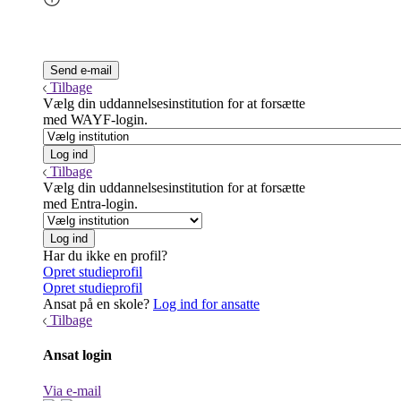
Tilbage
Vælg din uddannelsesinstitution for at forsætte
med WAYF-login.
Tilbage
Vælg din uddannelsesinstitution for at forsætte
med Entra-login.
Har du ikke en profil?
Opret studieprofil
Opret studieprofil
Ansat på en skole?
Log ind for ansatte
Tilbage
Ansat login
Via e-mail