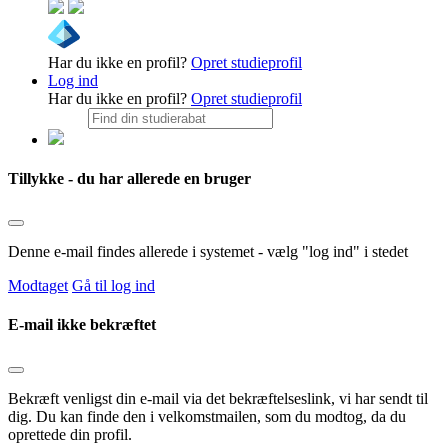
Har du ikke en profil?
Opret studieprofil
Log ind
Har du ikke en profil?
Opret studieprofil
Tillykke - du har allerede en bruger
Denne e-mail findes allerede i systemet - vælg "log ind" i stedet
Modtaget
Gå til log ind
E-mail ikke bekræftet
Bekræft venligst din e-mail via det bekræftelseslink, vi har sendt til
dig. Du kan finde den i velkomstmailen, som du modtog, da du
oprettede din profil.