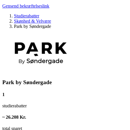
Gensend bekræftelseslink
Studierabatter
Skønhed & Velvære
Park by Søndergade
Park by Søndergade
1
studierabatter
~ 26.208 Kr.
total sparet