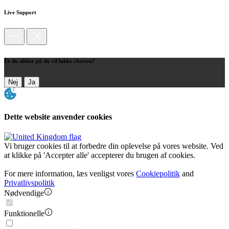
Live Support
Er du sikker på du vil lukke chatten?
Nej
Ja
Dette website anvender cookies
Vi bruger cookies til at forbedre din oplevelse på vores website. Ved
at klikke på 'Accepter alle' accepterer du brugen af cookies.
For mere information, læs venligst vores
Cookiepolitik
and
Privatlivspolitik
Nødvendige
Funktionelle