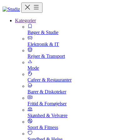
Kategorier
Bøger & Studie
Elektronik & IT
Rejser & Transport
Mode
Cafeer & Restauranter
Barer & Diskoteker
Fritid & Fornøjelser
Skønhed & Velvære
Sport & Fitness
Sundhed & Helse