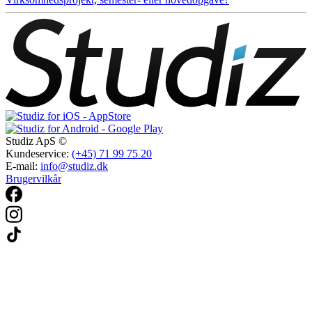
Studiz ApS ©
Kundeservice:
(+45) 71 99 75 20
E-mail:
info@studiz.dk
Brugervilkår