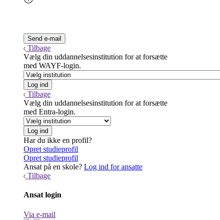
Tilbage
Vælg din uddannelsesinstitution for at forsætte
med WAYF-login.
Tilbage
Vælg din uddannelsesinstitution for at forsætte
med Entra-login.
Har du ikke en profil?
Opret studieprofil
Opret studieprofil
Ansat på en skole?
Log ind for ansatte
Tilbage
Ansat login
Via e-mail