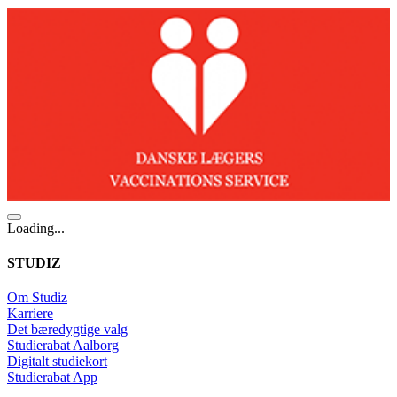
Loading...
STUDIZ
Om Studiz
Karriere
Det bæredygtige valg
Studierabat Aalborg
Digitalt studiekort
Studierabat App