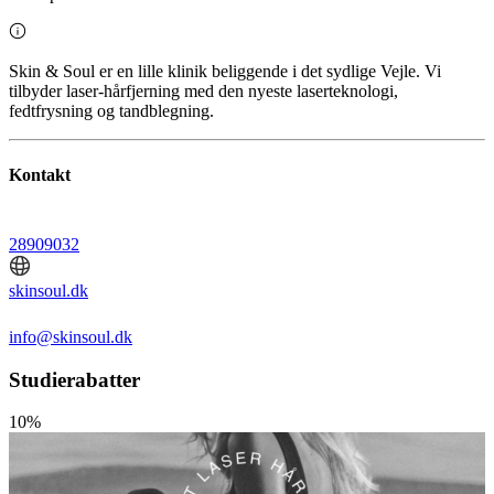
Skin & Soul er en lille klinik beliggende i det sydlige Vejle. Vi
tilbyder laser-hårfjerning med den nyeste laserteknologi,
fedtfrysning og tandblegning.
Kontakt
28909032
skinsoul.dk
info@skinsoul.dk
Studierabatter
10%