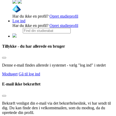
Har du ikke en profil?
Opret studieprofil
Log ind
Har du ikke en profil?
Opret studieprofil
Tillykke - du har allerede en bruger
Denne e-mail findes allerede i systemet - vælg "log ind" i stedet
Modtaget
Gå til log ind
E-mail ikke bekræftet
Bekræft venligst din e-mail via det bekræftelseslink, vi har sendt til
dig. Du kan finde den i velkomstmailen, som du modtog, da du
oprettede din profil.