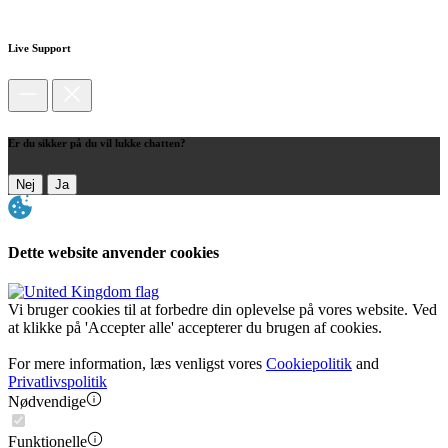
Live Support
Er du sikker på du vil lukke chatten?
Nej
Ja
Dette website anvender cookies
Vi bruger cookies til at forbedre din oplevelse på vores website. Ved
at klikke på 'Accepter alle' accepterer du brugen af cookies.
For mere information, læs venligst vores
Cookiepolitik
and
Privatlivspolitik
Nødvendige
Funktionelle