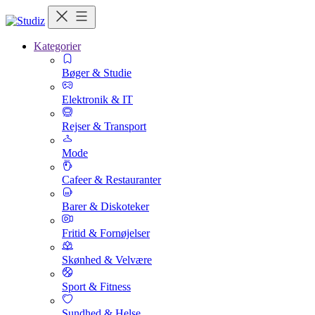
Kategorier
Bøger & Studie
Elektronik & IT
Rejser & Transport
Mode
Cafeer & Restauranter
Barer & Diskoteker
Fritid & Fornøjelser
Skønhed & Velvære
Sport & Fitness
Sundhed & Helse