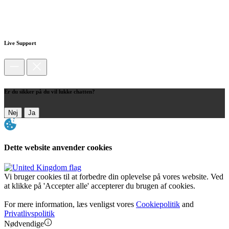
Live Support
Er du sikker på du vil lukke chatten?
Nej
Ja
Dette website anvender cookies
Vi bruger cookies til at forbedre din oplevelse på vores website. Ved
at klikke på 'Accepter alle' accepterer du brugen af cookies.
For mere information, læs venligst vores
Cookiepolitik
and
Privatlivspolitik
Nødvendige