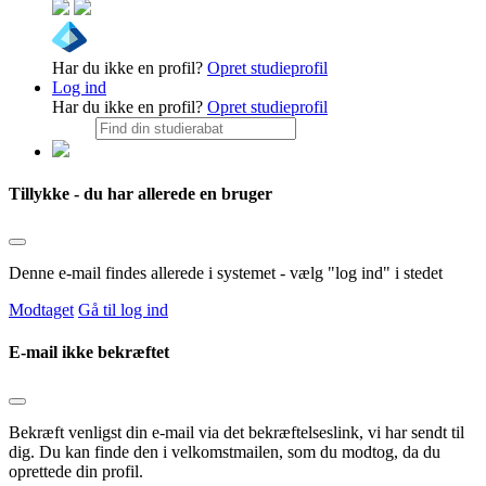
Har du ikke en profil?
Opret studieprofil
Log ind
Har du ikke en profil?
Opret studieprofil
Tillykke - du har allerede en bruger
Denne e-mail findes allerede i systemet - vælg "log ind" i stedet
Modtaget
Gå til log ind
E-mail ikke bekræftet
Bekræft venligst din e-mail via det bekræftelseslink, vi har sendt til
dig. Du kan finde den i velkomstmailen, som du modtog, da du
oprettede din profil.