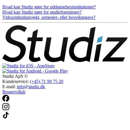
Hvad kan Studiz gøre for uddannelsesinstitutioner?
Hvad kan Studiz gøre for studieforeninger?
Virksomhedsprojekt, semester- eller hovedopgave?
Studiz ApS ©
Kundeservice:
(+45) 71 99 75 20
E-mail:
info@studiz.dk
Brugervilkår