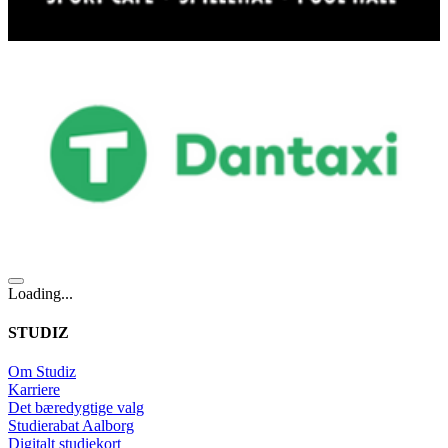
Loading...
STUDIZ
Om Studiz
Karriere
Det bæredygtige valg
Studierabat Aalborg
Digitalt studiekort