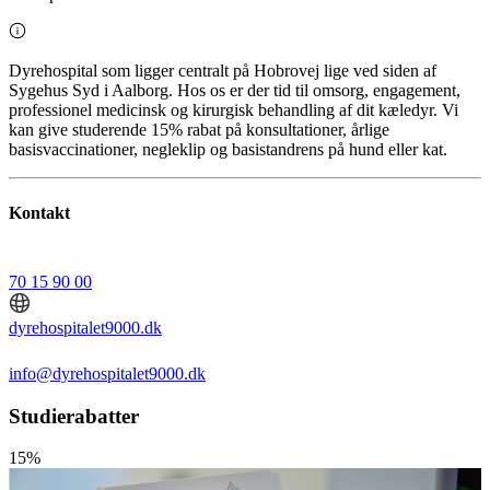
Dyrehospital som ligger centralt på Hobrovej lige ved siden af
Sygehus Syd i Aalborg. Hos os er der tid til omsorg, engagement,
professionel medicinsk og kirurgisk behandling af dit kæledyr. Vi
kan give studerende 15% rabat på konsultationer, årlige
basisvaccinationer, negleklip og basistandrens på hund eller kat.
Kontakt
70 15 90 00
dyrehospitalet9000.dk
info@dyrehospitalet9000.dk
Studierabatter
15%