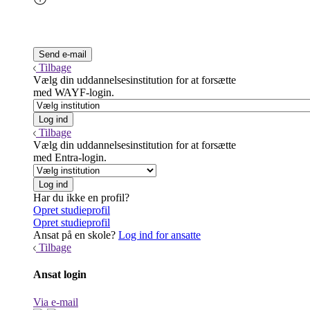
Tilbage
Vælg din uddannelsesinstitution for at forsætte
med WAYF-login.
Tilbage
Vælg din uddannelsesinstitution for at forsætte
med Entra-login.
Har du ikke en profil?
Opret studieprofil
Opret studieprofil
Ansat på en skole?
Log ind for ansatte
Tilbage
Ansat login
Via e-mail