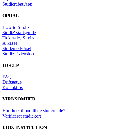
Studierabat App
OPDAG
How to Studiz
Studiz' startsguide
Tickets by Studiz
A-kasse
Studenterkørsel
Studiz Extension
HJÆLP
FAQ
Driftstatus
Kontakt os
VIRKSOMHED
Har du et tilbud til de studerende?
Verificeret studiekort
UDD. INSTITUTION