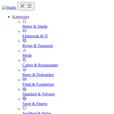
Kategorier
Bøger & Studie
Elektronik & IT
Rejser & Transport
Mode
Cafeer & Restauranter
Barer & Diskoteker
Fritid & Fornøjelser
Skønhed & Velvære
Sport & Fitness
Sundhed & Helse