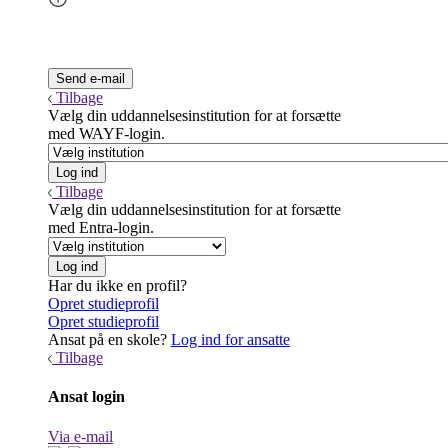
Tilbage
Vælg din uddannelsesinstitution for at forsætte
med WAYF-login.
Tilbage
Vælg din uddannelsesinstitution for at forsætte
med Entra-login.
Har du ikke en profil?
Opret studieprofil
Opret studieprofil
Ansat på en skole?
Log ind for ansatte
Tilbage
Ansat login
Via e-mail