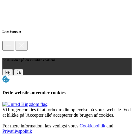
Live Support
Er du sikker på du vil lukke chatten?
Nej
Ja
Dette website anvender cookies
Vi bruger cookies til at forbedre din oplevelse på vores website. Ved
at klikke på 'Accepter alle' accepterer du brugen af cookies.
For mere information, læs venligst vores
Cookiepolitik
and
Privatlivspolitik