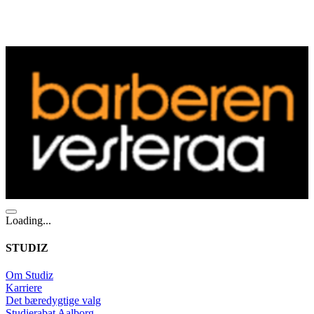
Loading...
STUDIZ
Om Studiz
Karriere
Det bæredygtige valg
Studierabat Aalborg