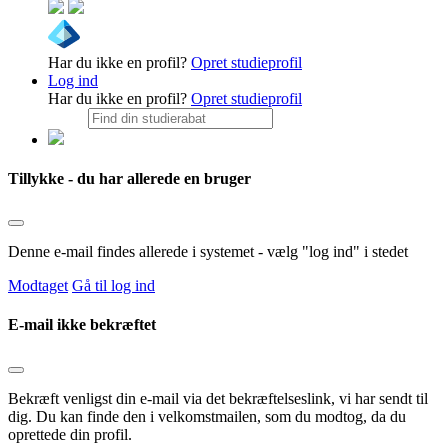
Har du ikke en profil?
Opret studieprofil
Log ind
Har du ikke en profil?
Opret studieprofil
Tillykke - du har allerede en bruger
Denne e-mail findes allerede i systemet - vælg "log ind" i stedet
Modtaget
Gå til log ind
E-mail ikke bekræftet
Bekræft venligst din e-mail via det bekræftelseslink, vi har sendt til
dig. Du kan finde den i velkomstmailen, som du modtog, da du
oprettede din profil.