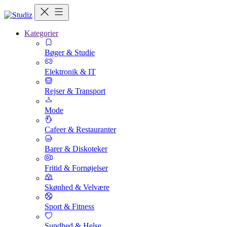
Kategorier
Bøger & Studie
Elektronik & IT
Rejser & Transport
Mode
Cafeer & Restauranter
Barer & Diskoteker
Fritid & Fornøjelser
Skønhed & Velvære
Sport & Fitness
Sundhed & Helse