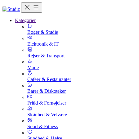
Kategorier
Bøger & Studie
Elektronik & IT
Rejser & Transport
Mode
Cafeer & Restauranter
Barer & Diskoteker
Fritid & Fornøjelser
Skønhed & Velvære
Sport & Fitness
Sundhed & Helse