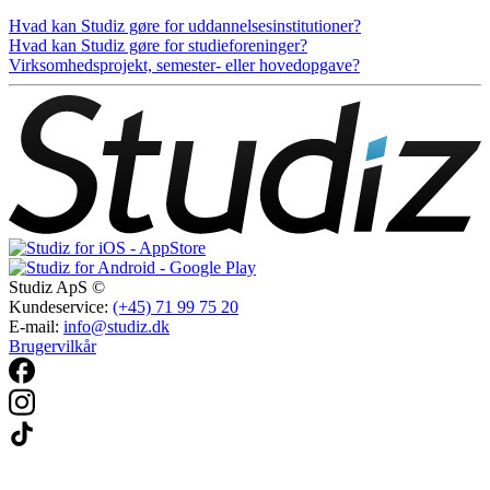
Hvad kan Studiz gøre for uddannelsesinstitutioner?
Hvad kan Studiz gøre for studieforeninger?
Virksomhedsprojekt, semester- eller hovedopgave?
Studiz ApS ©
Kundeservice:
(+45) 71 99 75 20
E-mail:
info@studiz.dk
Brugervilkår