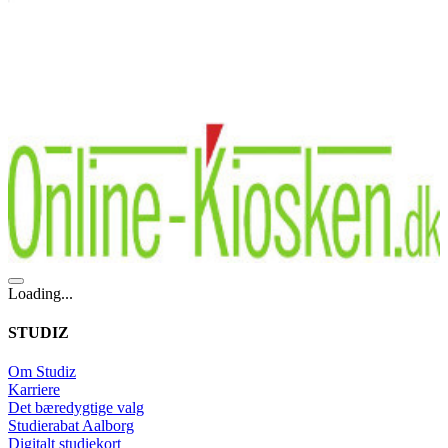
Loading...
STUDIZ
Om Studiz
Karriere
Det bæredygtige valg
Studierabat Aalborg
Digitalt studiekort