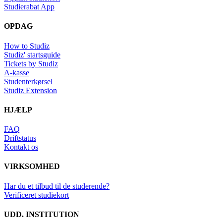
Studierabat App
OPDAG
How to Studiz
Studiz' startsguide
Tickets by Studiz
A-kasse
Studenterkørsel
Studiz Extension
HJÆLP
FAQ
Driftstatus
Kontakt os
VIRKSOMHED
Har du et tilbud til de studerende?
Verificeret studiekort
UDD. INSTITUTION