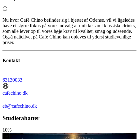
Nu hvor Café Chino befinder sig i hjertet af Odense, vil vi ligeledes
have et større fokus på vores udvalg af unikke samt klassiske drinks,
som alle lever op til vores høje krav til kvalitet, smag og udseende.
Også nattelivet på Café Chino kan opleves til yderst studievenlige
priser.
Kontakt
63130033
cafechino.dk
eb@cafechino.dk
Studierabatter
10%