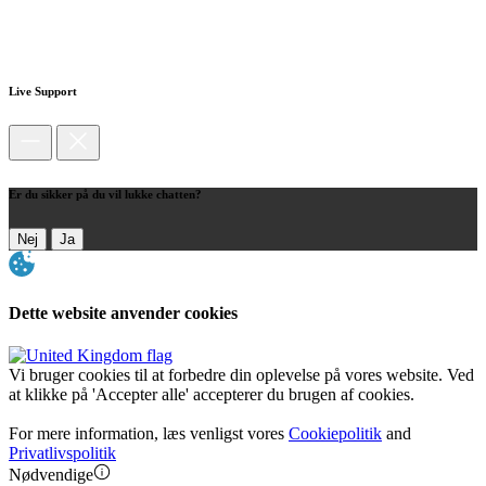
Live Support
Er du sikker på du vil lukke chatten?
Nej
Ja
Dette website anvender cookies
Vi bruger cookies til at forbedre din oplevelse på vores website. Ved
at klikke på 'Accepter alle' accepterer du brugen af cookies.
For mere information, læs venligst vores
Cookiepolitik
and
Privatlivspolitik
Nødvendige