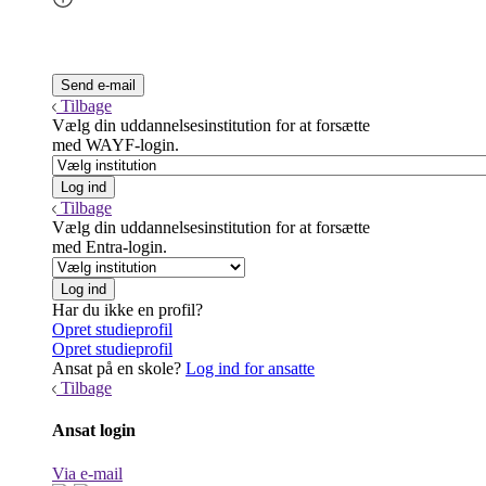
Tilbage
Vælg din uddannelsesinstitution for at forsætte
med WAYF-login.
Tilbage
Vælg din uddannelsesinstitution for at forsætte
med Entra-login.
Har du ikke en profil?
Opret studieprofil
Opret studieprofil
Ansat på en skole?
Log ind for ansatte
Tilbage
Ansat login
Via e-mail