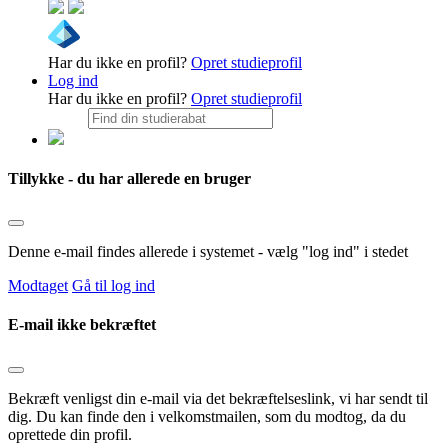
Har du ikke en profil?
Opret studieprofil
Log ind
Har du ikke en profil?
Opret studieprofil
Tillykke - du har allerede en bruger
Denne e-mail findes allerede i systemet - vælg "log ind" i stedet
Modtaget
Gå til log ind
E-mail ikke bekræftet
Bekræft venligst din e-mail via det bekræftelseslink, vi har sendt til
dig. Du kan finde den i velkomstmailen, som du modtog, da du
oprettede din profil.