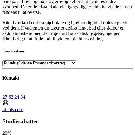
bare på at blive opdaget og er ivrige efter at dele deres indre
skønhed. De er de tilsyneladende ligegyldige øjeblikke vi alle har en
tendens til at overse.
Rituals afdækker disse øjeblikke og hjælper dig til at opleve glæden
ved dem. Hvad enten du tager et dejligt langt bad eller skaber en
skøn atmosfære med den rige duft fra asiatisk røgelse, hjælper
Rituals dig til at finde ind til lykken i de bittesmå ting.
Flere lokationer
Kontakt
27 62 24 34
rituals.com
Studierabatter
20%