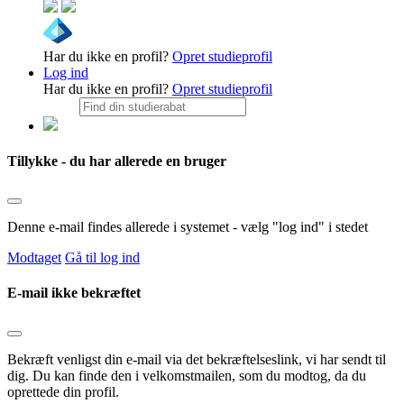
Har du ikke en profil?
Opret studieprofil
Log ind
Har du ikke en profil?
Opret studieprofil
Tillykke - du har allerede en bruger
Denne e-mail findes allerede i systemet - vælg "log ind" i stedet
Modtaget
Gå til log ind
E-mail ikke bekræftet
Bekræft venligst din e-mail via det bekræftelseslink, vi har sendt til
dig. Du kan finde den i velkomstmailen, som du modtog, da du
oprettede din profil.