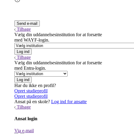
Tilbage
Vælg din uddannelsesinstitution for at forsætte
med WAYF-login.
Tilbage
Vælg din uddannelsesinstitution for at forsætte
med Entra-login.
Har du ikke en profil?
Opret studieprofil
Opret studieprofil
Ansat på en skole?
Log ind for ansatte
Tilbage
Ansat login
Via e-mail