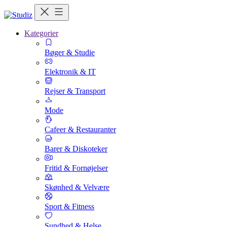
Kategorier
Bøger & Studie
Elektronik & IT
Rejser & Transport
Mode
Cafeer & Restauranter
Barer & Diskoteker
Fritid & Fornøjelser
Skønhed & Velvære
Sport & Fitness
Sundhed & Helse