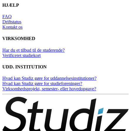
HJÆLP
FAQ
Driftstatus
Kontakt os
VIRKSOMHED
Har du et tilbud til de studerende?
Verificeret studiekort
UDD. INSTITUTION
Hvad kan Studiz gøre for uddannelsesinstitutioner?
Hvad kan Studiz gøre for studieforeninger?
Virksomhedsprojekt, semester- eller hovedopgave?