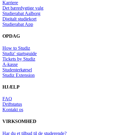
Karriere
Det bæredygtige valg
Studierabat Aalborg
Digitalt studiekort
Studierabat App
OPDAG
How to Studiz
Studiz' startsguide
Tickets by Studiz
A-kasse
Studenterkørsel
Studiz Extension
HJÆLP
FAQ
Driftstatus
Kontakt os
VIRKSOMHED
Har du et tilbud til de studerende?