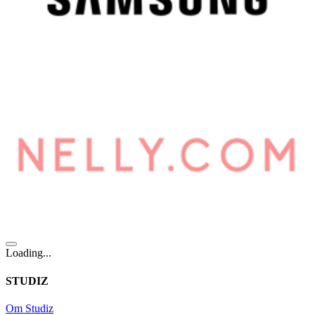
Loading...
STUDIZ
Om Studiz