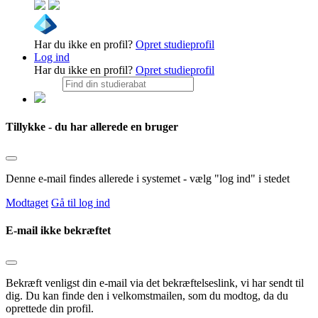
Har du ikke en profil?
Opret studieprofil
Log ind
Har du ikke en profil?
Opret studieprofil
Tillykke - du har allerede en bruger
Denne e-mail findes allerede i systemet - vælg "log ind" i stedet
Modtaget
Gå til log ind
E-mail ikke bekræftet
Bekræft venligst din e-mail via det bekræftelseslink, vi har sendt til
dig. Du kan finde den i velkomstmailen, som du modtog, da du
oprettede din profil.