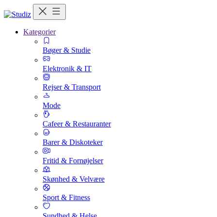
Kategorier
Bøger & Studie
Elektronik & IT
Rejser & Transport
Mode
Cafeer & Restauranter
Barer & Diskoteker
Fritid & Fornøjelser
Skønhed & Velvære
Sport & Fitness
Sundhed & Helse