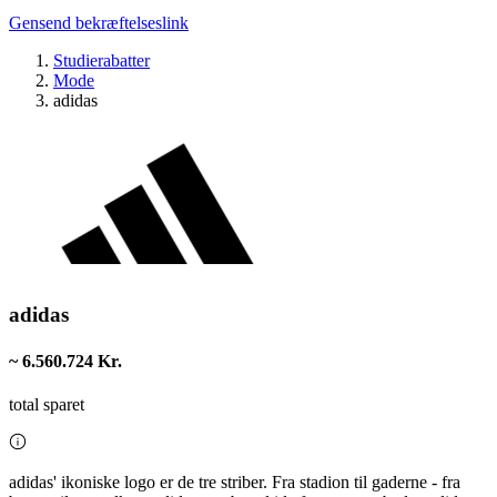
Gensend bekræftelseslink
Studierabatter
Mode
adidas
adidas
~ 6.560.724 Kr.
total sparet
adidas' ikoniske logo er de tre striber. Fra stadion til gaderne - fra