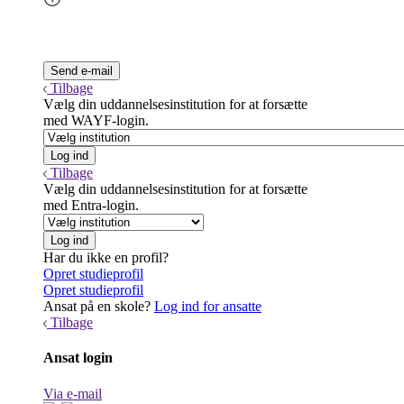
Tilbage
Vælg din uddannelsesinstitution for at forsætte
med WAYF-login.
Tilbage
Vælg din uddannelsesinstitution for at forsætte
med Entra-login.
Har du ikke en profil?
Opret studieprofil
Opret studieprofil
Ansat på en skole?
Log ind for ansatte
Tilbage
Ansat login
Via e-mail