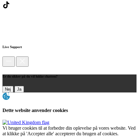
Live Support
Er du sikker på du vil lukke chatten?
Nej
Ja
Dette website anvender cookies
Vi bruger cookies til at forbedre din oplevelse på vores website. Ved
at klikke på 'Accepter alle' accepterer du brugen af cookies.