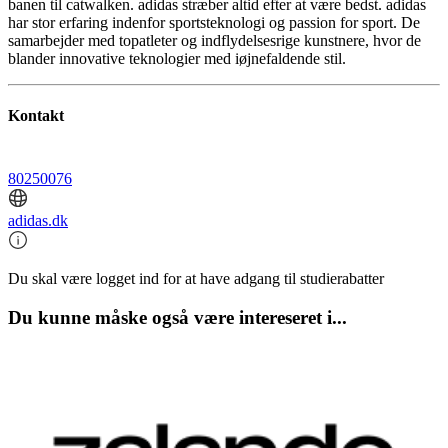
banen til catwalken. adidas stræber altid efter at være bedst. adidas
har stor erfaring indenfor sportsteknologi og passion for sport. De
samarbejder med topatleter og indflydelsesrige kunstnere, hvor de
blander innovative teknologier med iøjnefaldende stil.
Kontakt
80250076
adidas.dk
Du skal være logget ind for at have adgang til studierabatter
Du kunne måske også være intereseret i...