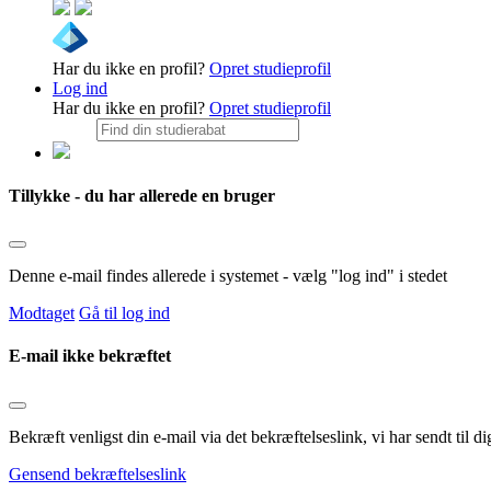
Har du ikke en profil?
Opret studieprofil
Log ind
Har du ikke en profil?
Opret studieprofil
Tillykke - du har allerede en bruger
Denne e-mail findes allerede i systemet - vælg "log ind" i stedet
Modtaget
Gå til log ind
E-mail ikke bekræftet
Bekræft venligst din e-mail via det bekræftelseslink, vi har sendt til
Gensend bekræftelseslink