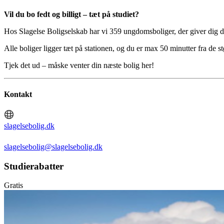
Vil du bo fedt og billigt – tæt på studiet?
Hos Slagelse Boligselskab har vi 359 ungdomsboliger, der giver dig 
Alle boliger ligger tæt på stationen, og du er max 50 minutter fra de st
Tjek det ud – måske venter din næste bolig her!
Kontakt
slagelsebolig.dk
slagelsebolig@slagelsebolig.dk
Studierabatter
Gratis