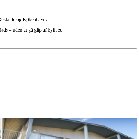
, Roskilde og København.
lads – uden at gå glip af bylivet.