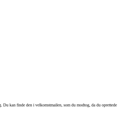
 dig. Du kan finde den i velkomstmailen, som du modtog, da du oprettede d