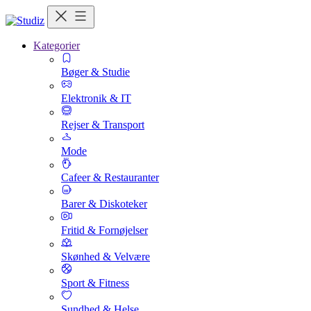
Kategorier
Bøger & Studie
Elektronik & IT
Rejser & Transport
Mode
Cafeer & Restauranter
Barer & Diskoteker
Fritid & Fornøjelser
Skønhed & Velvære
Sport & Fitness
Sundhed & Helse