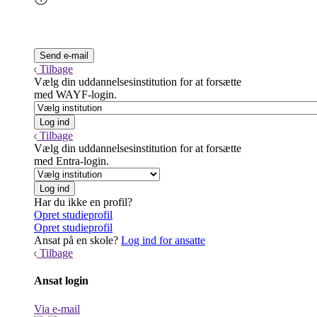
Tilbage
Vælg din uddannelsesinstitution for at forsætte
med WAYF-login.
Tilbage
Vælg din uddannelsesinstitution for at forsætte
med Entra-login.
Har du ikke en profil?
Opret studieprofil
Opret studieprofil
Ansat på en skole?
Log ind for ansatte
Tilbage
Ansat login
Via e-mail