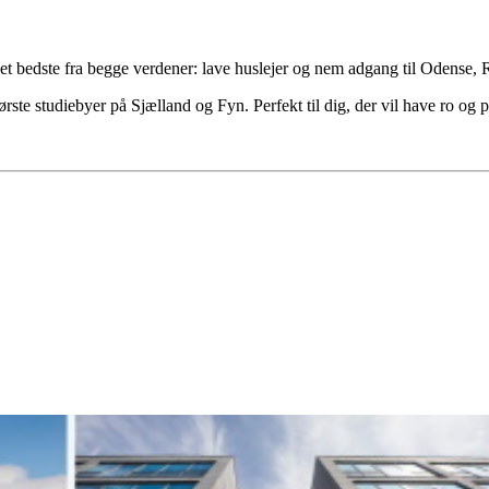
det bedste fra begge verdener: lave huslejer og nem adgang til Odense
ørste studiebyer på Sjælland og Fyn. Perfekt til dig, der vil have ro og p