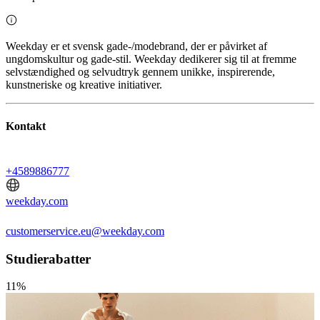
Weekday er et svensk gade-/modebrand, der er påvirket af
ungdomskultur og gade-stil. Weekday dedikerer sig til at fremme
selvstændighed og selvudtryk gennem unikke, inspirerende,
kunstneriske og kreative initiativer.
Kontakt
+4589886777
weekday.com
customerservice.eu@weekday.com
Studierabatter
11%