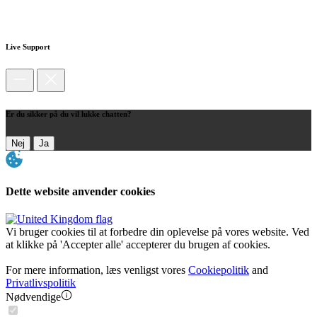
Live Support
Er du sikker på du vil lukke chatten?
Nej
Ja
Dette website anvender cookies
Vi bruger cookies til at forbedre din oplevelse på vores website. Ved
at klikke på 'Accepter alle' accepterer du brugen af cookies.
For mere information, læs venligst vores
Cookiepolitik
and
Privatlivspolitik
Nødvendige