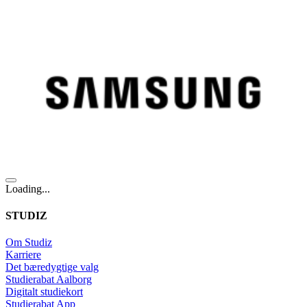
Loading...
STUDIZ
Om Studiz
Karriere
Det bæredygtige valg
Studierabat Aalborg
Digitalt studiekort
Studierabat App