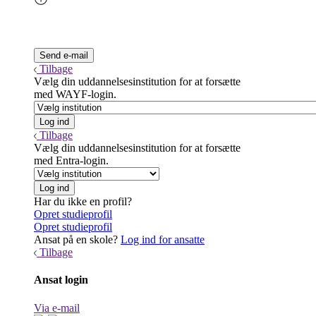
Tilbage
Vælg din uddannelsesinstitution for at forsætte
med WAYF-login.
Tilbage
Vælg din uddannelsesinstitution for at forsætte
med Entra-login.
Har du ikke en profil?
Opret studieprofil
Opret studieprofil
Ansat på en skole?
Log ind for ansatte
Tilbage
Ansat login
Via e-mail