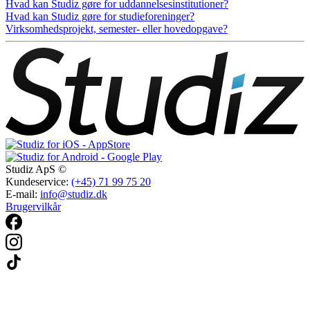
Hvad kan Studiz gøre for uddannelsesinstitutioner?
Hvad kan Studiz gøre for studieforeninger?
Virksomhedsprojekt, semester- eller hovedopgave?
Studiz ApS ©
Kundeservice:
(+45) 71 99 75 20
E-mail:
info@studiz.dk
Brugervilkår