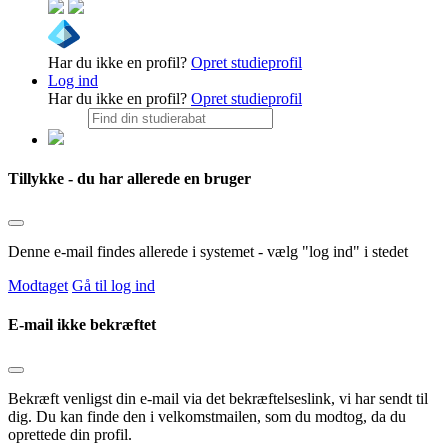
Har du ikke en profil?
Opret studieprofil
Log ind
Har du ikke en profil?
Opret studieprofil
Tillykke - du har allerede en bruger
Denne e-mail findes allerede i systemet - vælg "log ind" i stedet
Modtaget
Gå til log ind
E-mail ikke bekræftet
Bekræft venligst din e-mail via det bekræftelseslink, vi har sendt til
dig. Du kan finde den i velkomstmailen, som du modtog, da du
oprettede din profil.