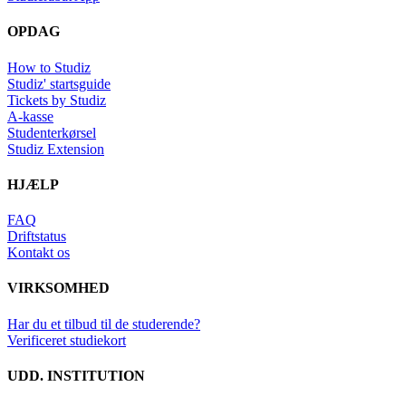
OPDAG
How to Studiz
Studiz' startsguide
Tickets by Studiz
A-kasse
Studenterkørsel
Studiz Extension
HJÆLP
FAQ
Driftstatus
Kontakt os
VIRKSOMHED
Har du et tilbud til de studerende?
Verificeret studiekort
UDD. INSTITUTION