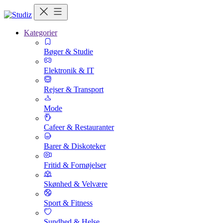
Kategorier
Bøger & Studie
Elektronik & IT
Rejser & Transport
Mode
Cafeer & Restauranter
Barer & Diskoteker
Fritid & Fornøjelser
Skønhed & Velvære
Sport & Fitness
Sundhed & Helse