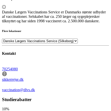
Danske Lægers Vaccinations Service er Danmarks største udbyder
af vaccinationer. Selskabet har ca. 250 læger og sygeplejersker
tilknyttet og har siden 1998 vaccineret ca. 2.500.000 danskere.
Flere lokationer
Kontakt
70254080
sikkerrejse.dk
vaccination@dlvs.dk
Studierabatter
10%