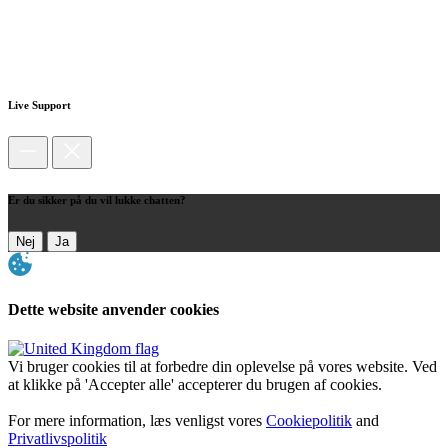
Live Support
Er du sikker på du vil lukke chatten?
Nej
Ja
Dette website anvender cookies
Vi bruger cookies til at forbedre din oplevelse på vores website. Ved
at klikke på 'Accepter alle' accepterer du brugen af cookies.
For mere information, læs venligst vores
Cookiepolitik
and
Privatlivspolitik