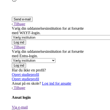
Tilbage
Vælg din uddannelsesinstitution for at forsætte
med WAYF-login.
Tilbage
Vælg din uddannelsesinstitution for at forsætte
med Entra-login.
Har du ikke en profil?
Opret studieprofil
Opret studieprofil
Ansat på en skole?
Log ind for ansatte
Tilbage
Ansat login
Via e-mail