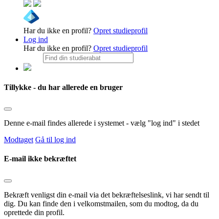
Har du ikke en profil?
Opret studieprofil
Log ind
Har du ikke en profil?
Opret studieprofil
Tillykke - du har allerede en bruger
Denne e-mail findes allerede i systemet - vælg "log ind" i stedet
Modtaget
Gå til log ind
E-mail ikke bekræftet
Bekræft venligst din e-mail via det bekræftelseslink, vi har sendt til
dig. Du kan finde den i velkomstmailen, som du modtog, da du
oprettede din profil.