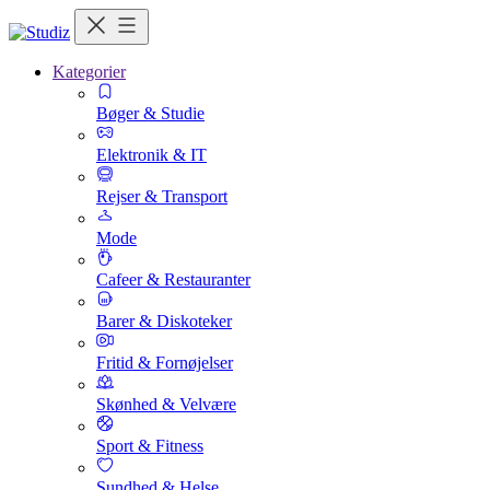
Kategorier
Bøger & Studie
Elektronik & IT
Rejser & Transport
Mode
Cafeer & Restauranter
Barer & Diskoteker
Fritid & Fornøjelser
Skønhed & Velvære
Sport & Fitness
Sundhed & Helse