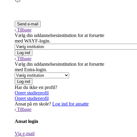
Tilbage
Vælg din uddannelsesinstitution for at forsætte
med WAYF-login.
Tilbage
Vælg din uddannelsesinstitution for at forsætte
med Entra-login.
Har du ikke en profil?
Opret studieprofil
Opret studieprofil
Ansat på en skole?
Log ind for ansatte
Tilbage
Ansat login
Via e-mail