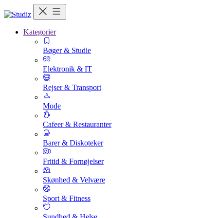
Kategorier
Bøger & Studie
Elektronik & IT
Rejser & Transport
Mode
Cafeer & Restauranter
Barer & Diskoteker
Fritid & Fornøjelser
Skønhed & Velvære
Sport & Fitness
Sundhed & Helse