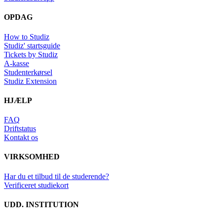
OPDAG
How to Studiz
Studiz' startsguide
Tickets by Studiz
A-kasse
Studenterkørsel
Studiz Extension
HJÆLP
FAQ
Driftstatus
Kontakt os
VIRKSOMHED
Har du et tilbud til de studerende?
Verificeret studiekort
UDD. INSTITUTION