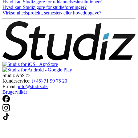
Hvad kan Studiz gøre for uddannelsesinstitutioner?
Hvad kan Studiz gøre for studieforeninger?
Virksomhedsprojekt, semester- eller hovedopgave?
Studiz ApS ©
Kundeservice:
(+45) 71 99 75 20
E-mail:
info@studiz.dk
Brugervilkår