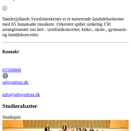
Sønderjyllands Symfoniorkester er et turnerende landsdelsorkester
med 65 fastansatte musikere. Orkestret spiller omkring 150
arrangementer om året - symfonikoncerter, kirke-, skole-, gymnasie-
og familiekoncerter.
Kontakt
65508800
sdjsymfoni.dk
info@sdjsymfoni.dk
Studierabatter
Studiepris