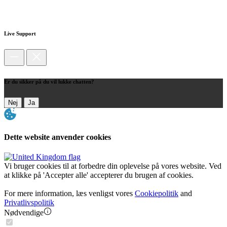
Live Support
Er du sikker på du vil lukke chatten?
Nej
Ja
Dette website anvender cookies
Vi bruger cookies til at forbedre din oplevelse på vores website. Ved
at klikke på 'Accepter alle' accepterer du brugen af cookies.
For mere information, læs venligst vores
Cookiepolitik
and
Privatlivspolitik
Nødvendige