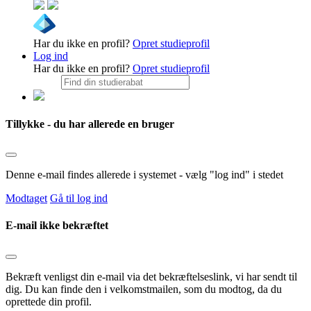
Har du ikke en profil?
Opret studieprofil
Log ind
Har du ikke en profil?
Opret studieprofil
Tillykke - du har allerede en bruger
Denne e-mail findes allerede i systemet - vælg "log ind" i stedet
Modtaget
Gå til log ind
E-mail ikke bekræftet
Bekræft venligst din e-mail via det bekræftelseslink, vi har sendt til
dig. Du kan finde den i velkomstmailen, som du modtog, da du
oprettede din profil.