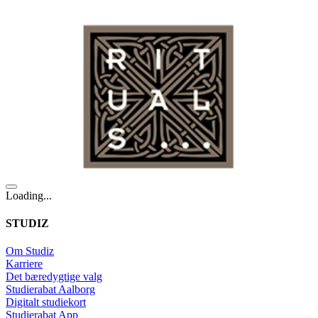
Loading...
STUDIZ
Om Studiz
Karriere
Det bæredygtige valg
Studierabat Aalborg
Digitalt studiekort
Studierabat App