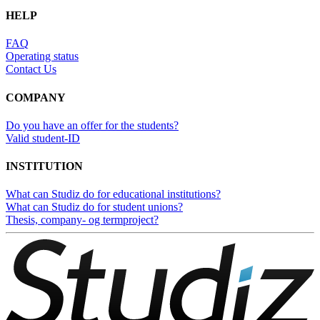
HELP
FAQ
Operating status
Contact Us
COMPANY
Do you have an offer for the students?
Valid student-ID
INSTITUTION
What can Studiz do for educational institutions?
What can Studiz do for student unions?
Thesis, company- og termproject?