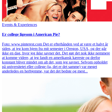
Events & Experiences
Er college ligesom i American Pie?
Foto: www.pinterest.com Det er efterhånden ved at være et halvt år
siden, at jeg kom hjem fra mit semester i Oregon, USA, og der går
ikke en dag, hvor jeg ikke savner det. Det gør det nok ikke nemmere
at komme videre, at jeg fandt en amerikansk kæreste og derfor
konstant bliver mindet om alt det, som jeg savner. Selvom opholdet
på universitetet eller college (ja, det er det samme) var meget
anderledes en herhjemme, var det det bedste og mest...