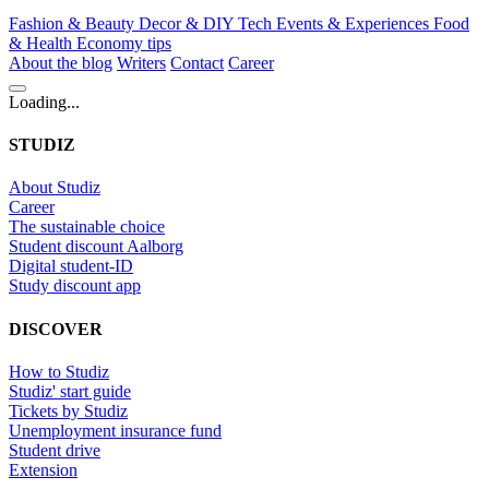
Fashion & Beauty
Decor & DIY
Tech
Events & Experiences
Food
& Health
Economy tips
About the blog
Writers
Contact
Career
Loading...
STUDIZ
About Studiz
Career
The sustainable choice
Student discount Aalborg
Digital student-ID
Study discount app
DISCOVER
How to Studiz
Studiz' start guide
Tickets by Studiz
Unemployment insurance fund
Student drive
Extension