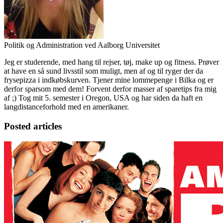
Politik og Administration ved Aalborg Universitet
Jeg er studerende, med hang til rejser, tøj, make up og fitness. Prøver
at have en så sund livsstil som muligt, men af og til ryger der da
frysepizza i indkøbskurven. Tjener mine lommepenge i Bilka og er
derfor sparsom med dem! Forvent derfor masser af sparetips fra mig
af ;) Tog mit 5. semester i Oregon, USA og har siden da haft en
langdistanceforhold med en amerikaner.
Posted articles