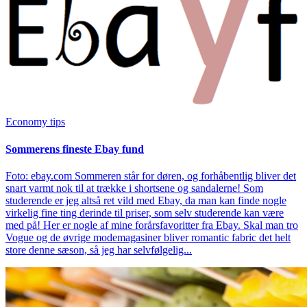
Economy tips
Sommerens fineste Ebay fund
Foto: ebay.com Sommeren står for døren, og forhåbentlig bliver det
snart varmt nok til at trække i shortsene og sandalerne! Som
studerende er jeg altså ret vild med Ebay, da man kan finde nogle
virkelig fine ting derinde til priser, som selv studerende kan være
med på! Her er nogle af mine forårsfavoritter fra Ebay. Skal man tro
Vogue og de øvrige modemagasiner bliver romantic fabric det helt
store denne sæson, så jeg har selvfølgelig...