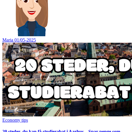
Maria
01/05-2025
Economy tips
20 steder, du kan få studierabat i Aarhus – Spar penge som