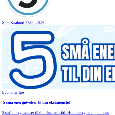
Sille Kaalund
17/06-2024
Economy tips
5 små energiøvelser til din eksamenstid
5 små energiøvelser til din eksamenstid: Hold energien oppe mens