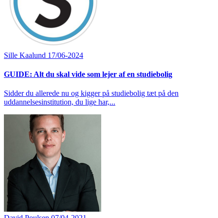
Sille Kaalund
17/06-2024
GUIDE: Alt du skal vide som lejer af en studiebolig
Sidder du allerede nu og kigger på studiebolig tæt på den
uddannelsesinstitution, du lige har,...
David Poulsen
07/04-2021