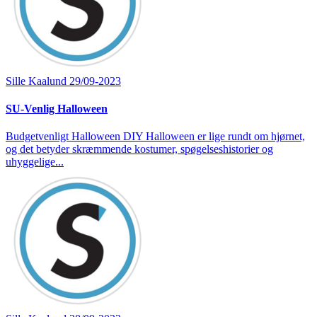
Sille Kaalund
29/09-2023
SU-Venlig Halloween
Budgetvenligt Halloween DIY Halloween er lige rundt om hjørnet,
og det betyder skræmmende kostumer, spøgelseshistorier og
uhyggelige...