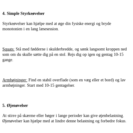
4. Simple Styrkeøvelser
Styrkeøvelser kan hjælpe med at øge din fysiske energi og bryde
monotonien i en lang læsesession.
Squats:
Stå med fødderne i skulderbredde, og sænk langsomt kroppen ned
som om du skulle sætte dig på en stol. Rejs dig op igen og gentag 10-15
gange.
Armbøjninger:
Find en stabil overflade (som en væg eller et bord) og lav
armbøjninger. Start med 10-15 gentagelser.
5. Øjenøvelser
At stirre på skærme eller bøger i lange perioder kan give øjenbelastning.
Øjenøvelser kan hjælpe med at lindre denne belastning og forbedre fokus.