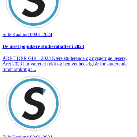
Sille Kaalund
09/01-2024
De mest populære studierabatter i 2023
ÅRET DER GIK - 2023 Kære studerende og nysgerrige læsere,
Året 2023 har været et fyldt og begivenhedsrigt år for studerende
rundt omkring i...