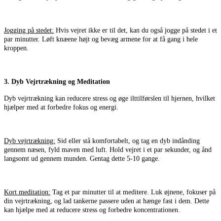
Jogging på stedet:
Hvis vejret ikke er til det, kan du også jogge på stedet i et
par minutter. Løft knæene højt og bevæg armene for at få gang i hele
kroppen.
3. Dyb Vejrtrækning og Meditation
Dyb vejrtrækning kan reducere stress og øge ilttilførslen til hjernen, hvilket
hjælper med at forbedre fokus og energi.
Dyb vejrtrækning:
Sid eller stå komfortabelt, og tag en dyb indånding
gennem næsen, fyld maven med luft. Hold vejret i et par sekunder, og ånd
langsomt ud gennem munden. Gentag dette 5-10 gange.
Kort meditation:
Tag et par minutter til at meditere. Luk øjnene, fokuser på
din vejrtrækning, og lad tankerne passere uden at hænge fast i dem. Dette
kan hjælpe med at reducere stress og forbedre koncentrationen.