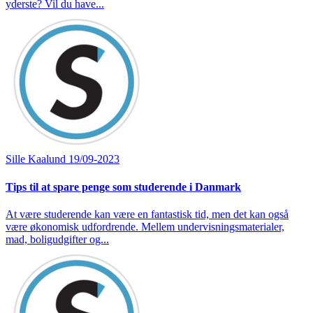
yderste? Vil du have...
Sille Kaalund
19/09-2023
Tips til at spare penge som studerende i Danmark
At være studerende kan være en fantastisk tid, men det kan også
være økonomisk udfordrende. Mellem undervisningsmaterialer,
mad, boligudgifter og...