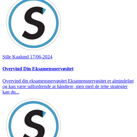
Sille Kaalund
17/06-2024
Overvind Din Eksamensnervøsitet
Overvind din eksamensnervøsitet Eksamensnervøsitet er almindeligt
og kan være udfordrende at håndtere, men med de rette strategier
kan du...