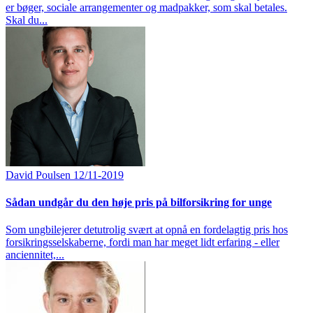
er bøger, sociale arrangementer og madpakker, som skal betales.
Skal du...
David Poulsen
12/11-2019
Sådan undgår du den høje pris på bilforsikring for unge
Som ungbilejerer detutrolig svært at opnå en fordelagtig pris hos
forsikringsselskaberne, fordi man har meget lidt erfaring - eller
anciennitet,...