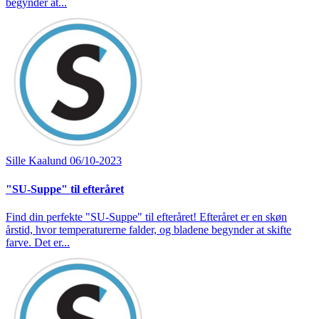
begynder at...
Sille Kaalund
06/10-2023
"SU-Suppe" til efteråret
Find din perfekte "SU-Suppe" til efteråret! Efteråret er en skøn
årstid, hvor temperaturerne falder, og bladene begynder at skifte
farve. Det er...