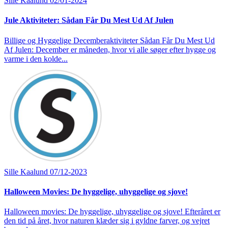
Sille Kaalund
02/01-2024
Jule Aktiviteter: Sådan Får Du Mest Ud Af Julen
Billige og Hyggelige Decemberaktiviteter Sådan Får Du Mest Ud
Af Julen: December er måneden, hvor vi alle søger efter hygge og
varme i den kolde...
Sille Kaalund
07/12-2023
Halloween Movies: De hyggelige, uhyggelige og sjove!
Halloween movies: De hyggelige, uhyggelige og sjove! Efteråret er
den tid på året, hvor naturen klæder sig i gyldne farver, og vejret