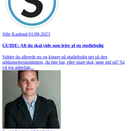
Sille Kaalund
01/08-2023
GUIDE: Alt du skal vide som lejer af en studiebolig
Sidder du allerede nu og kigger på studiebolig tæt på den
uddannelsesinstitution, du lige har, eller snart skal, søge ind på? Så
vil jeg anbefale...