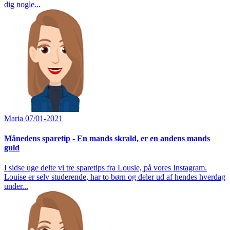
dig nogle...
Maria
07/01-2021
Månedens sparetip - En mands skrald, er en andens mands
guld
I sidse uge delte vi tre sparetips fra Lousie, på vores Instagram.
Louise er selv studerende, har to børn og deler ud af hendes hverdag
under...