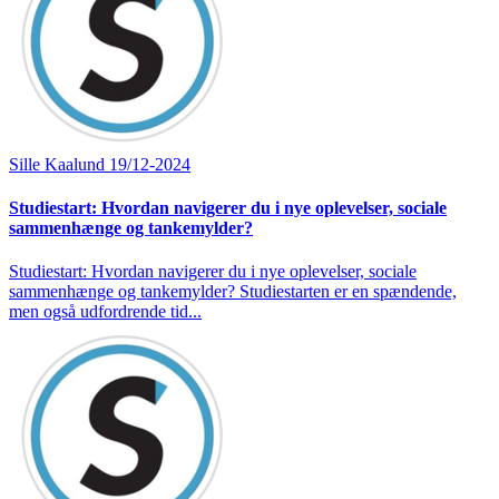
Sille Kaalund
19/12-2024
Studiestart: Hvordan navigerer du i nye oplevelser, sociale
sammenhænge og tankemylder?
Studiestart: Hvordan navigerer du i nye oplevelser, sociale
sammenhænge og tankemylder? Studiestarten er en spændende,
men også udfordrende tid...