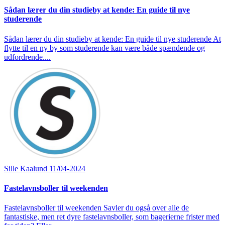
Sådan lærer du din studieby at kende: En guide til nye
studerende
Sådan lærer du din studieby at kende: En guide til nye studerende At
flytte til en ny by som studerende kan være både spændende og
udfordrende....
Sille Kaalund
11/04-2024
Fastelavnsboller til weekenden
Fastelavnsboller til weekenden Savler du også over alle de
fantastiske, men ret dyre fastelavnsboller, som bagerierne frister med