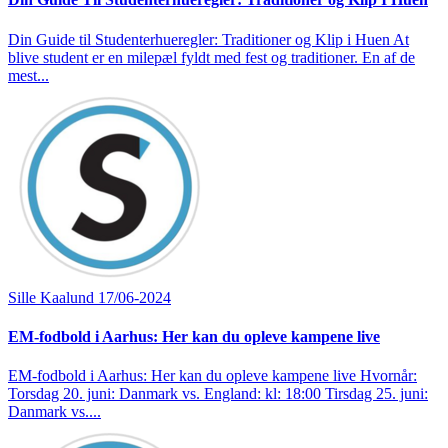
Din Guide til Studenterhueregler: Traditioner og Klip i Huen At
blive student er en milepæl fyldt med fest og traditioner. En af de
mest...
Sille Kaalund
17/06-2024
EM-fodbold i Aarhus: Her kan du opleve kampene live
EM-fodbold i Aarhus: Her kan du opleve kampene live Hvornår:
Torsdag 20. juni: Danmark vs. England: kl: 18:00 Tirsdag 25. juni:
Danmark vs....