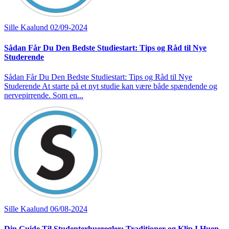
Sille Kaalund
02/09-2024
Sådan Får Du Den Bedste Studiestart: Tips og Råd til Nye
Studerende
Sådan Får Du Den Bedste Studiestart: Tips og Råd til Nye
Studerende At starte på et nyt studie kan være både spændende og
nervepirrende. Som en...
Sille Kaalund
06/08-2024
Din Guide Til Studenterhueregler: Traditioner og Klip I Huen