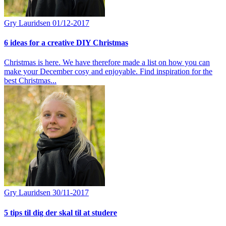
Gry Lauridsen
01/12-2017
6 ideas for a creative DIY Christmas
Christmas is here. We have therefore made a list on how you can
make your December cosy and enjoyable. Find inspiration for the
best Christmas...
Gry Lauridsen
30/11-2017
5 tips til dig der skal til at studere