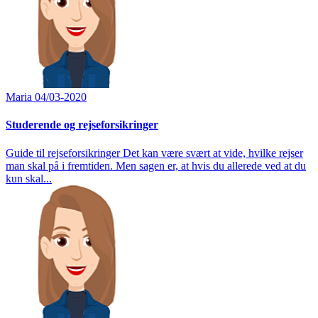
Maria
04/03-2020
Studerende og rejseforsikringer
Guide til rejseforsikringer Det kan være svært at vide, hvilke rejser
man skal på i fremtiden. Men sagen er, at hvis du allerede ved at du
kun skal...