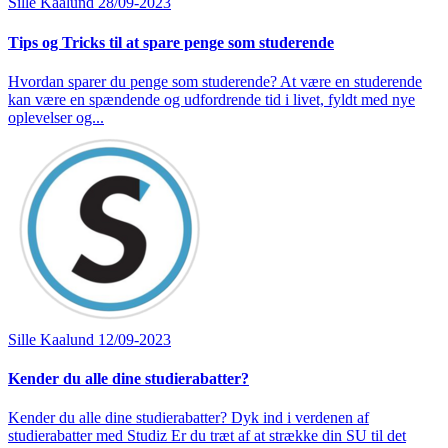
Sille Kaalund
28/09-2023
Tips og Tricks til at spare penge som studerende
Hvordan sparer du penge som studerende? At være en studerende
kan være en spændende og udfordrende tid i livet, fyldt med nye
oplevelser og...
Sille Kaalund
12/09-2023
Kender du alle dine studierabatter?
Kender du alle dine studierabatter? Dyk ind i verdenen af
studierabatter med Studiz Er du træt af at strække din SU til det