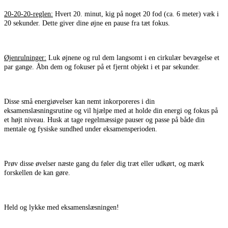
20-20-20-reglen:
Hvert 20. minut, kig på noget 20 fod (ca. 6 meter) væk i
20 sekunder. Dette giver dine øjne en pause fra tæt fokus.
Øjenrulninger:
Luk øjnene og rul dem langsomt i en cirkulær bevægelse et
par gange. Åbn dem og fokuser på et fjernt objekt i et par sekunder.
Disse små energiøvelser kan nemt inkorporeres i din
eksamenslæsningsrutine og vil hjælpe med at holde din energi og fokus på
et højt niveau. Husk at tage regelmæssige pauser og passe på både din
mentale og fysiske sundhed under eksamensperioden.
Prøv disse øvelser næste gang du føler dig træt eller udkørt, og mærk
forskellen de kan gøre.
Held og lykke med eksamenslæsningen!