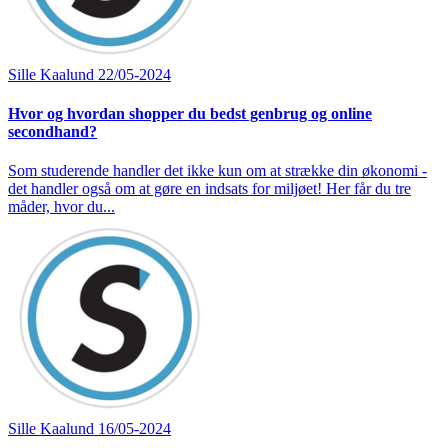
Sille Kaalund
22/05-2024
Hvor og hvordan shopper du bedst genbrug og online
secondhand?
Som studerende handler det ikke kun om at strække din økonomi -
det handler også om at gøre en indsats for miljøet! Her får du tre
måder, hvor du...
Sille Kaalund
16/05-2024