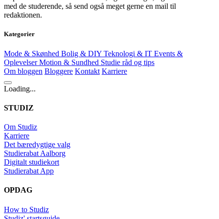
med de studerende, så send også meget gerne en mail til
redaktionen.
Kategorier
Mode & Skønhed
Bolig & DIY
Teknologi & IT
Events &
Oplevelser
Motion & Sundhed
Studie råd og tips
Om bloggen
Bloggere
Kontakt
Karriere
Loading...
STUDIZ
Om Studiz
Karriere
Det bæredygtige valg
Studierabat Aalborg
Digitalt studiekort
Studierabat App
OPDAG
How to Studiz
Studiz' startsguide