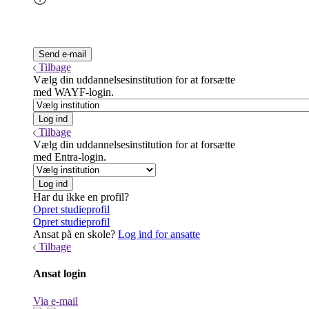
Tilbage
Vælg din uddannelsesinstitution for at forsætte
med WAYF-login.
Tilbage
Vælg din uddannelsesinstitution for at forsætte
med Entra-login.
Har du ikke en profil?
Opret studieprofil
Opret studieprofil
Ansat på en skole?
Log ind for ansatte
Tilbage
Ansat login
Via e-mail