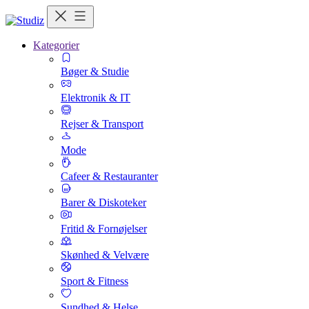
Kategorier
Bøger & Studie
Elektronik & IT
Rejser & Transport
Mode
Cafeer & Restauranter
Barer & Diskoteker
Fritid & Fornøjelser
Skønhed & Velvære
Sport & Fitness
Sundhed & Helse