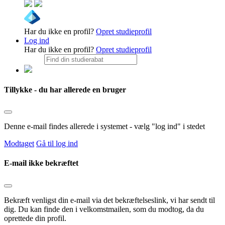
Har du ikke en profil?
Opret studieprofil
Log ind
Har du ikke en profil?
Opret studieprofil
Tillykke - du har allerede en bruger
Denne e-mail findes allerede i systemet - vælg "log ind" i stedet
Modtaget
Gå til log ind
E-mail ikke bekræftet
Bekræft venligst din e-mail via det bekræftelseslink, vi har sendt til
dig. Du kan finde den i velkomstmailen, som du modtog, da du
oprettede din profil.