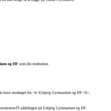
sium og HF
som din institution.
al du have modtaget fra <b>Esbjerg Gymnasium og HF</b>.
istrationen/IT-afdelingen på Esbjerg Gymnasium og HF.