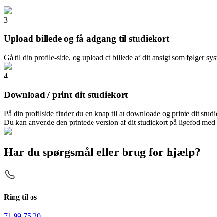
3
Upload billede og få adgang til studiekort
Gå til din profile-side, og upload et billede af dit ansigt som følger sys
4
Download / print dit studiekort
På din profilside finder du en knap til at downloade og printe dit studi
Du kan anvende den printede version af dit studiekort på ligefod med 
Har du spørgsmål eller brug for hjælp?
Ring til os
71 99 75 20