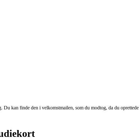
 dig. Du kan finde den i velkomstmailen, som du modtog, da du oprettede d
tudiekort