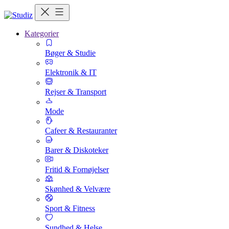
Kategorier
Bøger & Studie
Elektronik & IT
Rejser & Transport
Mode
Cafeer & Restauranter
Barer & Diskoteker
Fritid & Fornøjelser
Skønhed & Velvære
Sport & Fitness
Sundhed & Helse