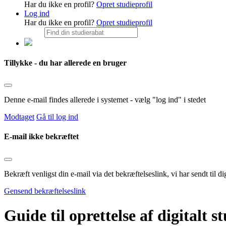
Har du ikke en profil?
Opret studieprofil
Log ind
Har du ikke en profil?
Opret studieprofil
Tillykke - du har allerede en bruger
Denne e-mail findes allerede i systemet - vælg "log ind" i stedet
Modtaget
Gå til log ind
E-mail ikke bekræftet
Bekræft venligst din e-mail via det bekræftelseslink, vi har sendt til
Gensend bekræftelseslink
Guide til oprettelse af digitalt s