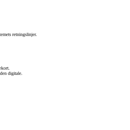
temets retningslinjer.
ekort.
den digitale.