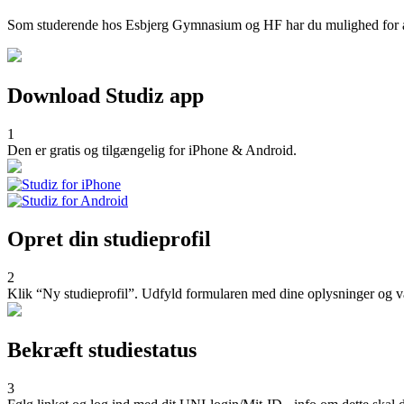
Som studerende hos Esbjerg Gymnasium og HF har du mulighed for at f
Download Studiz app
1
Den er gratis og tilgængelig for iPhone & Android.
Opret din studieprofil
2
Klik “Ny studieprofil”. Udfyld formularen med dine oplysninger og 
Bekræft studiestatus
3