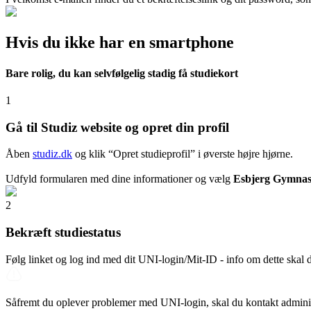
Hvis du ikke har en smartphone
Bare rolig, du kan selvfølgelig stadig få studiekort
1
Gå til Studiz website og opret din profil
Åben
studiz.dk
og klik “Opret studieprofil” i øverste højre hjørne.
Udfyld formularen med dine informationer og vælg
Esbjerg Gymna
2
Bekræft studiestatus
Følg linket og log ind med dit UNI-login/Mit-ID - info om dette sk
Såfremt du oplever problemer med UNI-login, skal du kontakt admin