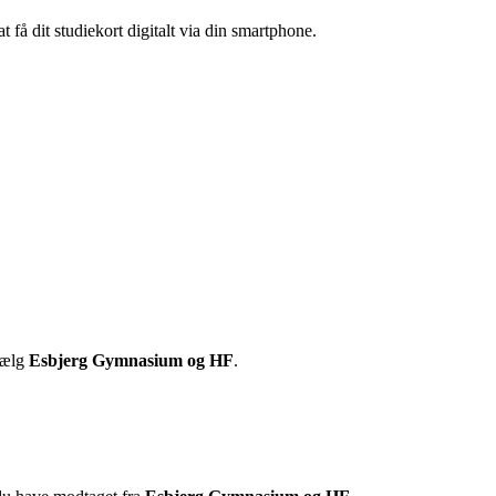
å dit studiekort digitalt via din smartphone.
vælg
Esbjerg Gymnasium og HF
.