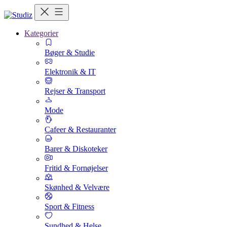
Kategorier
Bøger & Studie
Elektronik & IT
Rejser & Transport
Mode
Cafeer & Restauranter
Barer & Diskoteker
Fritid & Fornøjelser
Skønhed & Velvære
Sport & Fitness
Sundhed & Helse