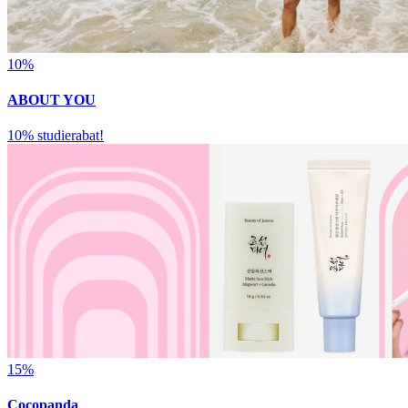
10%
ABOUT YOU
10% studierabat!
15%
Cocopanda