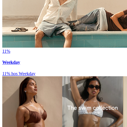
11%
Weekday
11% hos Weekday