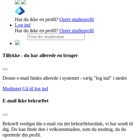
Har du ikke en profil?
Opret studieprofil
Log ind
Har du ikke en profil?
Opret studieprofil
Tillykke - du har allerede en bruger
Denne e-mail findes allerede i systemet - vælg "log ind" i stedet
Modtaget
Gå til log ind
E-mail ikke bekræftet
Bekræft venligst din e-mail via det bekræftelseslink, vi har sendt til
dig. Du kan finde den i velkomstmailen, som du modtog, da du
oprettede din profil.