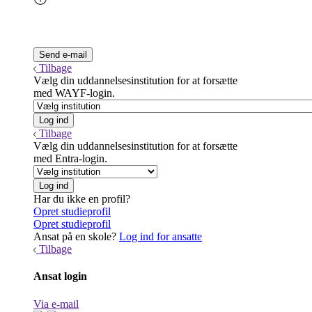
Tilbage
Vælg din uddannelsesinstitution for at forsætte
med WAYF-login.
Tilbage
Vælg din uddannelsesinstitution for at forsætte
med Entra-login.
Har du ikke en profil?
Opret studieprofil
Opret studieprofil
Ansat på en skole?
Log ind for ansatte
Tilbage
Ansat login
Via e-mail