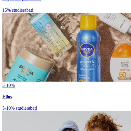
15% studierabat!
5-10%
Ellos
5-10% studierabat!