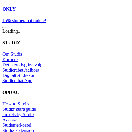
ONLY
15% studierabat online!
Loading...
STUDIZ
Om Studiz
Karriere
Det bæredygtige valg
Studierabat Aalborg
Digitalt studiekort
Studierabat App
OPDAG
How to Studiz
Studiz' startsguide
Tickets by Studiz
A-kasse
Studenterkørsel
Studiz Extension