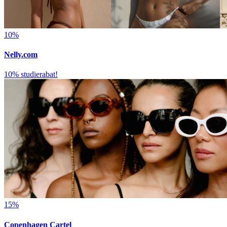
10%
Nelly.com
10% studierabat!
15%
Copenhagen Cartel