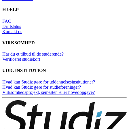
HJÆLP
FAQ
Driftstatus
Kontakt os
VIRKSOMHED
Har du et tilbud til de studerende?
Verificeret studiekort
UDD. INSTITUTION
Hvad kan Studiz gøre for uddannelsesinstitutioner?
Hvad kan Studiz gøre for studieforeninger?
Virksomhedsprojekt, semester- eller hovedopgave?