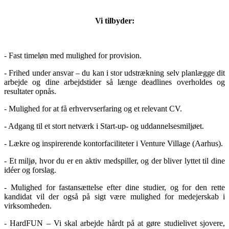
Vi tilbyder:
- Fast timeløn med mulighed for provision.
- Frihed under ansvar – du kan i stor udstrækning selv planlægge dit
arbejde og dine arbejdstider så længe deadlines overholdes og
resultater opnås.
- Mulighed for at få erhvervserfaring og et relevant CV.
- Adgang til et stort netværk i Start-up- og uddannelsesmiljøet.
- Lækre og inspirerende kontorfaciliteter i Venture Village (Aarhus).
- Et miljø, hvor du er en aktiv medspiller, og der bliver lyttet til dine
idéer og forslag.
- Mulighed for fastansættelse efter dine studier, og for den rette
kandidat vil der også på sigt være mulighed for medejerskab i
virksomheden.
- HardFUN – Vi skal arbejde hårdt på at gøre studielivet sjovere,