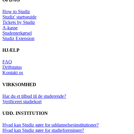
How to Studiz
Studiz' startsguide
Tickets by Studiz
A-kasse
Studenterkørsel
Studiz Extension
HJÆLP
FAQ
Driftstatus
Kontakt os
VIRKSOMHED
Har du et tilbud til de studerende?
Verificeret studiekort
UDD. INSTITUTION
Hvad kan Studiz gøre for uddannelsesinstitutioner?
Hvad kan Studiz gøre for studieforeninger?