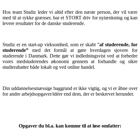
Hos team Studiz leder vi altid efter den næste person, der vil være
med til at rykke grænser, har et STORT driv for nytænkning og kan
levere resultater for de danske studerende.
Studiz er en start-up virksomhed, som er skabt ”
af studerende, for
studerende”
med det formål at gøre hverdagen sjovere for
studerende i Danmark. Dette gør vi indledningsvist ved at forbedre
vores medstuderendes økonomi gennem at forhandle og sikre
studierabatter både lokalt og ved online handel.
Din uddannelsesmæssige baggrund er ikke vigtig, og vi er åbne over
for andre arbejdsopgaver/idéer end dem, der er beskrevet herunder.
Opgaver du bl.a. kan komme til at løse omfatter: