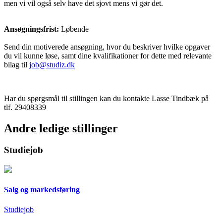
men vi vil også selv have det sjovt mens vi gør det.
Ansøgningsfrist:
Løbende
Send din motiverede ansøgning, hvor du beskriver hvilke opgaver
du vil kunne løse, samt dine kvalifikationer for dette med relevante
bilag til
job@studiz.dk
Har du spørgsmål til stillingen kan du kontakte Lasse Tindbæk på
tlf. 29408339
Andre ledige stillinger
Studiejob
Salg og markedsføring
Studiejob