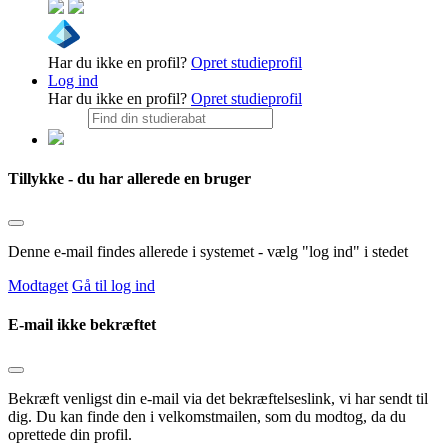
Har du ikke en profil?
Opret studieprofil
Log ind
Har du ikke en profil?
Opret studieprofil
Tillykke - du har allerede en bruger
Denne e-mail findes allerede i systemet - vælg "log ind" i stedet
Modtaget
Gå til log ind
E-mail ikke bekræftet
Bekræft venligst din e-mail via det bekræftelseslink, vi har sendt til
dig. Du kan finde den i velkomstmailen, som du modtog, da du
oprettede din profil.