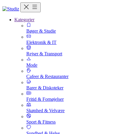
Kategorier
Bøger & Studie
Elektronik & IT
Rejser & Transport
Mode
Cafeer & Restauranter
Barer & Diskoteker
Fritid & Fornøjelser
Skønhed & Velvære
Sport & Fitness
Sundhed & Helse