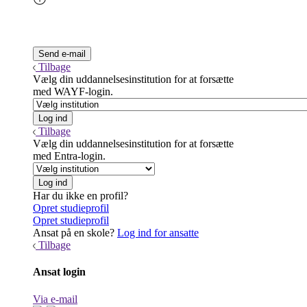
Tilbage
Vælg din uddannelsesinstitution for at forsætte
med WAYF-login.
Tilbage
Vælg din uddannelsesinstitution for at forsætte
med Entra-login.
Har du ikke en profil?
Opret studieprofil
Opret studieprofil
Ansat på en skole?
Log ind for ansatte
Tilbage
Ansat login
Via e-mail