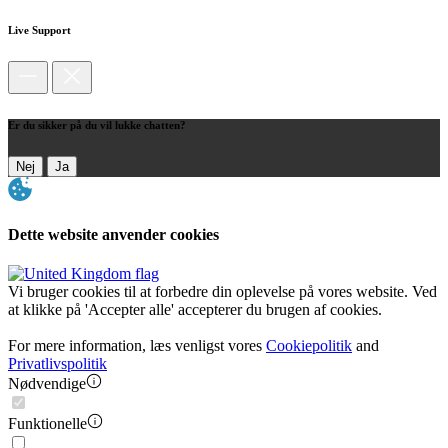
Live Support
Er du sikker på du vil lukke chatten?
Nej
Ja
Dette website anvender cookies
Vi bruger cookies til at forbedre din oplevelse på vores website. Ved
at klikke på 'Accepter alle' accepterer du brugen af cookies.
For mere information, læs venligst vores
Cookiepolitik
and
Privatlivspolitik
Nødvendige
Funktionelle