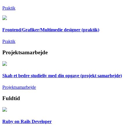
Praktik
Frontend/Grafiker/Multimedie designer (praktik)
Praktik
Projektsamarbejde
Skab et bedre studieliv med din opgave (projekt samarbejde)
Projektsamarbejde
Fuldtid
Ruby on Rails Developer