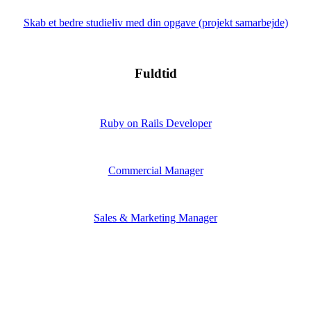
Skab et bedre studieliv med din opgave (projekt samarbejde)
Fuldtid
Ruby on Rails Developer
Commercial Manager
Sales & Marketing Manager