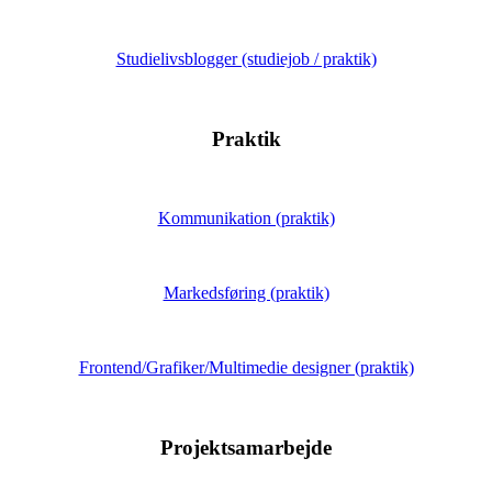
Studielivsblogger (studiejob / praktik)
Praktik
Kommunikation (praktik)
Markedsføring (praktik)
Frontend/Grafiker/Multimedie designer (praktik)
Projektsamarbejde