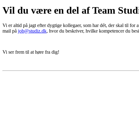
Vil du være en del af Team Stud
Vi er altid på jagt efter dygtige kollegaer, som har dét, der skal til 
mail på
job@studiz.dk
, hvor du beskriver, hvilke kompetencer du besid
Vi ser frem til at høre fra dig!