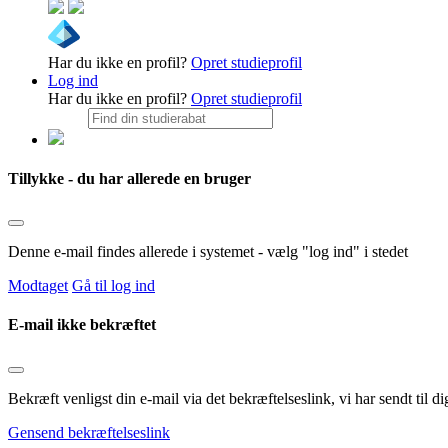
Har du ikke en profil?
Opret studieprofil
Log ind
Har du ikke en profil?
Opret studieprofil
Tillykke - du har allerede en bruger
Denne e-mail findes allerede i systemet - vælg "log ind" i stedet
Modtaget
Gå til log ind
E-mail ikke bekræftet
Bekræft venligst din e-mail via det bekræftelseslink, vi har sendt til
Gensend bekræftelseslink