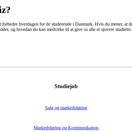
iz?
for at forbedre hverdagen for de studerende i Danmark. Hvis du mener, at 
der, og hvordan du kan medvirke til at give os alle et sjovere studieliv.
Studiejob
Salg og markedsføring
Markedsføring og Kommunikation