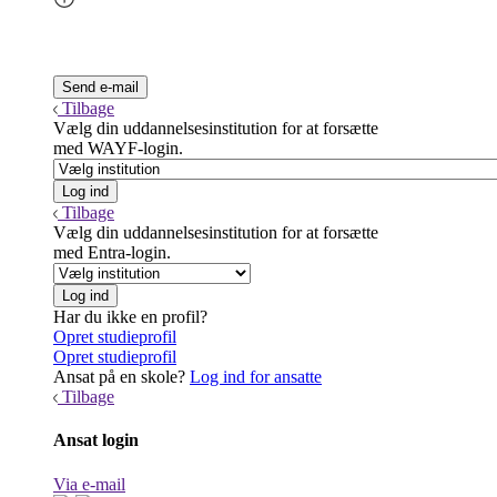
Tilbage
Vælg din uddannelsesinstitution for at forsætte
med WAYF-login.
Tilbage
Vælg din uddannelsesinstitution for at forsætte
med Entra-login.
Har du ikke en profil?
Opret studieprofil
Opret studieprofil
Ansat på en skole?
Log ind for ansatte
Tilbage
Ansat login
Via e-mail