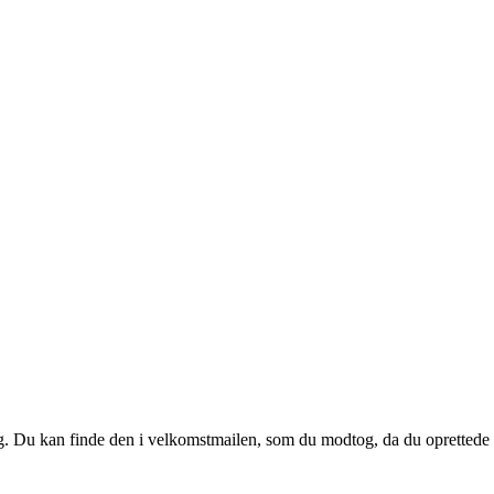
 dig. Du kan finde den i velkomstmailen, som du modtog, da du oprettede d