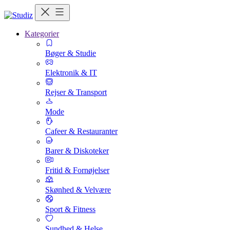
Kategorier
Bøger & Studie
Elektronik & IT
Rejser & Transport
Mode
Cafeer & Restauranter
Barer & Diskoteker
Fritid & Fornøjelser
Skønhed & Velvære
Sport & Fitness
Sundhed & Helse