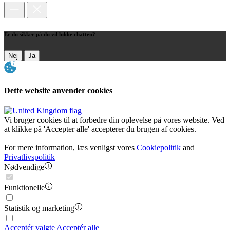
Er du sikker på du vil lukke chatten?
Nej
Ja
Dette website anvender cookies
Vi bruger cookies til at forbedre din oplevelse på vores website. Ved
at klikke på 'Accepter alle' accepterer du brugen af cookies.
For mere information, læs venligst vores
Cookiepolitik
and
Privatlivspolitik
Nødvendige
Funktionelle
Statistik og marketing
Acceptér valgte
Acceptér alle