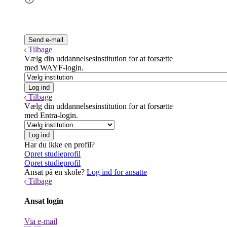
Tilbage
Vælg din uddannelsesinstitution for at forsætte
med WAYF-login.
Tilbage
Vælg din uddannelsesinstitution for at forsætte
med Entra-login.
Har du ikke en profil?
Opret studieprofil
Opret studieprofil
Ansat på en skole?
Log ind for ansatte
Tilbage
Ansat login
Via e-mail