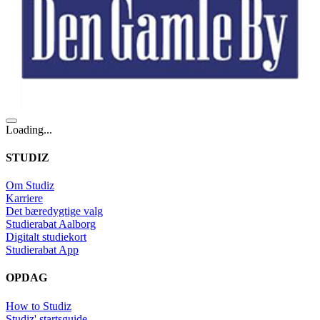
Loading...
STUDIZ
Om Studiz
Karriere
Det bæredygtige valg
Studierabat Aalborg
Digitalt studiekort
Studierabat App
OPDAG
How to Studiz
Studiz' startsguide