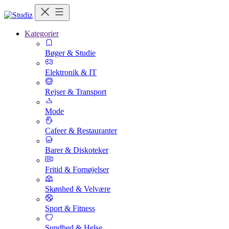
Kategorier
Bøger & Studie
Elektronik & IT
Rejser & Transport
Mode
Cafeer & Restauranter
Barer & Diskoteker
Fritid & Fornøjelser
Skønhed & Velvære
Sport & Fitness
Sundhed & Helse