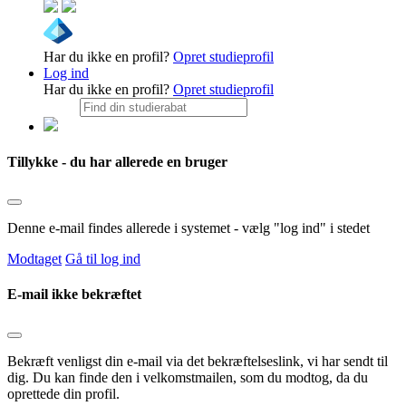
Har du ikke en profil?
Opret studieprofil
Log ind
Har du ikke en profil?
Opret studieprofil
Tillykke - du har allerede en bruger
Denne e-mail findes allerede i systemet - vælg "log ind" i stedet
Modtaget
Gå til log ind
E-mail ikke bekræftet
Bekræft venligst din e-mail via det bekræftelseslink, vi har sendt til
dig. Du kan finde den i velkomstmailen, som du modtog, da du
oprettede din profil.