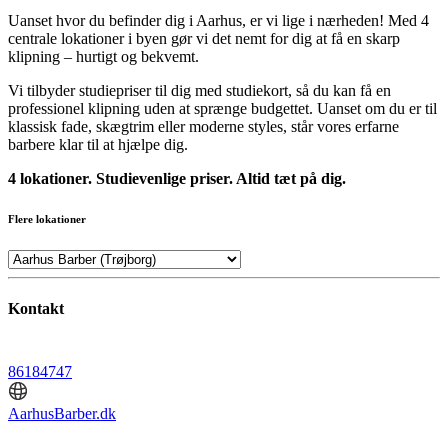
Uanset hvor du befinder dig i Aarhus, er vi lige i nærheden! Med 4
centrale lokationer i byen gør vi det nemt for dig at få en skarp
klipning – hurtigt og bekvemt.
Vi tilbyder studiepriser til dig med studiekort, så du kan få en
professionel klipning uden at sprænge budgettet. Uanset om du er til
klassisk fade, skægtrim eller moderne styles, står vores erfarne
barbere klar til at hjælpe dig.
4 lokationer. Studievenlige priser. Altid tæt på dig.
Flere lokationer
Kontakt
86184747
AarhusBarber.dk