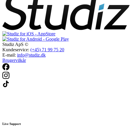
Studiz ApS ©
Kundeservice:
(+45) 71 99 75 20
E-mail:
info@studiz.dk
Brugervilkår
Live Support