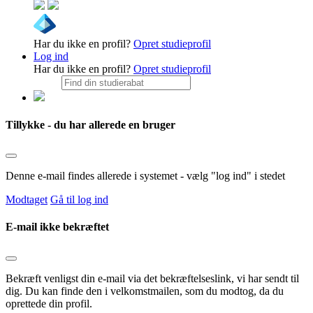
Har du ikke en profil?
Opret studieprofil
Log ind
Har du ikke en profil?
Opret studieprofil
Tillykke - du har allerede en bruger
Denne e-mail findes allerede i systemet - vælg "log ind" i stedet
Modtaget
Gå til log ind
E-mail ikke bekræftet
Bekræft venligst din e-mail via det bekræftelseslink, vi har sendt til
dig. Du kan finde den i velkomstmailen, som du modtog, da du
oprettede din profil.