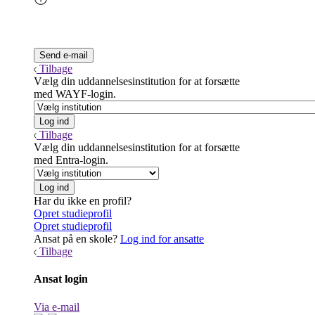
Tilbage
Vælg din uddannelsesinstitution for at forsætte
med WAYF-login.
Tilbage
Vælg din uddannelsesinstitution for at forsætte
med Entra-login.
Har du ikke en profil?
Opret studieprofil
Opret studieprofil
Ansat på en skole?
Log ind for ansatte
Tilbage
Ansat login
Via e-mail