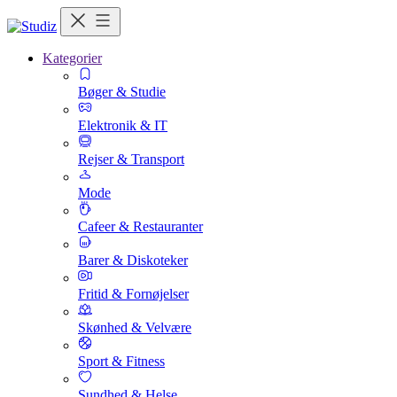
Kategorier
Bøger & Studie
Elektronik & IT
Rejser & Transport
Mode
Cafeer & Restauranter
Barer & Diskoteker
Fritid & Fornøjelser
Skønhed & Velvære
Sport & Fitness
Sundhed & Helse