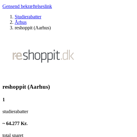
Gensend bekræftelseslink
Studierabatter
Århus
reshoppit (Aarhus)
reshoppit (Aarhus)
1
studierabatter
~ 64.277 Kr.
total sparet