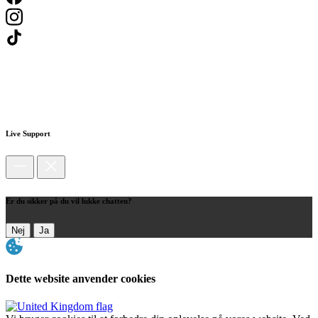
Live Support
Er du sikker på du vil lukke chatten?
Nej
Ja
Dette website anvender cookies